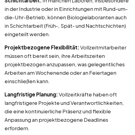
Schichtarbeit:
In manchen Laboren, insbesondere
in der Industrie oder in Einrichtungen mit Rund-um-
die-Uhr-Betrieb, können Biologielaboranten auch
in Schichtarbeit (Früh-, Spät- und Nachtschichten)
eingeteilt werden.
Projektbezogene Flexibilität:
Vollzeitmitarbeiter
müssen oft bereit sein, ihre Arbeitszeiten
projektbezogen anzupassen, was gelegentliches
Arbeiten am Wochenende oder an Feiertagen
einschließen kann.
Langfristige Planung:
Vollzeitkräfte haben oft
langfristigere Projekte und Verantwortlichkeiten,
die eine kontinuierliche Präsenz und flexible
Anpassung an projektbezogene Deadlines
erfordern.