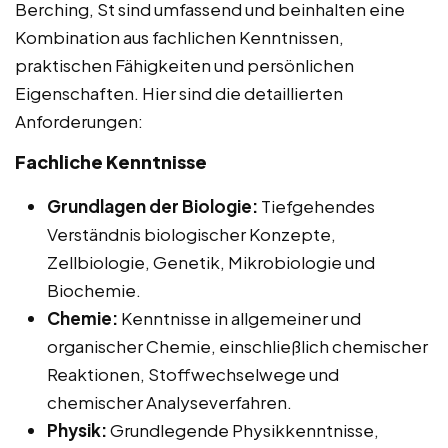
Berching, St sind umfassend und beinhalten eine
Kombination aus fachlichen Kenntnissen,
praktischen Fähigkeiten und persönlichen
Eigenschaften. Hier sind die detaillierten
Anforderungen:
Fachliche Kenntnisse
Grundlagen der Biologie:
Tiefgehendes
Verständnis biologischer Konzepte,
Zellbiologie, Genetik, Mikrobiologie und
Biochemie.
Chemie:
Kenntnisse in allgemeiner und
organischer Chemie, einschließlich chemischer
Reaktionen, Stoffwechselwege und
chemischer Analyseverfahren.
Physik:
Grundlegende Physikkenntnisse,