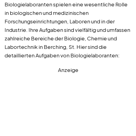
Biologielaboranten spielen eine wesentliche Rolle
in biologischen und medizinischen
Forschungseinrichtungen, Laboren und in der
Industrie. Ihre Aufgaben sind vielfältig und umfassen
zahlreiche Bereiche der Biologie, Chemie und
Labortechnik in Berching, St. Hier sind die
detaillierten Aufgaben von Biologielaboranten:
Anzeige