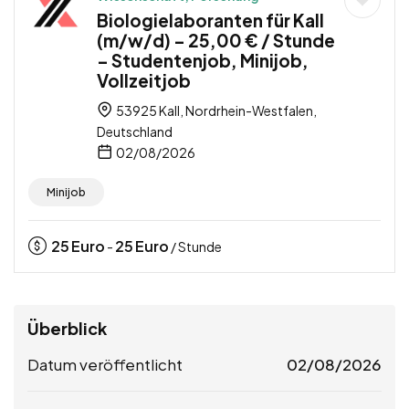
Biologielaboranten für Kall
(m/w/d) – 25,00 € / Stunde
– Studentenjob, Minijob,
Vollzeitjob
53925 Kall, Nordrhein-Westfalen,
Deutschland
02/08/2026
Minijob
25
Euro
25
Euro
-
/ Stunde
Überblick
Datum veröffentlicht
02/08/2026