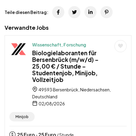
Teile diesen Beitrag:
Verwandte Jobs
Wissenschaft, Forschung
Biologielaboranten für
Bersenbrück (m/w/d) –
25,00 € / Stunde –
Studentenjob, Minijob,
Vollzeitjob
49593 Bersenbrück, Niedersachsen,
Deutschland
02/08/2026
Minijob
25
Euro
25
Euro
-
/ Stunde