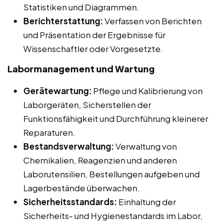
Statistiken und Diagrammen.
Berichterstattung:
Verfassen von Berichten
und Präsentation der Ergebnisse für
Wissenschaftler oder Vorgesetzte.
Labormanagement und Wartung
Gerätewartung:
Pflege und Kalibrierung von
Laborgeräten, Sicherstellen der
Funktionsfähigkeit und Durchführung kleinerer
Reparaturen.
Bestandsverwaltung:
Verwaltung von
Chemikalien, Reagenzien und anderen
Laborutensilien, Bestellungen aufgeben und
Lagerbestände überwachen.
Sicherheitsstandards:
Einhaltung der
Sicherheits- und Hygienestandards im Labor,