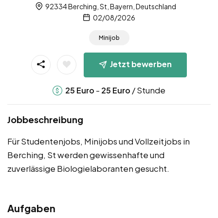
92334 Berching, St, Bayern, Deutschland
02/08/2026
Minijob
Jetzt bewerben
-
/ Stunde
25
Euro
25
Euro
Jobbeschreibung
Für Studentenjobs, Minijobs und Vollzeitjobs in
Berching, St werden gewissenhafte und
zuverlässige Biologielaboranten gesucht.
Aufgaben