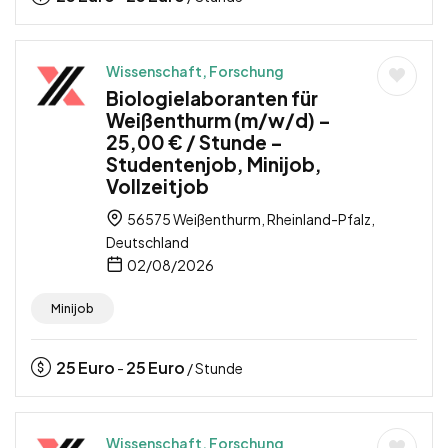
Wissenschaft, Forschung
Biologielaboranten für
Weißenthurm (m/w/d) –
25,00 € / Stunde –
Studentenjob, Minijob,
Vollzeitjob
56575 Weißenthurm, Rheinland-Pfalz,
Deutschland
02/08/2026
Minijob
25
Euro
25
Euro
-
/ Stunde
Wissenschaft, Forschung