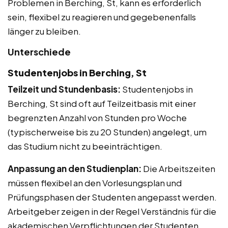
Problemen in Berching, St, kann es erforderlich
sein, flexibel zu reagieren und gegebenenfalls
länger zu bleiben.
Unterschiede
Studentenjobs in Berching, St
Teilzeit und Stundenbasis:
Studentenjobs in
Berching, St sind oft auf Teilzeitbasis mit einer
begrenzten Anzahl von Stunden pro Woche
(typischerweise bis zu 20 Stunden) angelegt, um
das Studium nicht zu beeinträchtigen.
Anpassung an den Studienplan:
Die Arbeitszeiten
müssen flexibel an den Vorlesungsplan und
Prüfungsphasen der Studenten angepasst werden.
Arbeitgeber zeigen in der Regel Verständnis für die
akademischen Verpflichtungen der Studenten.