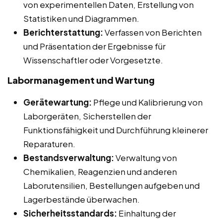
von experimentellen Daten, Erstellung von
Statistiken und Diagrammen.
Berichterstattung:
Verfassen von Berichten
und Präsentation der Ergebnisse für
Wissenschaftler oder Vorgesetzte.
Labormanagement und Wartung
Gerätewartung:
Pflege und Kalibrierung von
Laborgeräten, Sicherstellen der
Funktionsfähigkeit und Durchführung kleinerer
Reparaturen.
Bestandsverwaltung:
Verwaltung von
Chemikalien, Reagenzien und anderen
Laborutensilien, Bestellungen aufgeben und
Lagerbestände überwachen.
Sicherheitsstandards:
Einhaltung der