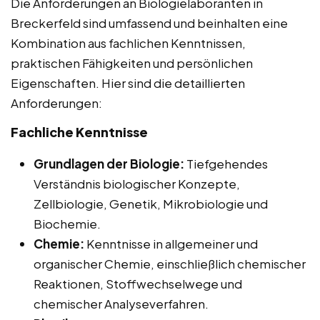
Die Anforderungen an Biologielaboranten in
Breckerfeld sind umfassend und beinhalten eine
Kombination aus fachlichen Kenntnissen,
praktischen Fähigkeiten und persönlichen
Eigenschaften. Hier sind die detaillierten
Anforderungen:
Fachliche Kenntnisse
Grundlagen der Biologie:
Tiefgehendes
Verständnis biologischer Konzepte,
Zellbiologie, Genetik, Mikrobiologie und
Biochemie.
Chemie:
Kenntnisse in allgemeiner und
organischer Chemie, einschließlich chemischer
Reaktionen, Stoffwechselwege und
chemischer Analyseverfahren.