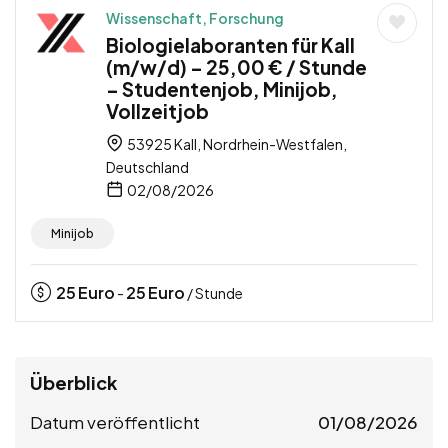
Wissenschaft, Forschung
Biologielaboranten für Kall
(m/w/d) – 25,00 € / Stunde
– Studentenjob, Minijob,
Vollzeitjob
53925 Kall, Nordrhein-Westfalen,
Deutschland
02/08/2026
Minijob
25
Euro
25
Euro
-
/ Stunde
Überblick
Datum veröffentlicht
01/08/2026