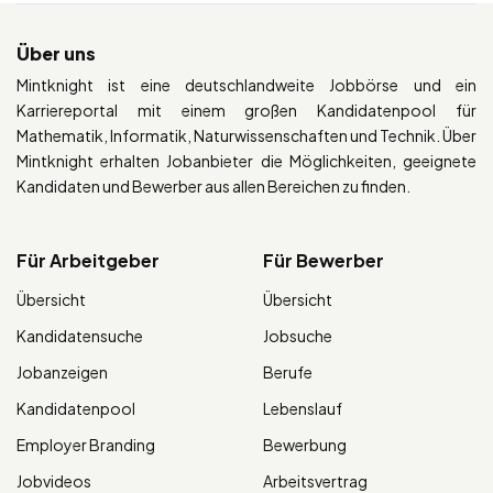
Über uns
Mintknight ist eine deutschlandweite Jobbörse und ein
Karriereportal mit einem großen Kandidatenpool für
Mathematik, Informatik, Naturwissenschaften und Technik. Über
Mintknight erhalten Jobanbieter die Möglichkeiten, geeignete
Kandidaten und Bewerber aus allen Bereichen zu finden.
Für Arbeitgeber
Für Bewerber
Übersicht
Übersicht
Kandidatensuche
Jobsuche
Jobanzeigen
Berufe
Kandidatenpool
Lebenslauf
Employer Branding
Bewerbung
Jobvideos
Arbeitsvertrag