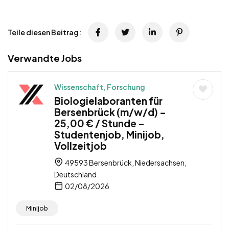
Teile diesen Beitrag:
Verwandte Jobs
Wissenschaft, Forschung
Biologielaboranten für
Bersenbrück (m/w/d) –
25,00 € / Stunde –
Studentenjob, Minijob,
Vollzeitjob
49593 Bersenbrück, Niedersachsen,
Deutschland
02/08/2026
Minijob