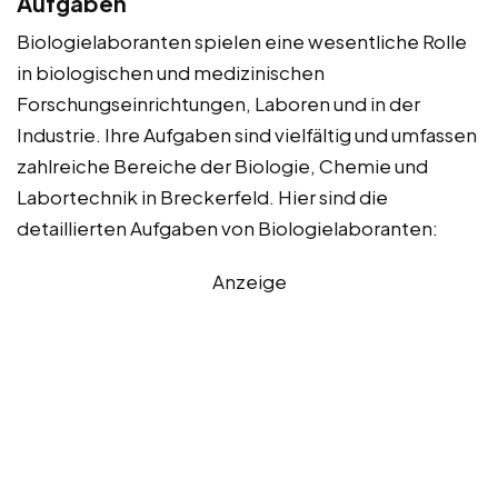
Aufgaben
Biologielaboranten spielen eine wesentliche Rolle
in biologischen und medizinischen
Forschungseinrichtungen, Laboren und in der
Industrie. Ihre Aufgaben sind vielfältig und umfassen
zahlreiche Bereiche der Biologie, Chemie und
Labortechnik in Breckerfeld. Hier sind die
detaillierten Aufgaben von Biologielaboranten:
Anzeige