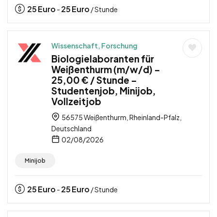
25
Euro
25
Euro
-
/ Stunde
Wissenschaft, Forschung
Biologielaboranten für
Weißenthurm (m/w/d) –
25,00 € / Stunde –
Studentenjob, Minijob,
Vollzeitjob
56575 Weißenthurm, Rheinland-Pfalz,
Deutschland
02/08/2026
Minijob
25
Euro
25
Euro
-
/ Stunde