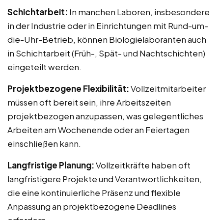
Schichtarbeit:
In manchen Laboren, insbesondere
in der Industrie oder in Einrichtungen mit Rund-um-
die-Uhr-Betrieb, können Biologielaboranten auch
in Schichtarbeit (Früh-, Spät- und Nachtschichten)
eingeteilt werden.
Projektbezogene Flexibilität:
Vollzeitmitarbeiter
müssen oft bereit sein, ihre Arbeitszeiten
projektbezogen anzupassen, was gelegentliches
Arbeiten am Wochenende oder an Feiertagen
einschließen kann.
Langfristige Planung:
Vollzeitkräfte haben oft
langfristigere Projekte und Verantwortlichkeiten,
die eine kontinuierliche Präsenz und flexible
Anpassung an projektbezogene Deadlines