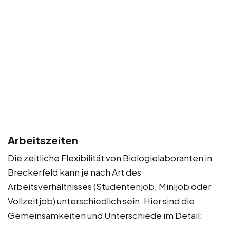
Arbeitszeiten
Die zeitliche Flexibilität von Biologielaboranten in
Breckerfeld kann je nach Art des
Arbeitsverhältnisses (Studentenjob, Minijob oder
Vollzeitjob) unterschiedlich sein. Hier sind die
Gemeinsamkeiten und Unterschiede im Detail: