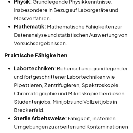
Physik:
Grundlegende Physikkenntnisse,
insbesondere in Bezug auf Laborgeräte und
Messverfahren.
Mathematik:
Mathematische Fähigkeiten zur
Datenanalyse und statistischen Auswertung von
Versuchsergebnissen.
Praktische Fähigkeiten
Labortechniken:
Beherrschung grundlegender
und fortgeschrittener Labortechniken wie
Pipettieren, Zentrifugieren, Spektroskopie,
Chromatographie und Mikroskopie bei diesen
Studentenjobs, Minijobs und Vollzeitjobs in
Breckerfeld.
Sterile Arbeitsweise:
Fähigkeit, in sterilen
Umgebungen zu arbeiten und Kontaminationen