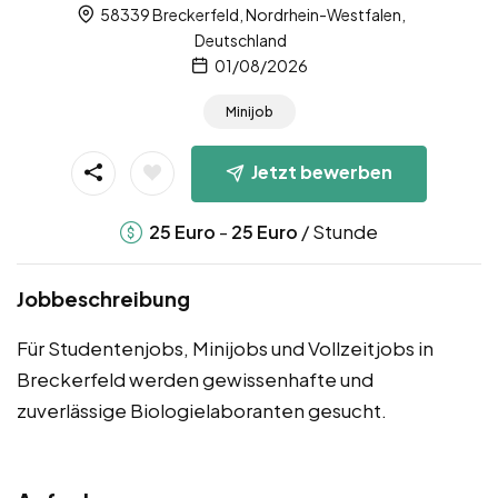
58339 Breckerfeld, Nordrhein-Westfalen,
Deutschland
01/08/2026
Minijob
Jetzt bewerben
-
/ Stunde
25
Euro
25
Euro
Jobbeschreibung
Für Studentenjobs, Minijobs und Vollzeitjobs in
Breckerfeld werden gewissenhafte und
zuverlässige Biologielaboranten gesucht.