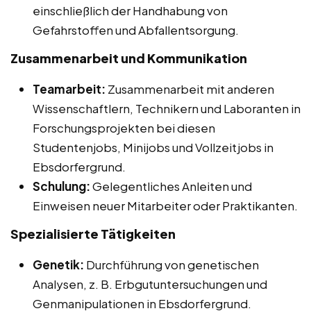
einschließlich der Handhabung von
Gefahrstoffen und Abfallentsorgung.
Zusammenarbeit und Kommunikation
Teamarbeit:
Zusammenarbeit mit anderen
Wissenschaftlern, Technikern und Laboranten in
Forschungsprojekten bei diesen
Studentenjobs, Minijobs und Vollzeitjobs in
Ebsdorfergrund.
Schulung:
Gelegentliches Anleiten und
Einweisen neuer Mitarbeiter oder Praktikanten.
Spezialisierte Tätigkeiten
Genetik:
Durchführung von genetischen
Analysen, z. B. Erbgutuntersuchungen und
Genmanipulationen in Ebsdorfergrund.