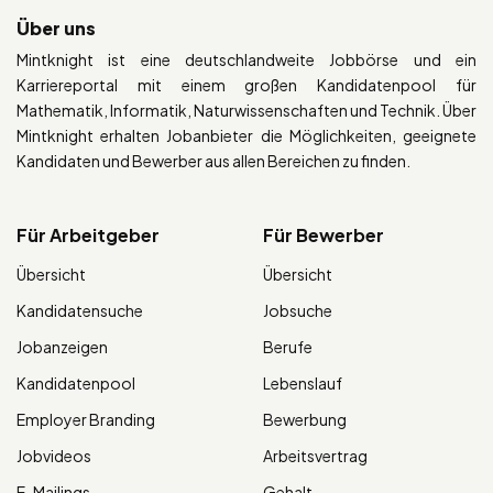
Über uns
Mintknight ist eine deutschlandweite Jobbörse und ein
Karriereportal mit einem großen Kandidatenpool für
Mathematik, Informatik, Naturwissenschaften und Technik. Über
Mintknight erhalten Jobanbieter die Möglichkeiten, geeignete
Kandidaten und Bewerber aus allen Bereichen zu finden.
Für Arbeitgeber
Für Bewerber
Übersicht
Übersicht
Kandidatensuche
Jobsuche
Jobanzeigen
Berufe
Kandidatenpool
Lebenslauf
Employer Branding
Bewerbung
Jobvideos
Arbeitsvertrag
E-Mailings
Gehalt