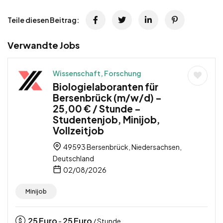
Teile diesen Beitrag:
Verwandte Jobs
Wissenschaft, Forschung
Biologielaboranten für
Bersenbrück (m/w/d) –
25,00 € / Stunde –
Studentenjob, Minijob,
Vollzeitjob
49593 Bersenbrück, Niedersachsen,
Deutschland
02/08/2026
Minijob
25
Euro
25
Euro
-
/ Stunde