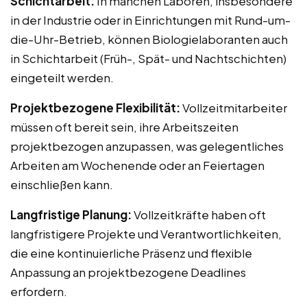
Schichtarbeit:
In manchen Laboren, insbesondere
in der Industrie oder in Einrichtungen mit Rund-um-
die-Uhr-Betrieb, können Biologielaboranten auch
in Schichtarbeit (Früh-, Spät- und Nachtschichten)
eingeteilt werden.
Projektbezogene Flexibilität:
Vollzeitmitarbeiter
müssen oft bereit sein, ihre Arbeitszeiten
projektbezogen anzupassen, was gelegentliches
Arbeiten am Wochenende oder an Feiertagen
einschließen kann.
Langfristige Planung:
Vollzeitkräfte haben oft
langfristigere Projekte und Verantwortlichkeiten,
die eine kontinuierliche Präsenz und flexible
Anpassung an projektbezogene Deadlines
erfordern.