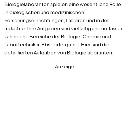
Biologielaboranten spielen eine wesentliche Rolle
in biologischen und medizinischen
Forschungseinrichtungen, Laboren und in der
Industrie. Ihre Aufgaben sind vielfältig und umfassen
zahlreiche Bereiche der Biologie, Chemie und
Labortechnik in Ebsdorfergrund. Hier sind die
detaillierten Aufgaben von Biologielaboranten:
Anzeige