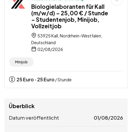
Biologielaboranten für Kall
(m/w/d) – 25,00 € / Stunde
– Studentenjob, Minijob,
Vollzeitjob
53925 Kall, Nordrhein-Westfalen,
Deutschland
02/08/2026
Minijob
25
Euro
25
Euro
-
/ Stunde
Überblick
Datum veröffentlicht
01/08/2026