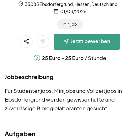
35085 Ebsdorfergrund, Hessen, Deutschland
01/08/2026
Minijob
Jetzt bewerben
-
/ Stunde
25
Euro
25
Euro
Jobbeschreibung
Für Studentenjobs, Minijobs und Vollzeitjobs in
Ebsdorfergrund werden gewissenhafte und
zuverlässige Biologielaboranten gesucht.
Aufgaben