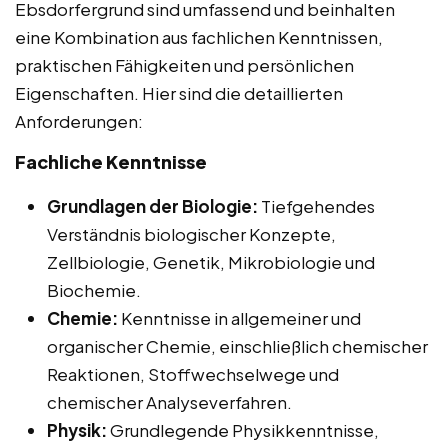
Ebsdorfergrund sind umfassend und beinhalten
eine Kombination aus fachlichen Kenntnissen,
praktischen Fähigkeiten und persönlichen
Eigenschaften. Hier sind die detaillierten
Anforderungen:
Fachliche Kenntnisse
Grundlagen der Biologie:
Tiefgehendes
Verständnis biologischer Konzepte,
Zellbiologie, Genetik, Mikrobiologie und
Biochemie.
Chemie:
Kenntnisse in allgemeiner und
organischer Chemie, einschließlich chemischer
Reaktionen, Stoffwechselwege und
chemischer Analyseverfahren.
Physik:
Grundlegende Physikkenntnisse,