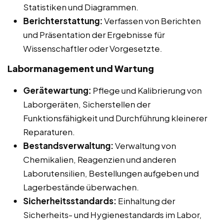
Statistiken und Diagrammen.
Berichterstattung:
Verfassen von Berichten
und Präsentation der Ergebnisse für
Wissenschaftler oder Vorgesetzte.
Labormanagement und Wartung
Gerätewartung:
Pflege und Kalibrierung von
Laborgeräten, Sicherstellen der
Funktionsfähigkeit und Durchführung kleinerer
Reparaturen.
Bestandsverwaltung:
Verwaltung von
Chemikalien, Reagenzien und anderen
Laborutensilien, Bestellungen aufgeben und
Lagerbestände überwachen.
Sicherheitsstandards:
Einhaltung der
Sicherheits- und Hygienestandards im Labor,