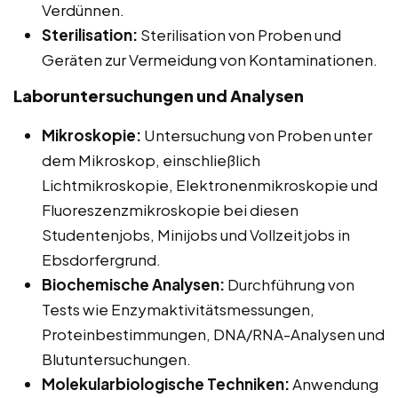
Verdünnen.
Sterilisation:
Sterilisation von Proben und
Geräten zur Vermeidung von Kontaminationen.
Laboruntersuchungen und Analysen
Mikroskopie:
Untersuchung von Proben unter
dem Mikroskop, einschließlich
Lichtmikroskopie, Elektronenmikroskopie und
Fluoreszenzmikroskopie bei diesen
Studentenjobs, Minijobs und Vollzeitjobs in
Ebsdorfergrund.
Biochemische Analysen:
Durchführung von
Tests wie Enzymaktivitätsmessungen,
Proteinbestimmungen, DNA/RNA-Analysen und
Blutuntersuchungen.
Molekularbiologische Techniken:
Anwendung