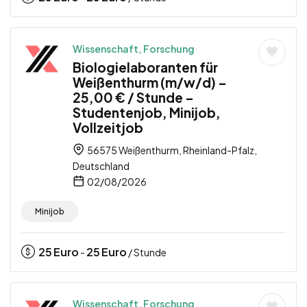
Wissenschaft, Forschung
Biologielaboranten für
Weißenthurm (m/w/d) –
25,00 € / Stunde –
Studentenjob, Minijob,
Vollzeitjob
56575 Weißenthurm, Rheinland-Pfalz,
Deutschland
02/08/2026
Minijob
25
Euro
25
Euro
-
/ Stunde
Wissenschaft, Forschung