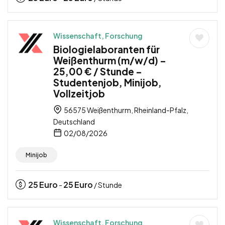
Wissenschaft, Forschung
Biologielaboranten für
Weißenthurm (m/w/d) –
25,00 € / Stunde –
Studentenjob, Minijob,
Vollzeitjob
56575 Weißenthurm, Rheinland-Pfalz,
Deutschland
02/08/2026
Minijob
25
Euro
25
Euro
-
/ Stunde
Wissenschaft, Forschung