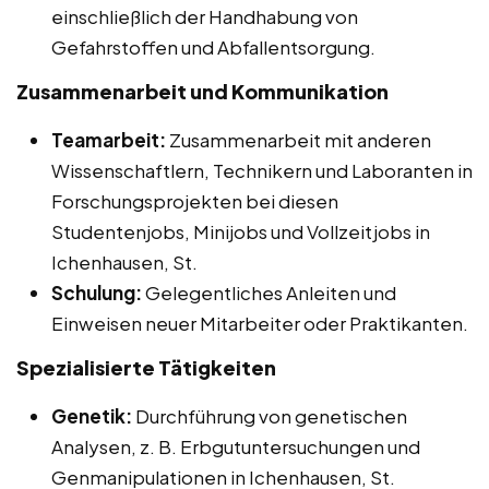
einschließlich der Handhabung von
Gefahrstoffen und Abfallentsorgung.
Zusammenarbeit und Kommunikation
Teamarbeit:
Zusammenarbeit mit anderen
Wissenschaftlern, Technikern und Laboranten in
Forschungsprojekten bei diesen
Studentenjobs, Minijobs und Vollzeitjobs in
Ichenhausen, St.
Schulung:
Gelegentliches Anleiten und
Einweisen neuer Mitarbeiter oder Praktikanten.
Spezialisierte Tätigkeiten
Genetik:
Durchführung von genetischen
Analysen, z. B. Erbgutuntersuchungen und
Genmanipulationen in Ichenhausen, St.