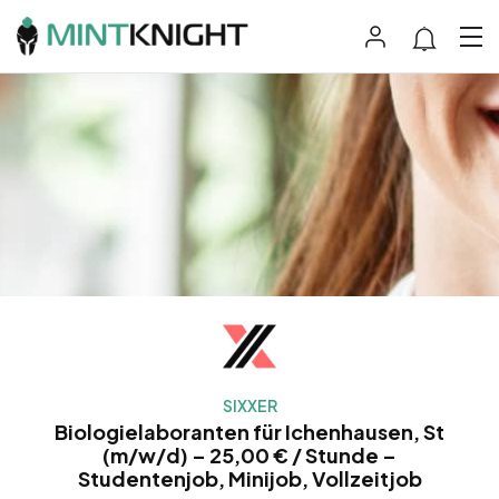
SIXXER
Biologielaboranten für Ichenhausen, St
(m/w/d) – 25,00 € / Stunde –
Studentenjob, Minijob, Vollzeitjob