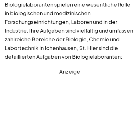
Biologielaboranten spielen eine wesentliche Rolle
in biologischen und medizinischen
Forschungseinrichtungen, Laboren und in der
Industrie. Ihre Aufgaben sind vielfältig und umfassen
zahlreiche Bereiche der Biologie, Chemie und
Labortechnik in Ichenhausen, St. Hier sind die
detaillierten Aufgaben von Biologielaboranten:
Anzeige