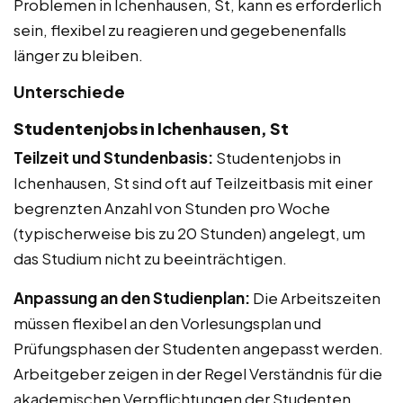
Problemen in Ichenhausen, St, kann es erforderlich
sein, flexibel zu reagieren und gegebenenfalls
länger zu bleiben.
Unterschiede
Studentenjobs in Ichenhausen, St
Teilzeit und Stundenbasis:
Studentenjobs in
Ichenhausen, St sind oft auf Teilzeitbasis mit einer
begrenzten Anzahl von Stunden pro Woche
(typischerweise bis zu 20 Stunden) angelegt, um
das Studium nicht zu beeinträchtigen.
Anpassung an den Studienplan:
Die Arbeitszeiten
müssen flexibel an den Vorlesungsplan und
Prüfungsphasen der Studenten angepasst werden.
Arbeitgeber zeigen in der Regel Verständnis für die
akademischen Verpflichtungen der Studenten.