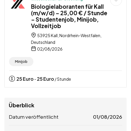
Biologielaboranten für Kall
(m/w/d) – 25,00 € / Stunde
– Studentenjob, Minijob,
Vollzeitjob
53925 Kall, Nordrhein-Westfalen,
Deutschland
02/08/2026
Minijob
25
Euro
25
Euro
-
/ Stunde
Überblick
Datum veröffentlicht
01/08/2026