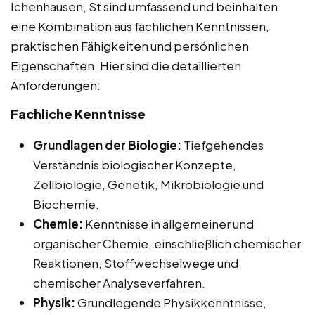
Ichenhausen, St sind umfassend und beinhalten
eine Kombination aus fachlichen Kenntnissen,
praktischen Fähigkeiten und persönlichen
Eigenschaften. Hier sind die detaillierten
Anforderungen:
Fachliche Kenntnisse
Grundlagen der Biologie:
Tiefgehendes
Verständnis biologischer Konzepte,
Zellbiologie, Genetik, Mikrobiologie und
Biochemie.
Chemie:
Kenntnisse in allgemeiner und
organischer Chemie, einschließlich chemischer
Reaktionen, Stoffwechselwege und
chemischer Analyseverfahren.
Physik:
Grundlegende Physikkenntnisse,