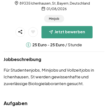
89335 Ichenhausen, St, Bayern, Deutschland
01/08/2026
Minijob
Jetzt bewerben
-
/ Stunde
25
Euro
25
Euro
Jobbeschreibung
Für Studentenjobs, Minijobs und Vollzeitjobs in
Ichenhausen, St werden gewissenhafte und
zuverlässige Biologielaboranten gesucht.
Aufgaben