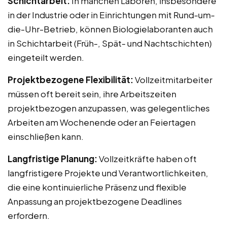
Schichtarbeit:
In manchen Laboren, insbesondere
in der Industrie oder in Einrichtungen mit Rund-um-
die-Uhr-Betrieb, können Biologielaboranten auch
in Schichtarbeit (Früh-, Spät- und Nachtschichten)
eingeteilt werden.
Projektbezogene Flexibilität:
Vollzeitmitarbeiter
müssen oft bereit sein, ihre Arbeitszeiten
projektbezogen anzupassen, was gelegentliches
Arbeiten am Wochenende oder an Feiertagen
einschließen kann.
Langfristige Planung:
Vollzeitkräfte haben oft
langfristigere Projekte und Verantwortlichkeiten,
die eine kontinuierliche Präsenz und flexible
Anpassung an projektbezogene Deadlines
erfordern.