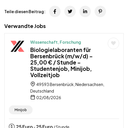
Teile diesen Beitrag:
Verwandte Jobs
Wissenschaft, Forschung
Biologielaboranten für
Bersenbrück (m/w/d) –
25,00 € / Stunde –
Studentenjob, Minijob,
Vollzeitjob
49593 Bersenbrück, Niedersachsen,
Deutschland
02/08/2026
Minijob
25
Euro
25
Euro
-
/ Stunde