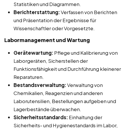
Statistiken und Diagrammen.
Berichterstattung:
Verfassen von Berichten
und Präsentation der Ergebnisse für
Wissenschaftler oder Vorgesetzte.
Labormanagement und Wartung
Gerätewartung:
Pflege und Kalibrierung von
Laborgeräten, Sicherstellen der
Funktionsfähigkeit und Durchführung kleinerer
Reparaturen.
Bestandsverwaltung:
Verwaltung von
Chemikalien, Reagenzien und anderen
Laborutensilien, Bestellungen aufgeben und
Lagerbestände überwachen.
Sicherheitsstandards:
Einhaltung der
Sicherheits- und Hygienestandards im Labor,