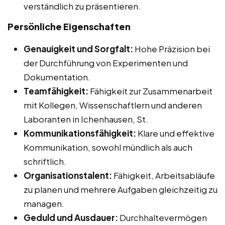
verständlich zu präsentieren.
Persönliche Eigenschaften
Genauigkeit und Sorgfalt:
Hohe Präzision bei
der Durchführung von Experimenten und
Dokumentation.
Teamfähigkeit:
Fähigkeit zur Zusammenarbeit
mit Kollegen, Wissenschaftlern und anderen
Laboranten in Ichenhausen, St.
Kommunikationsfähigkeit:
Klare und effektive
Kommunikation, sowohl mündlich als auch
schriftlich.
Organisationstalent:
Fähigkeit, Arbeitsabläufe
zu planen und mehrere Aufgaben gleichzeitig zu
managen.
Geduld und Ausdauer:
Durchhaltevermögen