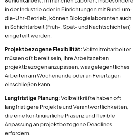
Schichtarbeit:
In manchen Laboren, insbesondere
in der Industrie oder in Einrichtungen mit Rund-um-
die-Uhr-Betrieb, können Biologielaboranten auch
in Schichtarbeit (Früh-, Spät- und Nachtschichten)
eingeteilt werden.
Projektbezogene Flexibilität:
Vollzeitmitarbeiter
müssen oft bereit sein, ihre Arbeitszeiten
projektbezogen anzupassen, was gelegentliches
Arbeiten am Wochenende oder an Feiertagen
einschließen kann.
Langfristige Planung:
Vollzeitkräfte haben oft
langfristigere Projekte und Verantwortlichkeiten,
die eine kontinuierliche Präsenz und flexible
Anpassung an projektbezogene Deadlines
erfordern.