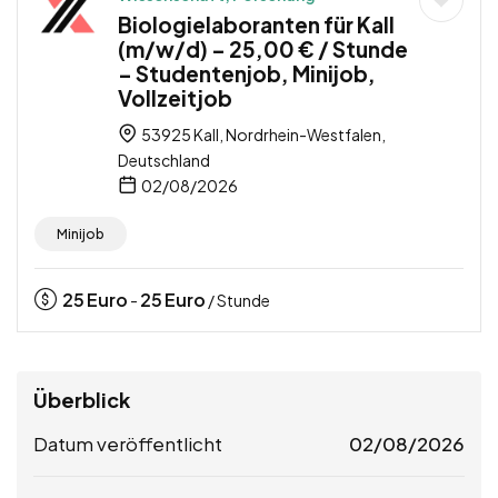
Biologielaboranten für Kall
(m/w/d) – 25,00 € / Stunde
– Studentenjob, Minijob,
Vollzeitjob
53925 Kall, Nordrhein-Westfalen,
Deutschland
02/08/2026
Minijob
25
Euro
25
Euro
-
/ Stunde
Überblick
Datum veröffentlicht
02/08/2026