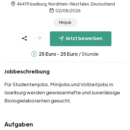
46419 Isselburg, Nordrhein-Westfalen, Deutschland
02/08/2026
Minijob
Jetzt bewerben
-
/ Stunde
25
Euro
25
Euro
Jobbeschreibung
Für Studentenjobs, Minijobs und Vollzeitjobs in
Isselburg werden gewissenhafte und zuverlässige
Biologielaboranten gesucht.
Aufgaben