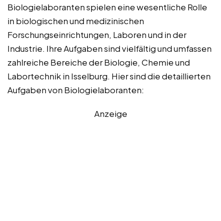
Biologielaboranten spielen eine wesentliche Rolle
in biologischen und medizinischen
Forschungseinrichtungen, Laboren und in der
Industrie. Ihre Aufgaben sind vielfältig und umfassen
zahlreiche Bereiche der Biologie, Chemie und
Labortechnik in Isselburg. Hier sind die detaillierten
Aufgaben von Biologielaboranten:
Anzeige