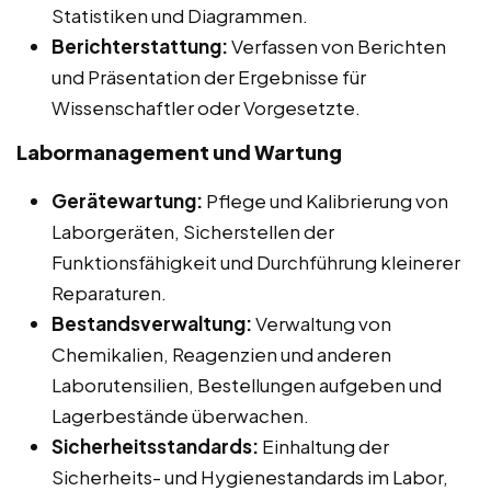
Statistiken und Diagrammen.
Berichterstattung:
Verfassen von Berichten
und Präsentation der Ergebnisse für
Wissenschaftler oder Vorgesetzte.
Labormanagement und Wartung
Gerätewartung:
Pflege und Kalibrierung von
Laborgeräten, Sicherstellen der
Funktionsfähigkeit und Durchführung kleinerer
Reparaturen.
Bestandsverwaltung:
Verwaltung von
Chemikalien, Reagenzien und anderen
Laborutensilien, Bestellungen aufgeben und
Lagerbestände überwachen.
Sicherheitsstandards:
Einhaltung der
Sicherheits- und Hygienestandards im Labor,