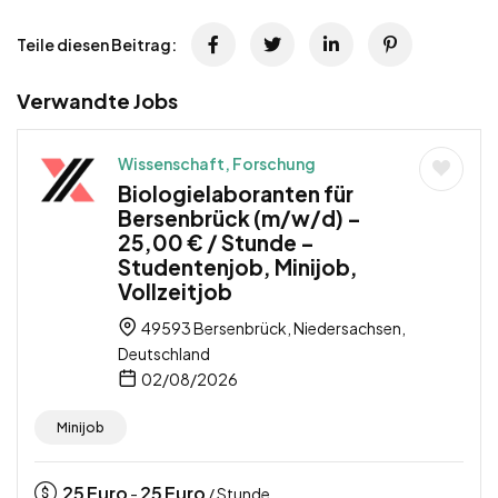
Teile diesen Beitrag:
Verwandte Jobs
Wissenschaft, Forschung
Biologielaboranten für
Bersenbrück (m/w/d) –
25,00 € / Stunde –
Studentenjob, Minijob,
Vollzeitjob
49593 Bersenbrück, Niedersachsen,
Deutschland
02/08/2026
Minijob
25
Euro
25
Euro
-
/ Stunde