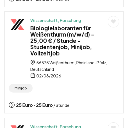
Wissenschaft, Forschung
Biologielaboranten für
Weißenthurm (m/w/d) –
25,00 € / Stunde –
Studentenjob, Minijob,
Vollzeitjob
56575 Weißenthurm, Rheinland-Pfalz,
Deutschland
02/08/2026
Minijob
25
Euro
25
Euro
-
/ Stunde
Wissenschaft, Forschung