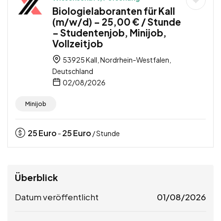
Biologielaboranten für Kall
(m/w/d) – 25,00 € / Stunde
– Studentenjob, Minijob,
Vollzeitjob
53925 Kall, Nordrhein-Westfalen,
Deutschland
02/08/2026
Minijob
25
Euro
25
Euro
-
/ Stunde
Überblick
Datum veröffentlicht
01/08/2026