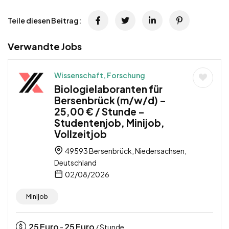
Teile diesen Beitrag:
Verwandte Jobs
Wissenschaft, Forschung
Biologielaboranten für
Bersenbrück (m/w/d) –
25,00 € / Stunde –
Studentenjob, Minijob,
Vollzeitjob
49593 Bersenbrück, Niedersachsen,
Deutschland
02/08/2026
Minijob
25
Euro
25
Euro
-
/ Stunde