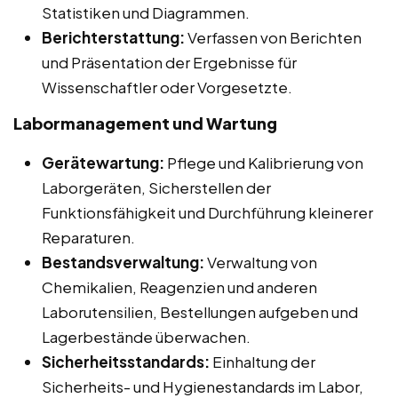
Statistiken und Diagrammen.
Berichterstattung:
Verfassen von Berichten
und Präsentation der Ergebnisse für
Wissenschaftler oder Vorgesetzte.
Labormanagement und Wartung
Gerätewartung:
Pflege und Kalibrierung von
Laborgeräten, Sicherstellen der
Funktionsfähigkeit und Durchführung kleinerer
Reparaturen.
Bestandsverwaltung:
Verwaltung von
Chemikalien, Reagenzien und anderen
Laborutensilien, Bestellungen aufgeben und
Lagerbestände überwachen.
Sicherheitsstandards:
Einhaltung der
Sicherheits- und Hygienestandards im Labor,