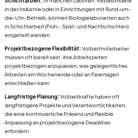
Schichtarbeit:
In manchen Laboren, insbesondere
in der Industrie oder in Einrichtungen mit Rund-um-
die-Uhr-Betrieb, können Biologielaboranten auch
in Schichtarbeit (Früh-, Spät- und Nachtschichten)
eingeteilt werden.
Projektbezogene Flexibilität:
Vollzeitmitarbeiter
müssen oft bereit sein, ihre Arbeitszeiten
projektbezogen anzupassen, was gelegentliches
Arbeiten am Wochenende oder an Feiertagen
einschließen kann.
Langfristige Planung:
Vollzeitkräfte haben oft
langfristigere Projekte und Verantwortlichkeiten,
die eine kontinuierliche Präsenz und flexible
Anpassung an projektbezogene Deadlines
erfordern.