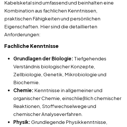
Kabelsketal sind umfassend und beinhalten eine
Kombination aus fachlichen Kenntnissen,
praktischen Fähigkeiten und persönlichen
Eigenschaften. Hier sind die detaillierten
Anforderungen:
Fachliche Kenntnisse
Grundlagen der Biologie:
Tiefgehendes
Verständnis biologischer Konzepte,
Zellbiologie, Genetik, Mikrobiologie und
Biochemie.
Chemie:
Kenntnisse in allgemeiner und
organischer Chemie, einschließlich chemischer
Reaktionen, Stoffwechselwege und
chemischer Analyseverfahren.
Physik:
Grundlegende Physikkenntnisse,