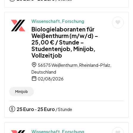
Wissenschaft, Forschung
Biologielaboranten für
Weißenthurm (m/w/d) –
25,00 € / Stunde –
Studentenjob, Minijob,
Vollzeitjob
56575 Weißenthurm, Rheinland-Pfalz,
Deutschland
02/08/2026
Minijob
25
Euro
25
Euro
-
/ Stunde
Wissenschaft, Forschung