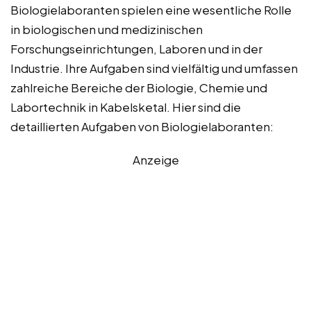
Biologielaboranten spielen eine wesentliche Rolle
in biologischen und medizinischen
Forschungseinrichtungen, Laboren und in der
Industrie. Ihre Aufgaben sind vielfältig und umfassen
zahlreiche Bereiche der Biologie, Chemie und
Labortechnik in Kabelsketal. Hier sind die
detaillierten Aufgaben von Biologielaboranten:
Anzeige