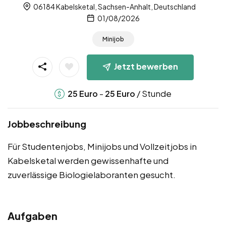
06184 Kabelsketal, Sachsen-Anhalt, Deutschland
01/08/2026
Minijob
Jetzt bewerben
-
/ Stunde
25
Euro
25
Euro
Jobbeschreibung
Für Studentenjobs, Minijobs und Vollzeitjobs in
Kabelsketal werden gewissenhafte und
zuverlässige Biologielaboranten gesucht.
Aufgaben