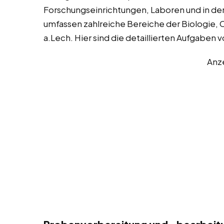
Forschungseinrichtungen, Laboren und in der I
umfassen zahlreiche Bereiche der Biologie,
a.Lech. Hier sind die detaillierten Aufgaben 
Anz