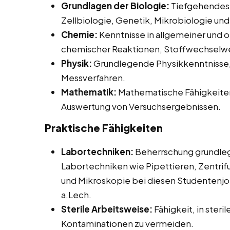
Grundlagen der Biologie:
Tiefgehendes 
Zellbiologie, Genetik, Mikrobiologie un
Chemie:
Kenntnisse in allgemeiner und o
chemischer Reaktionen, Stoffwechselwe
Physik:
Grundlegende Physikkenntnisse,
Messverfahren.
Mathematik:
Mathematische Fähigkeiten 
Auswertung von Versuchsergebnissen.
Praktische Fähigkeiten
Labortechniken:
Beherrschung grundleg
Labortechniken wie Pipettieren, Zentri
und Mikroskopie bei diesen Studentenjob
a.Lech.
Sterile Arbeitsweise:
Fähigkeit, in ster
Kontaminationen zu vermeiden.