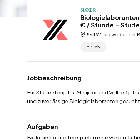
SIXXER
Biologielaboranten
€ / Stunde – Studen
86462 Langweid a.Lech, B
Minijob
Jobbeschreibung
Für Studentenjobs, Minijobs und Vollzeitjob
und zuverlässige Biologielaboranten gesucht
Aufgaben
Biologielaboranten spielen eine wesentliche