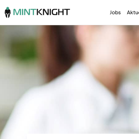
Jobs
Aktue