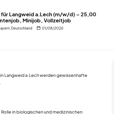
 für Langweid a.Lech (m/w/d) – 25,00
tenjob, Minijob, Vollzeitjob
ayern, Deutschland
01/08/2026
s in Langweid a.Lech werden gewissenhafte
.
 Rolle in biologischen und medizinischen