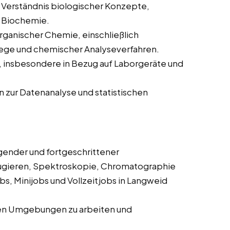
Verständnis biologischer Konzepte,
d Biochemie.
rganischer Chemie, einschließlich
ge und chemischer Analyseverfahren.
 insbesondere in Bezug auf Laborgeräte und
zur Datenanalyse und statistischen
ender und fortgeschrittener
fugieren, Spektroskopie, Chromatographie
s, Minijobs und Vollzeitjobs in Langweid
ilen Umgebungen zu arbeiten und