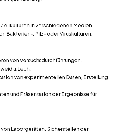
 Zellkulturen in verschiedenen Medien.
n Bakterien-, Pilz- oder Viruskulturen.
en von Versuchsdurchführungen,
weid a.Lech.
ation von experimentellen Daten, Erstellung
ten und Präsentation der Ergebnisse für
 von Laborgeräten, Sicherstellen der