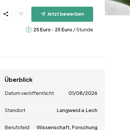
Jetzt bewerben
-
/ Stunde
25
Euro
25
Euro
Überblick
Datum veröffentlicht
01/08/2026
Standort
Langweid a.Lech
Berufsfeld
Wissenschaft, Forschung