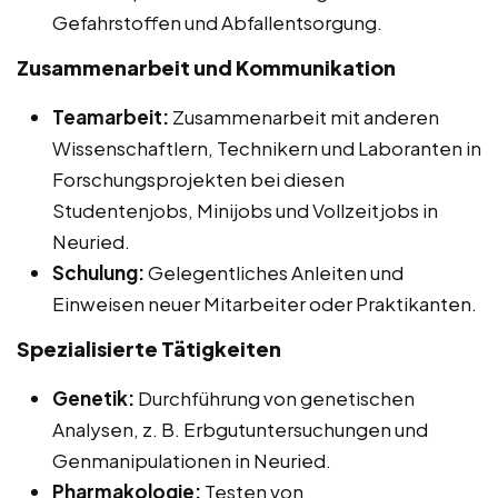
Gefahrstoffen und Abfallentsorgung.
Zusammenarbeit und Kommunikation
Teamarbeit:
Zusammenarbeit mit anderen
Wissenschaftlern, Technikern und Laboranten in
Forschungsprojekten bei diesen
Studentenjobs, Minijobs und Vollzeitjobs in
Neuried.
Schulung:
Gelegentliches Anleiten und
Einweisen neuer Mitarbeiter oder Praktikanten.
Spezialisierte Tätigkeiten
Genetik:
Durchführung von genetischen
Analysen, z. B. Erbgutuntersuchungen und
Genmanipulationen in Neuried.
Pharmakologie:
Testen von