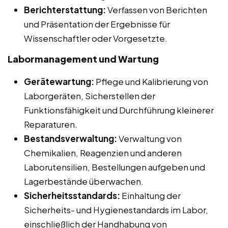
Berichterstattung:
Verfassen von Berichten
und Präsentation der Ergebnisse für
Wissenschaftler oder Vorgesetzte.
Labormanagement und Wartung
Gerätewartung:
Pflege und Kalibrierung von
Laborgeräten, Sicherstellen der
Funktionsfähigkeit und Durchführung kleinerer
Reparaturen.
Bestandsverwaltung:
Verwaltung von
Chemikalien, Reagenzien und anderen
Laborutensilien, Bestellungen aufgeben und
Lagerbestände überwachen.
Sicherheitsstandards:
Einhaltung der
Sicherheits- und Hygienestandards im Labor,
einschließlich der Handhabung von