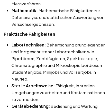
Messverfahren.
Mathematik:
Mathematische Fähigkeiten zur
Datenanalyse und statistischen Auswertung von
Versuchsergebnissen.
Praktische Fähigkeiten
Labortechniken:
Beherrschung grundlegender
und fortgeschrittener Labortechniken wie
Pipettieren, Zentrifugieren, Spektroskopie,
Chromatographie und Mikroskopie bei diesen
Studentenjobs, Minijobs und Vollzeitjobs in
Neuried.
Sterile Arbeitsweise:
Fähigkeit, in sterilen
Umgebungen zu arbeiten und Kontaminationen
zu vermeiden.
Gerätebedienung:
Bedienung und Wartung