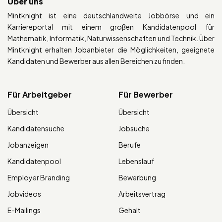
Über uns
Mintknight ist eine deutschlandweite Jobbörse und ein
Karriereportal mit einem großen Kandidatenpool für
Mathematik, Informatik, Naturwissenschaften und Technik. Über
Mintknight erhalten Jobanbieter die Möglichkeiten, geeignete
Kandidaten und Bewerber aus allen Bereichen zu finden.
Für Arbeitgeber
Für Bewerber
Übersicht
Übersicht
Kandidatensuche
Jobsuche
Jobanzeigen
Berufe
Kandidatenpool
Lebenslauf
Employer Branding
Bewerbung
Jobvideos
Arbeitsvertrag
E-Mailings
Gehalt