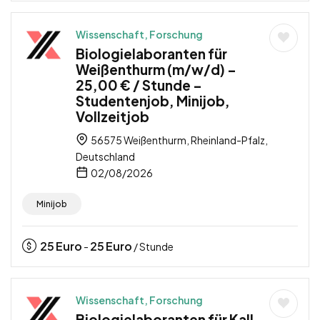
Wissenschaft, Forschung
Biologielaboranten für
Weißenthurm (m/w/d) –
25,00 € / Stunde –
Studentenjob, Minijob,
Vollzeitjob
56575 Weißenthurm, Rheinland-Pfalz,
Deutschland
02/08/2026
Minijob
25
Euro
25
Euro
-
/ Stunde
Wissenschaft, Forschung
Biologielaboranten für Kall