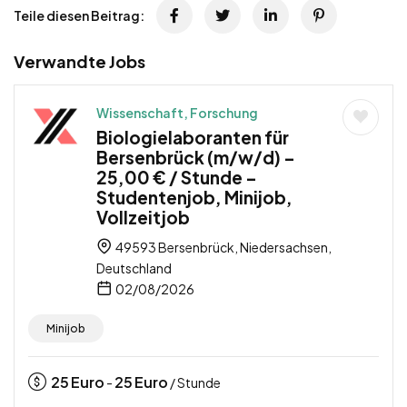
Teile diesen Beitrag:
Verwandte Jobs
Wissenschaft, Forschung
Biologielaboranten für
Bersenbrück (m/w/d) –
25,00 € / Stunde –
Studentenjob, Minijob,
Vollzeitjob
49593 Bersenbrück, Niedersachsen,
Deutschland
02/08/2026
Minijob
25
Euro
25
Euro
-
/ Stunde