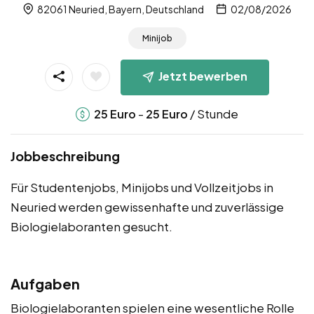
82061 Neuried, Bayern, Deutschland
02/08/2026
Minijob
Jetzt bewerben
-
/ Stunde
25
Euro
25
Euro
Jobbeschreibung
Für Studentenjobs, Minijobs und Vollzeitjobs in
Neuried werden gewissenhafte und zuverlässige
Biologielaboranten gesucht.
Aufgaben
Biologielaboranten spielen eine wesentliche Rolle