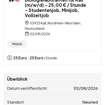
(m/w/d) – 25,00 € / Stunde
– Studentenjob, Minijob,
Vollzeitjob
53925 Kall, Nordrhein-Westfalen,
Deutschland
02/08/2026
Minijob
25
Euro
25
Euro
-
/ Stunde
Überblick
Datum veröffentlicht
02/08/2026
Standort
Neuried