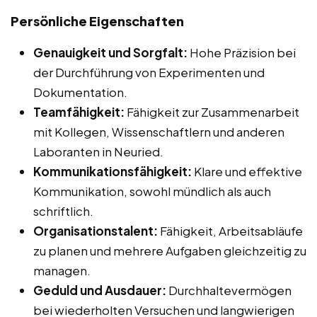
Persönliche Eigenschaften
Genauigkeit und Sorgfalt:
Hohe Präzision bei
der Durchführung von Experimenten und
Dokumentation.
Teamfähigkeit:
Fähigkeit zur Zusammenarbeit
mit Kollegen, Wissenschaftlern und anderen
Laboranten in Neuried.
Kommunikationsfähigkeit:
Klare und effektive
Kommunikation, sowohl mündlich als auch
schriftlich.
Organisationstalent:
Fähigkeit, Arbeitsabläufe
zu planen und mehrere Aufgaben gleichzeitig zu
managen.
Geduld und Ausdauer:
Durchhaltevermögen
bei wiederholten Versuchen und langwierigen