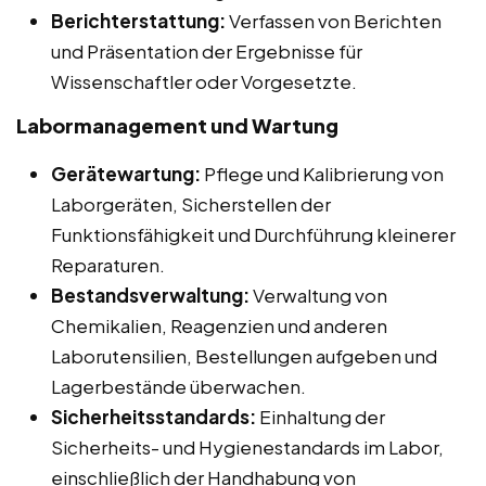
Berichterstattung:
Verfassen von Berichten
und Präsentation der Ergebnisse für
Wissenschaftler oder Vorgesetzte.
Labormanagement und Wartung
Gerätewartung:
Pflege und Kalibrierung von
Laborgeräten, Sicherstellen der
Funktionsfähigkeit und Durchführung kleinerer
Reparaturen.
Bestandsverwaltung:
Verwaltung von
Chemikalien, Reagenzien und anderen
Laborutensilien, Bestellungen aufgeben und
Lagerbestände überwachen.
Sicherheitsstandards:
Einhaltung der
Sicherheits- und Hygienestandards im Labor,
einschließlich der Handhabung von