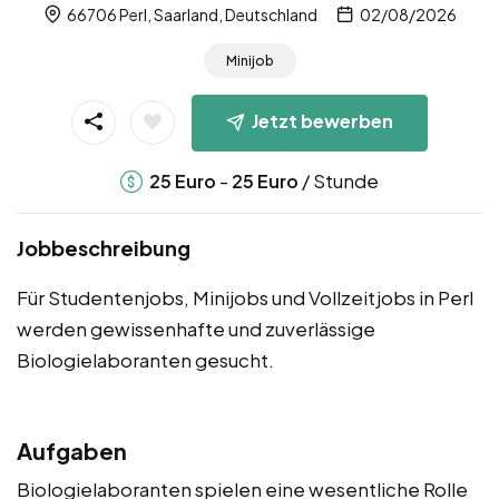
66706 Perl, Saarland, Deutschland
02/08/2026
Minijob
Jetzt bewerben
-
/ Stunde
25
Euro
25
Euro
Jobbeschreibung
Für Studentenjobs, Minijobs und Vollzeitjobs in Perl
werden gewissenhafte und zuverlässige
Biologielaboranten gesucht.
Aufgaben
Biologielaboranten spielen eine wesentliche Rolle