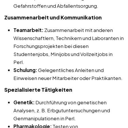
Gefahrstoffen und Abfallentsorgung.
Zusammenarbeit und Kommunikation
Teamarbeit:
Zusammenarbeit mit anderen
Wissenschaftlern, Technikern und Laboranten in
Forschungsprojekten bei diesen
Studentenjobs, Minijobs und Vollzeitjobs in
Perl.
Schulung:
Gelegentliches Anleiten und
Einweisen neuer Mitarbeiter oder Praktikanten.
Spezialisierte Tätigkeiten
Genetik:
Durchführung von genetischen
Analysen, z. B. Erbgutuntersuchungen und
Genmanipulationen in Perl.
Pharmakologie:
Testen von