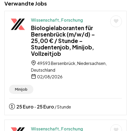
Verwandte Jobs
Wissenschaft, Forschung
Biologielaboranten für
Bersenbrück (m/w/d) –
25,00 € / Stunde –
Studentenjob, Minijob,
Vollzeitjob
49593 Bersenbrück, Niedersachsen,
Deutschland
02/08/2026
Minijob
25
Euro
25
Euro
-
/ Stunde
Wissenschaft, Forschung