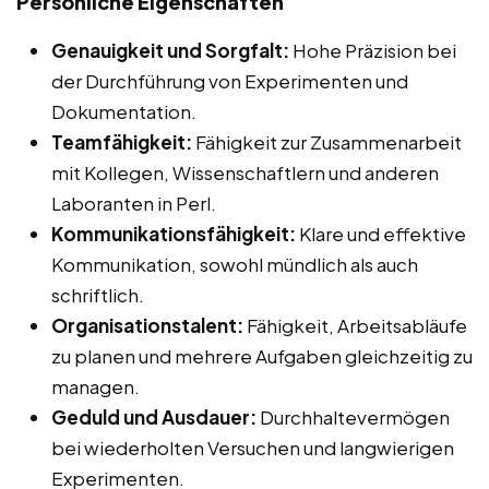
Persönliche Eigenschaften
Genauigkeit und Sorgfalt:
Hohe Präzision bei
der Durchführung von Experimenten und
Dokumentation.
Teamfähigkeit:
Fähigkeit zur Zusammenarbeit
mit Kollegen, Wissenschaftlern und anderen
Laboranten in Perl.
Kommunikationsfähigkeit:
Klare und effektive
Kommunikation, sowohl mündlich als auch
schriftlich.
Organisationstalent:
Fähigkeit, Arbeitsabläufe
zu planen und mehrere Aufgaben gleichzeitig zu
managen.
Geduld und Ausdauer:
Durchhaltevermögen
bei wiederholten Versuchen und langwierigen
Experimenten.