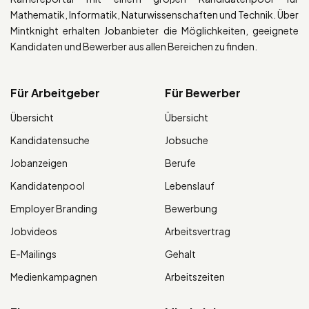
Mathematik, Informatik, Naturwissenschaften und Technik. Über
Mintknight erhalten Jobanbieter die Möglichkeiten, geeignete
Kandidaten und Bewerber aus allen Bereichen zu finden.
Für Arbeitgeber
Für Bewerber
Übersicht
Übersicht
Kandidatensuche
Jobsuche
Jobanzeigen
Berufe
Kandidatenpool
Lebenslauf
Employer Branding
Bewerbung
Jobvideos
Arbeitsvertrag
E-Mailings
Gehalt
Medienkampagnen
Arbeitszeiten