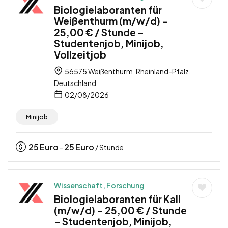
Biologielaboranten für
Weißenthurm (m/w/d) –
25,00 € / Stunde –
Studentenjob, Minijob,
Vollzeitjob
56575 Weißenthurm, Rheinland-Pfalz,
Deutschland
02/08/2026
Minijob
25
Euro
25
Euro
-
/ Stunde
Wissenschaft, Forschung
Biologielaboranten für Kall
(m/w/d) – 25,00 € / Stunde
– Studentenjob, Minijob,