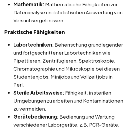
Mathematik:
Mathematische Fähigkeiten zur
Datenanalyse und statistischen Auswertung von
Versuchsergebnissen.
Praktische Fähigkeiten
Labortechniken:
Beherrschung grundlegender
und fortgeschrittener Labortechniken wie
Pipettieren, Zentrifugieren, Spektroskopie,
Chromatographie und Mikroskopie bei diesen
Studentenjobs, Minijobs und Vollzeitjobs in
Perl.
Sterile Arbeitsweise:
Fähigkeit, in sterilen
Umgebungen zu arbeiten und Kontaminationen
zu vermeiden.
Gerätebedienung:
Bedienung und Wartung
verschiedener Laborgeräte, z.B. PCR-Geräte,