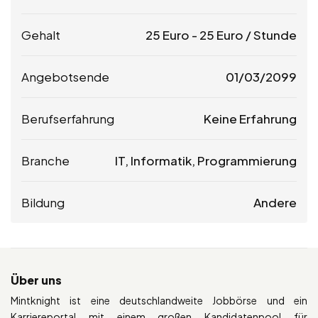
Gehalt
25
Euro
-
25
Euro
/ Stunde
Angebotsende
01/03/2099
Berufserfahrung
Keine Erfahrung
Branche
IT, Informatik, Programmierung
Bildung
Andere
Über uns
Mintknight ist eine deutschlandweite Jobbörse und ein
Karriereportal mit einem großen Kandidatenpool für