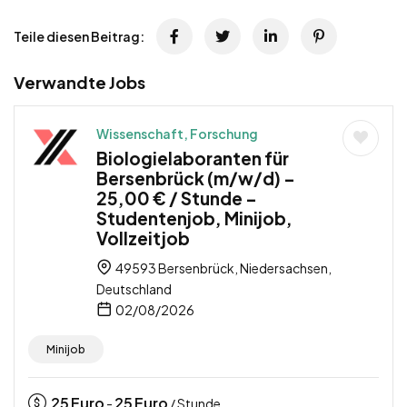
Teile diesen Beitrag:
Verwandte Jobs
Wissenschaft, Forschung
Biologielaboranten für
Bersenbrück (m/w/d) –
25,00 € / Stunde –
Studentenjob, Minijob,
Vollzeitjob
49593 Bersenbrück, Niedersachsen,
Deutschland
02/08/2026
Minijob
25
Euro
25
Euro
-
/ Stunde