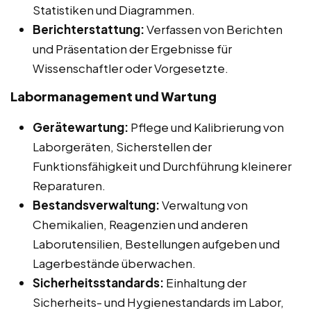
Statistiken und Diagrammen.
Berichterstattung:
Verfassen von Berichten
und Präsentation der Ergebnisse für
Wissenschaftler oder Vorgesetzte.
Labormanagement und Wartung
Gerätewartung:
Pflege und Kalibrierung von
Laborgeräten, Sicherstellen der
Funktionsfähigkeit und Durchführung kleinerer
Reparaturen.
Bestandsverwaltung:
Verwaltung von
Chemikalien, Reagenzien und anderen
Laborutensilien, Bestellungen aufgeben und
Lagerbestände überwachen.
Sicherheitsstandards:
Einhaltung der
Sicherheits- und Hygienestandards im Labor,