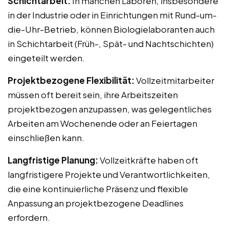
Schichtarbeit:
In manchen Laboren, insbesondere
in der Industrie oder in Einrichtungen mit Rund-um-
die-Uhr-Betrieb, können Biologielaboranten auch
in Schichtarbeit (Früh-, Spät- und Nachtschichten)
eingeteilt werden.
Projektbezogene Flexibilität:
Vollzeitmitarbeiter
müssen oft bereit sein, ihre Arbeitszeiten
projektbezogen anzupassen, was gelegentliches
Arbeiten am Wochenende oder an Feiertagen
einschließen kann.
Langfristige Planung:
Vollzeitkräfte haben oft
langfristigere Projekte und Verantwortlichkeiten,
die eine kontinuierliche Präsenz und flexible
Anpassung an projektbezogene Deadlines
erfordern.