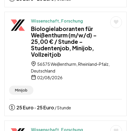
Wissenschaft, Forschung
Biologielaboranten für
Weißenthurm (m/w/d) –
25,00 € / Stunde –
Studentenjob, Minijob,
Vollzeitjob
56575 Weißenthurm, Rheinland-Pfalz,
Deutschland
02/08/2026
Minijob
25
Euro
25
Euro
-
/ Stunde
Wissenschaft, Forschung