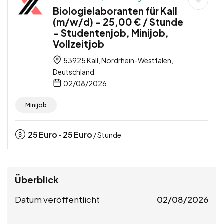
Biologielaboranten für Kall
(m/w/d) – 25,00 € / Stunde
– Studentenjob, Minijob,
Vollzeitjob
53925 Kall, Nordrhein-Westfalen,
Deutschland
02/08/2026
Minijob
25
Euro
25
Euro
-
/ Stunde
Überblick
Datum veröffentlicht
02/08/2026