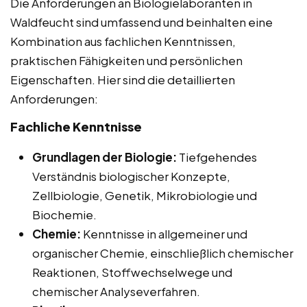
Die Anforderungen an Biologielaboranten in
Waldfeucht sind umfassend und beinhalten eine
Kombination aus fachlichen Kenntnissen,
praktischen Fähigkeiten und persönlichen
Eigenschaften. Hier sind die detaillierten
Anforderungen:
Fachliche Kenntnisse
Grundlagen der Biologie:
Tiefgehendes
Verständnis biologischer Konzepte,
Zellbiologie, Genetik, Mikrobiologie und
Biochemie.
Chemie:
Kenntnisse in allgemeiner und
organischer Chemie, einschließlich chemischer
Reaktionen, Stoffwechselwege und
chemischer Analyseverfahren.