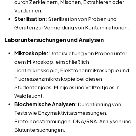
durch Zerkleinern, Mischen, Extrahieren oder
Verdünnen.
Sterilisation:
Sterilisation von Proben und
Geräten zur Vermeidung von Kontaminationen.
Laboruntersuchungen und Analysen
Mikroskopie:
Untersuchung von Proben unter
dem Mikroskop, einschließlich
Lichtmikroskopie, Elektronenmikroskopie und
Fluoreszenzmikroskopie bei diesen
Studentenjobs, Minijobs und Vollzeitjobs in
Waldfeucht.
Biochemische Analysen:
Durchführung von
Tests wie Enzymaktivitätsmessungen,
Proteinbestimmungen, DNA/RNA-Analysen und
Blutuntersuchungen.