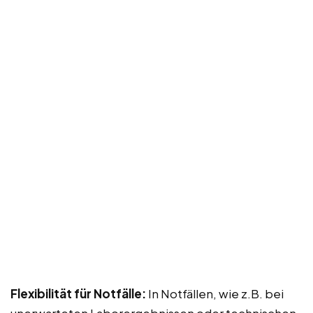
Flexibilität für Notfälle:
In Notfällen, wie z.B. bei