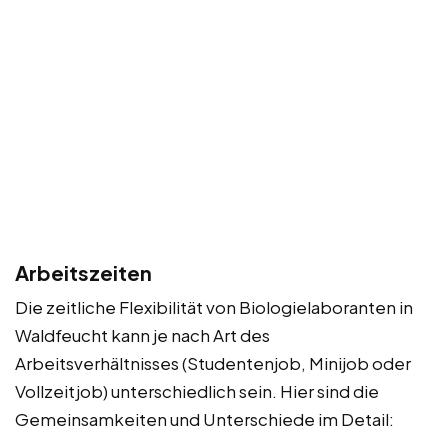
Arbeitszeiten
Die zeitliche Flexibilität von Biologielaboranten in
Waldfeucht kann je nach Art des
Arbeitsverhältnisses (Studentenjob, Minijob oder
Vollzeitjob) unterschiedlich sein. Hier sind die
Gemeinsamkeiten und Unterschiede im Detail: