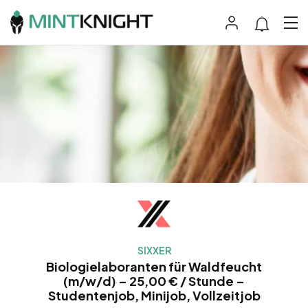
SIXXER
Biologielaboranten für Waldfeucht
(m/w/d) – 25,00 € / Stunde –
Studentenjob, Minijob, Vollzeitjob