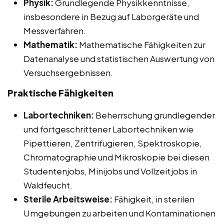
Physik:
Grundlegende Physikkenntnisse,
insbesondere in Bezug auf Laborgeräte und
Messverfahren.
Mathematik:
Mathematische Fähigkeiten zur
Datenanalyse und statistischen Auswertung von
Versuchsergebnissen.
Praktische Fähigkeiten
Labortechniken:
Beherrschung grundlegender
und fortgeschrittener Labortechniken wie
Pipettieren, Zentrifugieren, Spektroskopie,
Chromatographie und Mikroskopie bei diesen
Studentenjobs, Minijobs und Vollzeitjobs in
Waldfeucht.
Sterile Arbeitsweise:
Fähigkeit, in sterilen
Umgebungen zu arbeiten und Kontaminationen