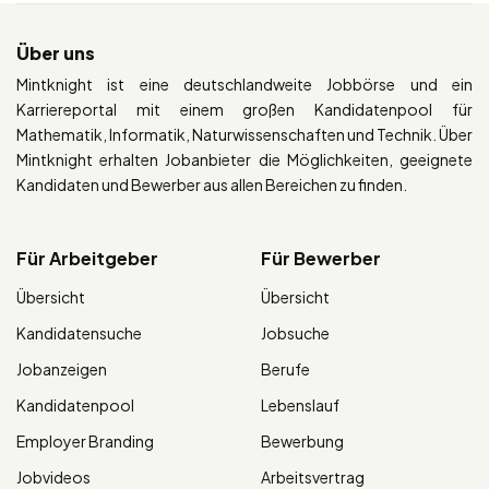
Über uns
Mintknight ist eine deutschlandweite Jobbörse und ein
Karriereportal mit einem großen Kandidatenpool für
Mathematik, Informatik, Naturwissenschaften und Technik. Über
Mintknight erhalten Jobanbieter die Möglichkeiten, geeignete
Kandidaten und Bewerber aus allen Bereichen zu finden.
Für Arbeitgeber
Für Bewerber
Übersicht
Übersicht
Kandidatensuche
Jobsuche
Jobanzeigen
Berufe
Kandidatenpool
Lebenslauf
Employer Branding
Bewerbung
Jobvideos
Arbeitsvertrag