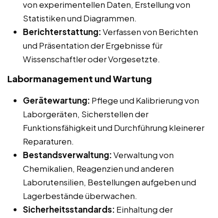
von experimentellen Daten, Erstellung von
Statistiken und Diagrammen.
Berichterstattung:
Verfassen von Berichten
und Präsentation der Ergebnisse für
Wissenschaftler oder Vorgesetzte.
Labormanagement und Wartung
Gerätewartung:
Pflege und Kalibrierung von
Laborgeräten, Sicherstellen der
Funktionsfähigkeit und Durchführung kleinerer
Reparaturen.
Bestandsverwaltung:
Verwaltung von
Chemikalien, Reagenzien und anderen
Laborutensilien, Bestellungen aufgeben und
Lagerbestände überwachen.
Sicherheitsstandards:
Einhaltung der