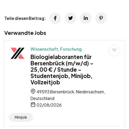
Teile diesen Beitrag:
Verwandte Jobs
Wissenschaft, Forschung
Biologielaboranten für
Bersenbrück (m/w/d) –
25,00 € / Stunde –
Studentenjob, Minijob,
Vollzeitjob
49593 Bersenbrück, Niedersachsen,
Deutschland
02/08/2026
Minijob