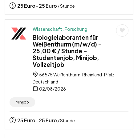
25
Euro
25
Euro
-
/ Stunde
Wissenschaft, Forschung
Biologielaboranten für
Weißenthurm (m/w/d) –
25,00 € / Stunde –
Studentenjob, Minijob,
Vollzeitjob
56575 Weißenthurm, Rheinland-Pfalz,
Deutschland
02/08/2026
Minijob
25
Euro
25
Euro
-
/ Stunde