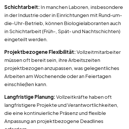
Schichtarbeit:
In manchen Laboren, insbesondere
in der Industrie oder in Einrichtungen mit Rund-um-
die-Uhr-Betrieb, können Biologielaboranten auch
in Schichtarbeit (Früh-, Spät- und Nachtschichten)
eingeteilt werden.
Projektbezogene Flexibilität:
Vollzeitmitarbeiter
müssen oft bereit sein, ihre Arbeitszeiten
projektbezogen anzupassen, was gelegentliches
Arbeiten am Wochenende oder an Feiertagen
einschließen kann.
Langfristige Planung:
Vollzeitkräfte haben oft
langfristigere Projekte und Verantwortlichkeiten,
die eine kontinuierliche Präsenz und flexible
Anpassung an projektbezogene Deadlines