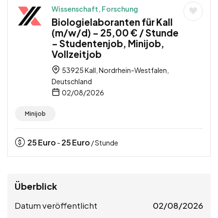
Wissenschaft, Forschung
Biologielaboranten für Kall
(m/w/d) – 25,00 € / Stunde
– Studentenjob, Minijob,
Vollzeitjob
53925 Kall, Nordrhein-Westfalen,
Deutschland
02/08/2026
Minijob
25
Euro
25
Euro
-
/ Stunde
Überblick
Datum veröffentlicht
02/08/2026