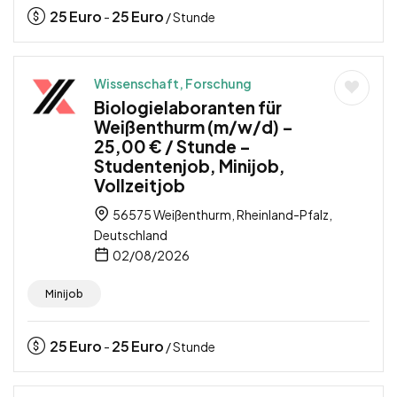
25
Euro
25
Euro
-
/ Stunde
Wissenschaft, Forschung
Biologielaboranten für
Weißenthurm (m/w/d) –
25,00 € / Stunde –
Studentenjob, Minijob,
Vollzeitjob
56575 Weißenthurm, Rheinland-Pfalz,
Deutschland
02/08/2026
Minijob
25
Euro
25
Euro
-
/ Stunde