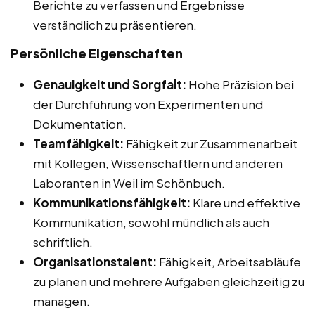
Berichte zu verfassen und Ergebnisse
verständlich zu präsentieren.
Persönliche Eigenschaften
Genauigkeit und Sorgfalt:
Hohe Präzision bei
der Durchführung von Experimenten und
Dokumentation.
Teamfähigkeit:
Fähigkeit zur Zusammenarbeit
mit Kollegen, Wissenschaftlern und anderen
Laboranten in Weil im Schönbuch.
Kommunikationsfähigkeit:
Klare und effektive
Kommunikation, sowohl mündlich als auch
schriftlich.
Organisationstalent:
Fähigkeit, Arbeitsabläufe
zu planen und mehrere Aufgaben gleichzeitig zu
managen.