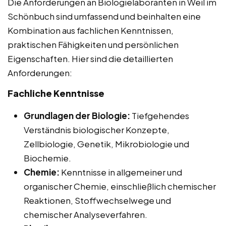
Die Anforderungen an Biologielaboranten in Weil im
Schönbuch sind umfassend und beinhalten eine
Kombination aus fachlichen Kenntnissen,
praktischen Fähigkeiten und persönlichen
Eigenschaften. Hier sind die detaillierten
Anforderungen:
Fachliche Kenntnisse
Grundlagen der Biologie:
Tiefgehendes
Verständnis biologischer Konzepte,
Zellbiologie, Genetik, Mikrobiologie und
Biochemie.
Chemie:
Kenntnisse in allgemeiner und
organischer Chemie, einschließlich chemischer
Reaktionen, Stoffwechselwege und
chemischer Analyseverfahren.