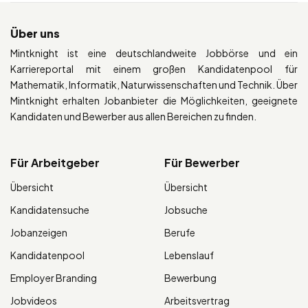
Über uns
Mintknight ist eine deutschlandweite Jobbörse und ein
Karriereportal mit einem großen Kandidatenpool für
Mathematik, Informatik, Naturwissenschaften und Technik. Über
Mintknight erhalten Jobanbieter die Möglichkeiten, geeignete
Kandidaten und Bewerber aus allen Bereichen zu finden.
Für Arbeitgeber
Für Bewerber
Übersicht
Übersicht
Kandidatensuche
Jobsuche
Jobanzeigen
Berufe
Kandidatenpool
Lebenslauf
Employer Branding
Bewerbung
Jobvideos
Arbeitsvertrag