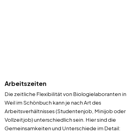
Arbeitszeiten
Die zeitliche Flexibilität von Biologielaboranten in
Weil im Schönbuch kann je nach Art des
Arbeitsverhältnisses (Studentenjob, Minijob oder
Vollzeitjob) unterschiedlich sein. Hier sind die
Gemeinsamkeiten und Unterschiede im Detail: