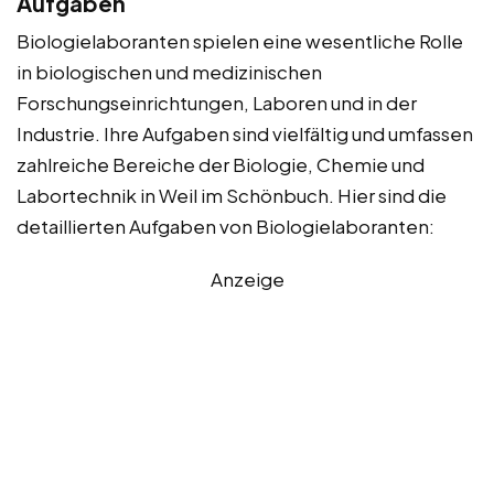
Aufgaben
Biologielaboranten spielen eine wesentliche Rolle
in biologischen und medizinischen
Forschungseinrichtungen, Laboren und in der
Industrie. Ihre Aufgaben sind vielfältig und umfassen
zahlreiche Bereiche der Biologie, Chemie und
Labortechnik in Weil im Schönbuch. Hier sind die
detaillierten Aufgaben von Biologielaboranten:
Anzeige