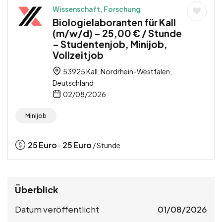
Wissenschaft, Forschung
Biologielaboranten für Kall
(m/w/d) – 25,00 € / Stunde
– Studentenjob, Minijob,
Vollzeitjob
53925 Kall, Nordrhein-Westfalen,
Deutschland
02/08/2026
Minijob
25
Euro
25
Euro
-
/ Stunde
Überblick
Datum veröffentlicht
01/08/2026