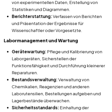
von experimentellen Daten, Erstellung von
Statistiken und Diagrammen.
Berichterstattung:
Verfassen von Berichten
und Präsentation der Ergebnisse für
Wissenschaftler oder Vorgesetzte.
Labormanagement und Wartung
Gerätewartung:
Pflege und Kalibrierung von
Laborgeräten, Sicherstellen der
Funktionsfähigkeit und Durchführung kleinerer
Reparaturen.
Bestandsverwaltung:
Verwaltung von
Chemikalien, Reagenzien und anderen
Laborutensilien, Bestellungen aufgeben und
Lagerbestände überwachen.
Sicherheitsstandards:
Einhaltung der