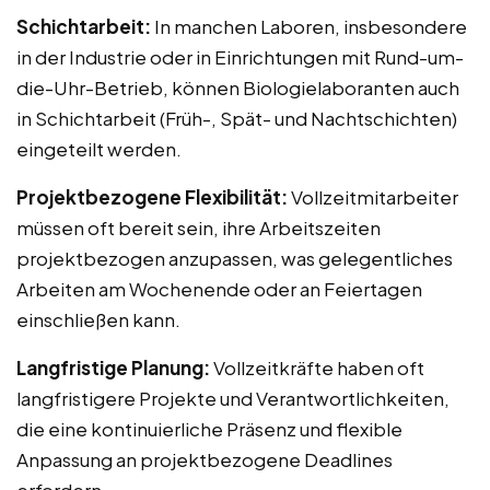
Schichtarbeit:
In manchen Laboren, insbesondere
in der Industrie oder in Einrichtungen mit Rund-um-
die-Uhr-Betrieb, können Biologielaboranten auch
in Schichtarbeit (Früh-, Spät- und Nachtschichten)
eingeteilt werden.
Projektbezogene Flexibilität:
Vollzeitmitarbeiter
müssen oft bereit sein, ihre Arbeitszeiten
projektbezogen anzupassen, was gelegentliches
Arbeiten am Wochenende oder an Feiertagen
einschließen kann.
Langfristige Planung:
Vollzeitkräfte haben oft
langfristigere Projekte und Verantwortlichkeiten,
die eine kontinuierliche Präsenz und flexible
Anpassung an projektbezogene Deadlines