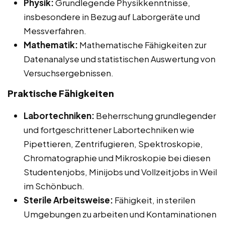
Physik:
Grundlegende Physikkenntnisse,
insbesondere in Bezug auf Laborgeräte und
Messverfahren.
Mathematik:
Mathematische Fähigkeiten zur
Datenanalyse und statistischen Auswertung von
Versuchsergebnissen.
Praktische Fähigkeiten
Labortechniken:
Beherrschung grundlegender
und fortgeschrittener Labortechniken wie
Pipettieren, Zentrifugieren, Spektroskopie,
Chromatographie und Mikroskopie bei diesen
Studentenjobs, Minijobs und Vollzeitjobs in Weil
im Schönbuch.
Sterile Arbeitsweise:
Fähigkeit, in sterilen
Umgebungen zu arbeiten und Kontaminationen