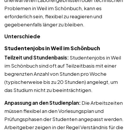
unerwarteten Laborergebnissen oder technischen
Problemen in Weil im Schönbuch, kann es
erforderlich sein, flexibel zu reagieren und
gegebenenfalls länger zu bleiben.
Unterschiede
Studentenjobs in Weil im Schönbuch
Teilzeit und Stundenbasis:
Studentenjobs in Weil
im Schönbuch sind oft auf Teilzeitbasis mit einer
begrenzten Anzahl von Stunden pro Woche
(typischerweise bis zu 20 Stunden) angelegt, um
das Studium nicht zu beeinträchtigen.
Anpassung an den Studienplan:
Die Arbeitszeiten
müssen flexibel an den Vorlesungsplan und
Prüfungsphasen der Studenten angepasst werden.
Arbeitgeber zeigen in der Regel Verständnis für die