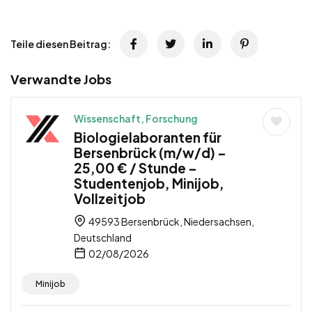
Teile diesen Beitrag:
Verwandte Jobs
Wissenschaft, Forschung
Biologielaboranten für
Bersenbrück (m/w/d) –
25,00 € / Stunde –
Studentenjob, Minijob,
Vollzeitjob
49593 Bersenbrück, Niedersachsen,
Deutschland
02/08/2026
Minijob