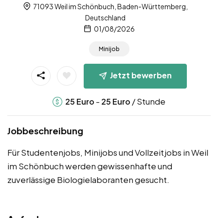
71093 Weil im Schönbuch, Baden-Württemberg,
Deutschland
01/08/2026
Minijob
Jetzt bewerben
-
/ Stunde
25
Euro
25
Euro
Jobbeschreibung
Für Studentenjobs, Minijobs und Vollzeitjobs in Weil
im Schönbuch werden gewissenhafte und
zuverlässige Biologielaboranten gesucht.