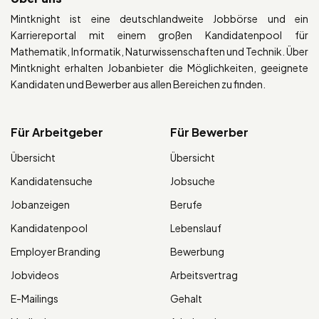
Mintknight ist eine deutschlandweite Jobbörse und ein
Karriereportal mit einem großen Kandidatenpool für
Mathematik, Informatik, Naturwissenschaften und Technik. Über
Mintknight erhalten Jobanbieter die Möglichkeiten, geeignete
Kandidaten und Bewerber aus allen Bereichen zu finden.
Für Arbeitgeber
Für Bewerber
Übersicht
Übersicht
Kandidatensuche
Jobsuche
Jobanzeigen
Berufe
Kandidatenpool
Lebenslauf
Employer Branding
Bewerbung
Jobvideos
Arbeitsvertrag
E-Mailings
Gehalt