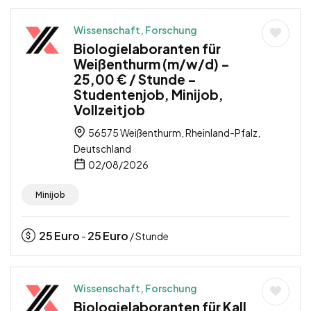
Wissenschaft, Forschung
Biologielaboranten für
Weißenthurm (m/w/d) –
25,00 € / Stunde –
Studentenjob, Minijob,
Vollzeitjob
56575 Weißenthurm, Rheinland-Pfalz,
Deutschland
02/08/2026
Minijob
25
Euro
25
Euro
-
/ Stunde
Wissenschaft, Forschung
Biologielaboranten für Kall