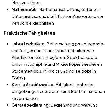
Messverfahren.
Mathematik:
Mathematische Fähigkeiten zur
Datenanalyse und statistischen Auswertung von
Versuchsergebnissen.
Praktische Fähigkeiten
Labortechniken:
Beherrschung grundlegender
und fortgeschrittener Labortechniken wie
Pipettieren, Zentrifugieren, Spektroskopie,
Chromatographie und Mikroskopie bei diesen
Studentenjobs, Minijobs und Vollzeitjobs in
Zörbig.
Sterile Arbeitsweise:
Fähigkeit, in sterilen
Umgebungen zu arbeiten und Kontaminationen
zu vermeiden.
Gerätebedienung:
Bedienung und Wartung