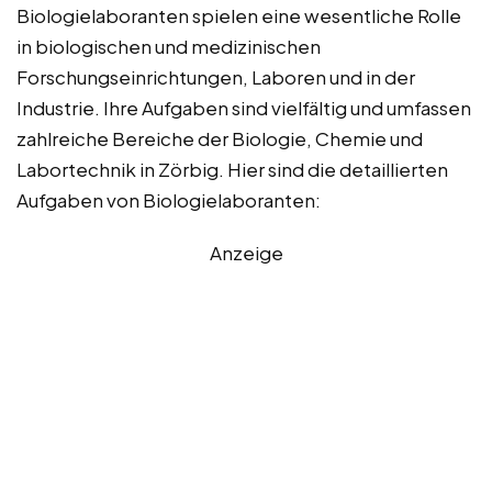
Biologielaboranten spielen eine wesentliche Rolle
in biologischen und medizinischen
Forschungseinrichtungen, Laboren und in der
Industrie. Ihre Aufgaben sind vielfältig und umfassen
zahlreiche Bereiche der Biologie, Chemie und
Labortechnik in Zörbig. Hier sind die detaillierten
Aufgaben von Biologielaboranten:
Anzeige