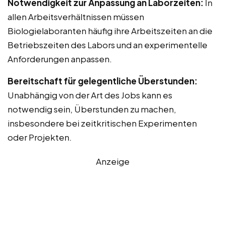
Notwendigkeit zur Anpassung an Laborzeiten:
In
allen Arbeitsverhältnissen müssen
Biologielaboranten häufig ihre Arbeitszeiten an die
Betriebszeiten des Labors und an experimentelle
Anforderungen anpassen.
Bereitschaft für gelegentliche Überstunden:
Unabhängig von der Art des Jobs kann es
notwendig sein, Überstunden zu machen,
insbesondere bei zeitkritischen Experimenten
oder Projekten.
Anzeige