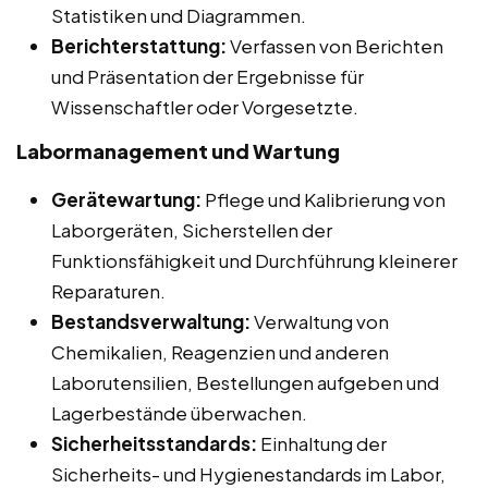
Statistiken und Diagrammen.
Berichterstattung:
Verfassen von Berichten
und Präsentation der Ergebnisse für
Wissenschaftler oder Vorgesetzte.
Labormanagement und Wartung
Gerätewartung:
Pflege und Kalibrierung von
Laborgeräten, Sicherstellen der
Funktionsfähigkeit und Durchführung kleinerer
Reparaturen.
Bestandsverwaltung:
Verwaltung von
Chemikalien, Reagenzien und anderen
Laborutensilien, Bestellungen aufgeben und
Lagerbestände überwachen.
Sicherheitsstandards:
Einhaltung der
Sicherheits- und Hygienestandards im Labor,