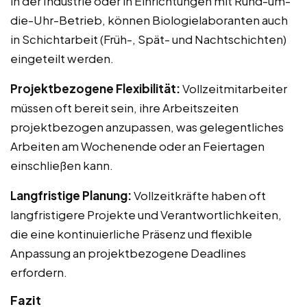
in der Industrie oder in Einrichtungen mit Rund-um-
die-Uhr-Betrieb, können Biologielaboranten auch
in Schichtarbeit (Früh-, Spät- und Nachtschichten)
eingeteilt werden.
Projektbezogene Flexibilität:
Vollzeitmitarbeiter
müssen oft bereit sein, ihre Arbeitszeiten
projektbezogen anzupassen, was gelegentliches
Arbeiten am Wochenende oder an Feiertagen
einschließen kann.
Langfristige Planung:
Vollzeitkräfte haben oft
langfristigere Projekte und Verantwortlichkeiten,
die eine kontinuierliche Präsenz und flexible
Anpassung an projektbezogene Deadlines
erfordern.
Fazit