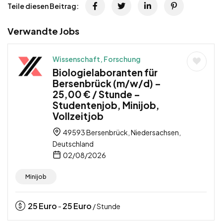
Teile diesen Beitrag:
Verwandte Jobs
Wissenschaft, Forschung
Biologielaboranten für
Bersenbrück (m/w/d) –
25,00 € / Stunde –
Studentenjob, Minijob,
Vollzeitjob
49593 Bersenbrück, Niedersachsen,
Deutschland
02/08/2026
Minijob
25
Euro
25
Euro
-
/ Stunde