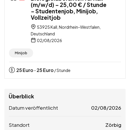
(m/w/d) – 25,00 € / Stunde
– Studentenjob, Minijob,
Vollzeitjob
53925 Kall, Nordrhein-Westfalen,
Deutschland
02/08/2026
Minijob
25
Euro
25
Euro
-
/ Stunde
Überblick
Datum veröffentlicht
02/08/2026
Standort
Zörbig