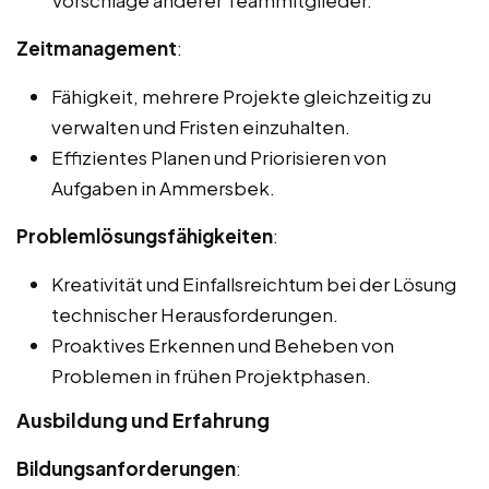
Vorschläge anderer Teammitglieder.
Zeitmanagement
:
Fähigkeit, mehrere Projekte gleichzeitig zu
verwalten und Fristen einzuhalten.
Effizientes Planen und Priorisieren von
Aufgaben in Ammersbek.
Problemlösungsfähigkeiten
:
Kreativität und Einfallsreichtum bei der Lösung
technischer Herausforderungen.
Proaktives Erkennen und Beheben von
Problemen in frühen Projektphasen.
Ausbildung und Erfahrung
Bildungsanforderungen
: