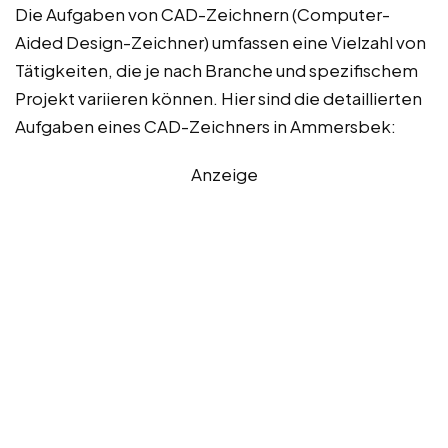
Die Aufgaben von CAD-Zeichnern (Computer-
Aided Design-Zeichner) umfassen eine Vielzahl von
Tätigkeiten, die je nach Branche und spezifischem
Projekt variieren können. Hier sind die detaillierten
Aufgaben eines CAD-Zeichners in Ammersbek:
Anzeige