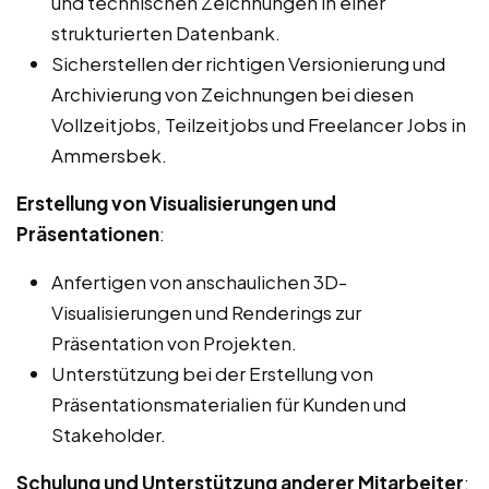
und technischen Zeichnungen in einer
strukturierten Datenbank.
Sicherstellen der richtigen Versionierung und
Archivierung von Zeichnungen bei diesen
Vollzeitjobs, Teilzeitjobs und Freelancer Jobs in
Ammersbek.
Erstellung von Visualisierungen und
Präsentationen
:
Anfertigen von anschaulichen 3D-
Visualisierungen und Renderings zur
Präsentation von Projekten.
Unterstützung bei der Erstellung von
Präsentationsmaterialien für Kunden und
Stakeholder.
Schulung und Unterstützung anderer Mitarbeiter
: