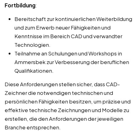
Fortbildung
:
Bereitschaft zur kontinuierlichen Weiterbildung
und zum Erwerb neuer Fähigkeiten und
Kenntnisse im Bereich CAD und verwandter
Technologien.
Teilnahme an Schulungen und Workshops in
Ammersbek zur Verbesserung der beruflichen
Qualifikationen.
Diese Anforderungen stellen sicher, dass CAD-
Zeichner die notwendigen technischen und
persönlichen Fähigkeiten besitzen, um präzise und
effektive technische Zeichnungen und Modelle zu
erstellen, die den Anforderungen der jeweiligen
Branche entsprechen.