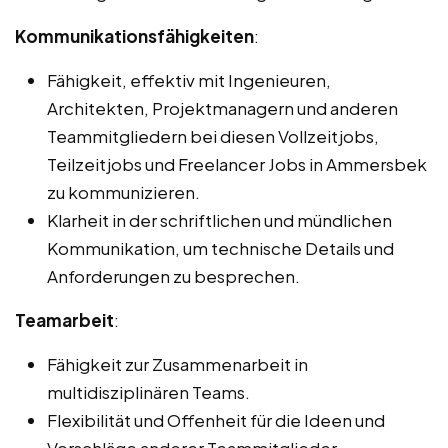
Kommunikationsfähigkeiten
:
Fähigkeit, effektiv mit Ingenieuren,
Architekten, Projektmanagern und anderen
Teammitgliedern bei diesen Vollzeitjobs,
Teilzeitjobs und Freelancer Jobs in Ammersbek
zu kommunizieren.
Klarheit in der schriftlichen und mündlichen
Kommunikation, um technische Details und
Anforderungen zu besprechen.
Teamarbeit
:
Fähigkeit zur Zusammenarbeit in
multidisziplinären Teams.
Flexibilität und Offenheit für die Ideen und