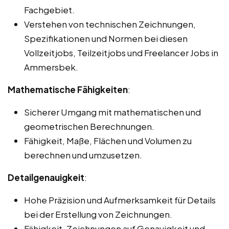
Fachgebiet.
Verstehen von technischen Zeichnungen,
Spezifikationen und Normen bei diesen
Vollzeitjobs, Teilzeitjobs und Freelancer Jobs in
Ammersbek.
Mathematische Fähigkeiten
:
Sicherer Umgang mit mathematischen und
geometrischen Berechnungen.
Fähigkeit, Maße, Flächen und Volumen zu
berechnen und umzusetzen.
Detailgenauigkeit
:
Hohe Präzision und Aufmerksamkeit für Details
bei der Erstellung von Zeichnungen.
Fähigkeit, Zeichnungen auf Genauigkeit und