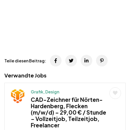
Teile diesen Beitrag:
Verwandte Jobs
Grafik, Design
CAD-Zeichner für Nörten-
Hardenberg, Flecken
(m/w/d) – 29,00 € / Stunde
– Vollzeitjob, Teilzeitjob,
Freelancer