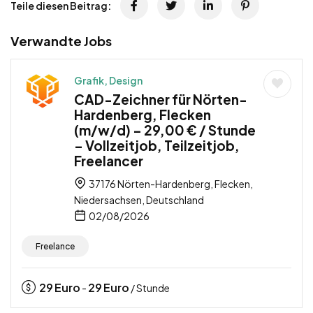
Teile diesen Beitrag:
Verwandte Jobs
Grafik, Design
CAD-Zeichner für Nörten-
Hardenberg, Flecken
(m/w/d) – 29,00 € / Stunde
– Vollzeitjob, Teilzeitjob,
Freelancer
37176 Nörten-Hardenberg, Flecken,
Niedersachsen, Deutschland
02/08/2026
Freelance
29
Euro
29
Euro
-
/ Stunde