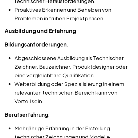
technischer Herausforderungen.
Proaktives Erkennen und Beheben von
Problemen in frühen Projektphasen.
Ausbildung und Erfahrung
Bildungsanforderungen
:
Abgeschlossene Ausbildung als Technischer
Zeichner, Bauzeichner, Produktdesigner oder
eine vergleichbare Qualifikation.
Weiterbildung oder Spezialisierung in einem
relevanten technischen Bereich kann von
Vorteil sein.
Berufserfahrung
:
Mehrjährige Erfahrung in der Erstellung
technischer Zeichnungen und Modelle,