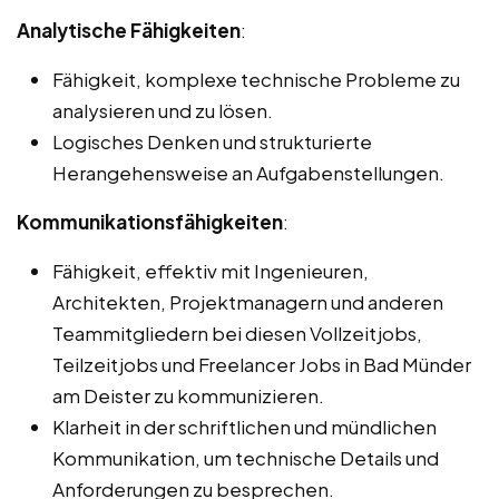
Analytische Fähigkeiten
:
Fähigkeit, komplexe technische Probleme zu
analysieren und zu lösen.
Logisches Denken und strukturierte
Herangehensweise an Aufgabenstellungen.
Kommunikationsfähigkeiten
:
Fähigkeit, effektiv mit Ingenieuren,
Architekten, Projektmanagern und anderen
Teammitgliedern bei diesen Vollzeitjobs,
Teilzeitjobs und Freelancer Jobs in Bad Münder
am Deister zu kommunizieren.
Klarheit in der schriftlichen und mündlichen
Kommunikation, um technische Details und
Anforderungen zu besprechen.