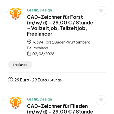
Grafik, Design
CAD-Zeichner für Forst
(m/w/d) – 29,00 € / Stunde
– Vollzeitjob, Teilzeitjob,
Freelancer
76694 Forst, Baden-Württemberg,
Deutschland
02/08/2026
Freelance
29
Euro
29
Euro
-
/ Stunde
Grafik, Design
CAD-Zeichner für Flieden
(m/w/d) – 29,00 € / Stunde