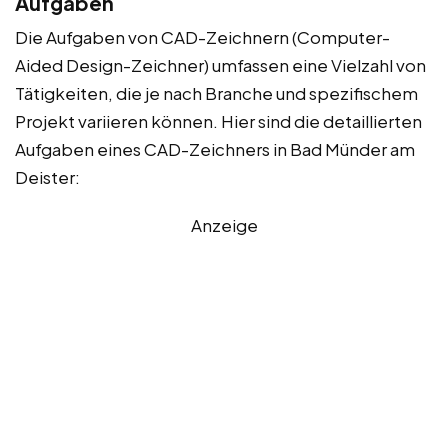
Aufgaben
Die Aufgaben von CAD-Zeichnern (Computer-
Aided Design-Zeichner) umfassen eine Vielzahl von
Tätigkeiten, die je nach Branche und spezifischem
Projekt variieren können. Hier sind die detaillierten
Aufgaben eines CAD-Zeichners in Bad Münder am
Deister:
Anzeige