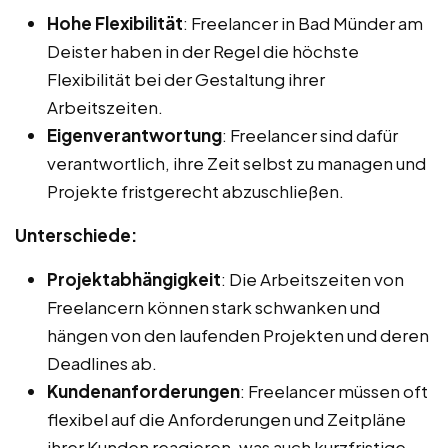
Hohe Flexibilität
: Freelancer in Bad Münder am
Deister haben in der Regel die höchste
Flexibilität bei der Gestaltung ihrer
Arbeitszeiten.
Eigenverantwortung
: Freelancer sind dafür
verantwortlich, ihre Zeit selbst zu managen und
Projekte fristgerecht abzuschließen.
Unterschiede:
Projektabhängigkeit
: Die Arbeitszeiten von
Freelancern können stark schwanken und
hängen von den laufenden Projekten und deren
Deadlines ab.
Kundenanforderungen
: Freelancer müssen oft
flexibel auf die Anforderungen und Zeitpläne
ihrer Kunden reagieren, was auch kurzfristige