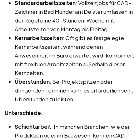
Standardarbeitszeiten
: Vollzeitjobs für CAD-
Zeichner in Bad Münder am Deister umfassen in
der Regel eine 40-Stunden-Woche mit
Arbeitszeiten von Montag bis Freitag.
Kernarbeitszeiten
: Oft gibt es festgelegte
Kernarbeitszeiten, während denen
Anwesenheit im Büro erwartet wird, kombiniert
mit flexiblen Arbeitszeiten außerhalb dieser
Kernzeiten.
Überstunden
: Bei Projektspitzen oder
dringenden Terminen kann es erforderlich sein,
Überstunden zu leisten.
Unterschiede:
Schichtarbeit
: In manchen Branchen, wie der
Produktion oder im Bauwesen, können CAD-