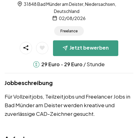
31848 Bad Münder am Deister, Niedersachsen,
Deutschland
02/08/2026
Freelance
Jetzt bewerben
-
/ Stunde
29
Euro
29
Euro
Jobbeschreibung
Für Vollzeitjobs, Teilzeitjobs und Freelancer Jobs in
Bad Münder am Deister werden kreative und
zuverlässige CAD-Zeichner gesucht.