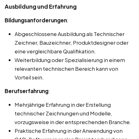
Ausbildung und Erfahrung
Bildungsanforderungen
:
Abgeschlossene Ausbildung als Technischer
Zeichner, Bauzeichner, Produktdesigner oder
eine vergleichbare Qualifikation.
Weiterbildung oder Spezialisierung in einem
relevanten technischen Bereich kann von
Vorteil sein.
Berufserfahrung
:
Mehrjährige Erfahrung in der Erstellung
technischer Zeichnungen und Modelle,
vorzugsweise in der entsprechenden Branche.
Praktische Erfahrung in der Anwendung von