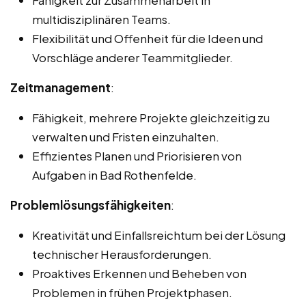
Fähigkeit zur Zusammenarbeit in
multidisziplinären Teams.
Flexibilität und Offenheit für die Ideen und
Vorschläge anderer Teammitglieder.
Zeitmanagement
:
Fähigkeit, mehrere Projekte gleichzeitig zu
verwalten und Fristen einzuhalten.
Effizientes Planen und Priorisieren von
Aufgaben in Bad Rothenfelde.
Problemlösungsfähigkeiten
:
Kreativität und Einfallsreichtum bei der Lösung
technischer Herausforderungen.
Proaktives Erkennen und Beheben von
Problemen in frühen Projektphasen.