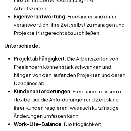
Flexibilität bei der Gestaltung ihrer
Arbeitszeiten.
Eigenverantwortung
: Freelancer sind dafür
verantwortlich, ihre Zeit selbst zu managen und
Projekte fristgerecht abzuschließen.
Unterschiede:
Projektabhängigkeit
: Die Arbeitszeiten von
Freelancern können stark schwanken und
hängen von den laufenden Projekten und deren
Deadlines ab.
Kundenanforderungen
: Freelancer müssen oft
flexibel auf die Anforderungen und Zeitpläne
ihrer Kunden reagieren, was auch kurzfristige
Änderungen umfassen kann.
Work-Life-Balance
: Die Möglichkeit,