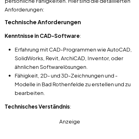
persönliche Fähigkeiten. Hier sind die detaillierten
Anforderungen:
Technische Anforderungen
Kenntnisse in CAD-Software
:
Erfahrung mit CAD-Programmen wie AutoCAD,
SolidWorks, Revit, ArchiCAD, Inventor, oder
ähnlichen Softwarelösungen.
Fähigkeit, 2D- und 3D-Zeichnungen und -
Modelle in Bad Rothenfelde zu erstellen und zu
bearbeiten.
Technisches Verständnis
:
Anzeige