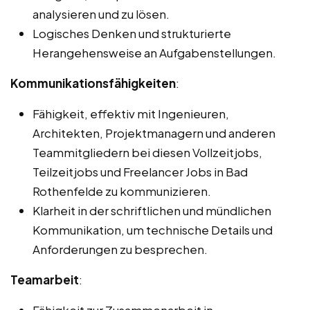
analysieren und zu lösen.
Logisches Denken und strukturierte
Herangehensweise an Aufgabenstellungen.
Kommunikationsfähigkeiten
:
Fähigkeit, effektiv mit Ingenieuren,
Architekten, Projektmanagern und anderen
Teammitgliedern bei diesen Vollzeitjobs,
Teilzeitjobs und Freelancer Jobs in Bad
Rothenfelde zu kommunizieren.
Klarheit in der schriftlichen und mündlichen
Kommunikation, um technische Details und
Anforderungen zu besprechen.
Teamarbeit
: