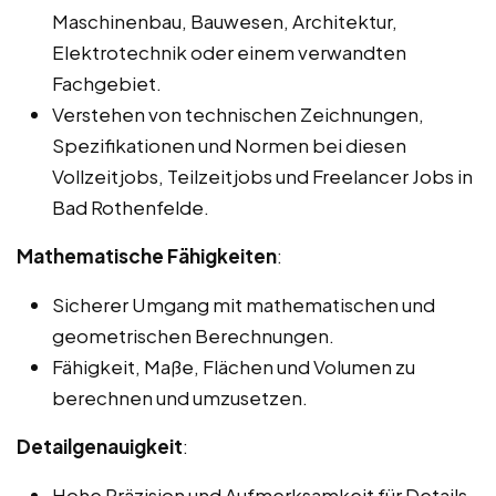
Maschinenbau, Bauwesen, Architektur,
Elektrotechnik oder einem verwandten
Fachgebiet.
Verstehen von technischen Zeichnungen,
Spezifikationen und Normen bei diesen
Vollzeitjobs, Teilzeitjobs und Freelancer Jobs in
Bad Rothenfelde.
Mathematische Fähigkeiten
:
Sicherer Umgang mit mathematischen und
geometrischen Berechnungen.
Fähigkeit, Maße, Flächen und Volumen zu
berechnen und umzusetzen.
Detailgenauigkeit
:
Hohe Präzision und Aufmerksamkeit für Details