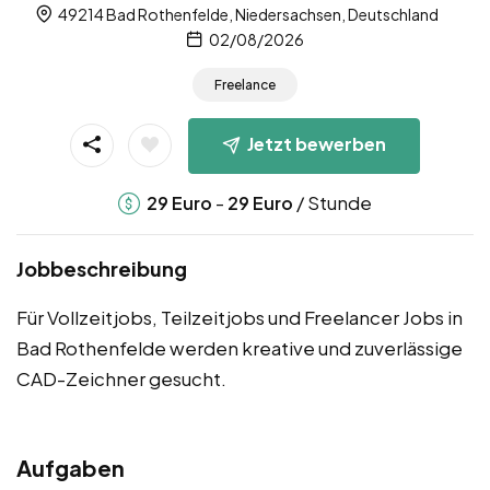
49214 Bad Rothenfelde, Niedersachsen, Deutschland
02/08/2026
Freelance
Jetzt bewerben
-
/ Stunde
29
Euro
29
Euro
Jobbeschreibung
Für Vollzeitjobs, Teilzeitjobs und Freelancer Jobs in
Bad Rothenfelde werden kreative und zuverlässige
CAD-Zeichner gesucht.
Aufgaben