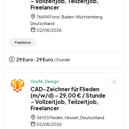
– Vollzeitjob, Teilzeitjob,
Freelancer
76694 Forst, Baden-Württemberg,
Deutschland
02/08/2026
Freelance
29
Euro
29
Euro
-
/ Stunde
Grafik, Design
CAD-Zeichner für Flieden
(m/w/d) – 29,00 € / Stunde
– Vollzeitjob, Teilzeitjob,
Freelancer
36103 Flieden, Hessen, Deutschland
02/08/2026