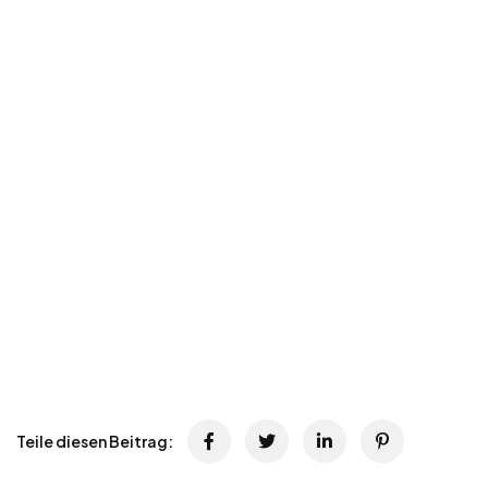
Teile diesen Beitrag: