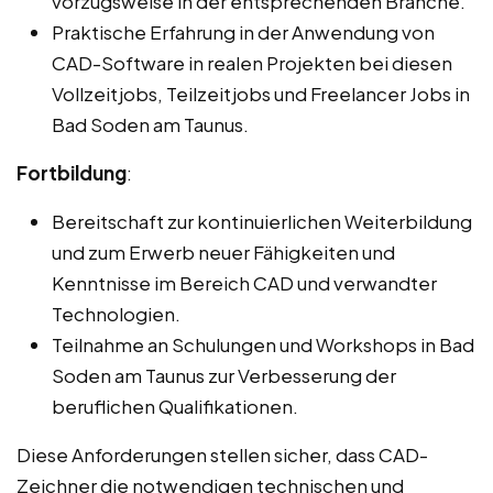
vorzugsweise in der entsprechenden Branche.
Praktische Erfahrung in der Anwendung von
CAD-Software in realen Projekten bei diesen
Vollzeitjobs, Teilzeitjobs und Freelancer Jobs in
Bad Soden am Taunus.
Fortbildung
:
Bereitschaft zur kontinuierlichen Weiterbildung
und zum Erwerb neuer Fähigkeiten und
Kenntnisse im Bereich CAD und verwandter
Technologien.
Teilnahme an Schulungen und Workshops in Bad
Soden am Taunus zur Verbesserung der
beruflichen Qualifikationen.
Diese Anforderungen stellen sicher, dass CAD-
Zeichner die notwendigen technischen und