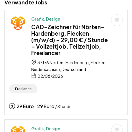
Verwandte Jobs
Grafik, Design
CAD-Zeichner für Nörten-
Hardenberg, Flecken
(m/w/d) – 29,00 € / Stunde
– Vollzeitjob, Teilzeitjob,
Freelancer
37176 Nörten-Hardenberg, Flecken,
Niedersachsen, Deutschland
02/08/2026
Freelance
29
Euro
29
Euro
-
/ Stunde
Grafik, Design