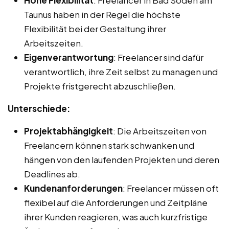
Hohe Flexibilität
: Freelancer in Bad Soden am
Taunus haben in der Regel die höchste
Flexibilität bei der Gestaltung ihrer
Arbeitszeiten.
Eigenverantwortung
: Freelancer sind dafür
verantwortlich, ihre Zeit selbst zu managen und
Projekte fristgerecht abzuschließen.
Unterschiede:
Projektabhängigkeit
: Die Arbeitszeiten von
Freelancern können stark schwanken und
hängen von den laufenden Projekten und deren
Deadlines ab.
Kundenanforderungen
: Freelancer müssen oft
flexibel auf die Anforderungen und Zeitpläne
ihrer Kunden reagieren, was auch kurzfristige