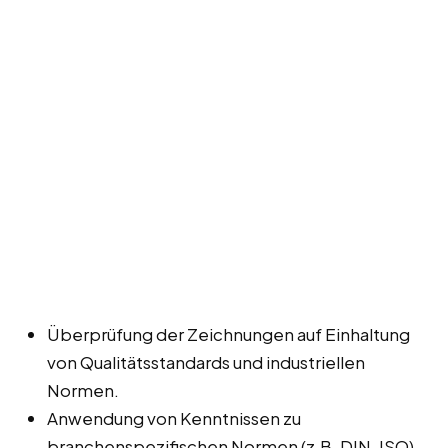
Überprüfung der Zeichnungen auf Einhaltung
von Qualitätsstandards und industriellen
Normen.
Anwendung von Kenntnissen zu
branchenspezifischen Normen (z.B. DIN, ISO).