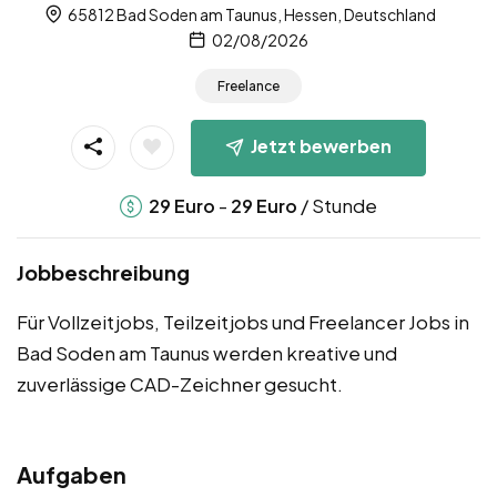
65812 Bad Soden am Taunus, Hessen, Deutschland
02/08/2026
Freelance
Jetzt bewerben
-
/ Stunde
29
Euro
29
Euro
Jobbeschreibung
Für Vollzeitjobs, Teilzeitjobs und Freelancer Jobs in
Bad Soden am Taunus werden kreative und
zuverlässige CAD-Zeichner gesucht.
Aufgaben