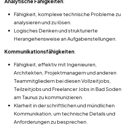
Analytische Fähigkeiten
:
Fähigkeit, komplexe technische Probleme zu
analysieren und zu lösen.
Logisches Denken und strukturierte
Herangehensweise an Aufgabenstellungen.
Kommunikationsfähigkeiten
:
Fähigkeit, effektiv mit Ingenieuren,
Architekten, Projektmanagern und anderen
Teammitgliedern bei diesen Vollzeitjobs,
Teilzeitjobs und Freelancer Jobs in Bad Soden
am Taunus zu kommunizieren.
Klarheit in der schriftlichen und mündlichen
Kommunikation, um technische Details und
Anforderungen zu besprechen.