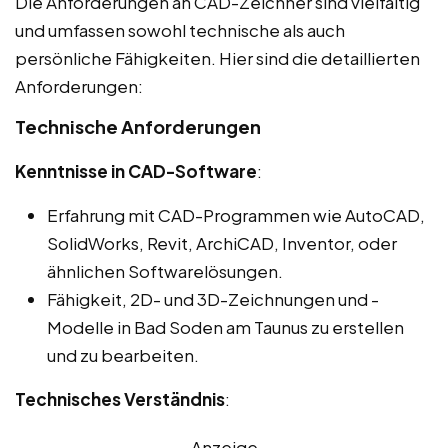
Die Anforderungen an CAD-Zeichner sind vielfältig
und umfassen sowohl technische als auch
persönliche Fähigkeiten. Hier sind die detaillierten
Anforderungen:
Technische Anforderungen
Kenntnisse in CAD-Software
:
Erfahrung mit CAD-Programmen wie AutoCAD,
SolidWorks, Revit, ArchiCAD, Inventor, oder
ähnlichen Softwarelösungen.
Fähigkeit, 2D- und 3D-Zeichnungen und -
Modelle in Bad Soden am Taunus zu erstellen
und zu bearbeiten.
Technisches Verständnis
:
Anzeige