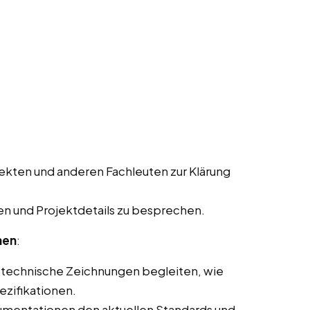
ekten und anderen Fachleuten zur Klärung
n und Projektdetails zu besprechen.
nen
:
 technische Zeichnungen begleiten, wie
ezifikationen.
kumentationen den aktuellen Standards und