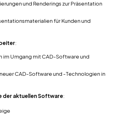
sierungen und Renderings zur Präsentation
sentationsmaterialien für Kunden und
beiter
:
en im Umgang mit CAD-Software und
 neuer CAD-Software und -Technologien in
e der aktuellen Software
:
eige