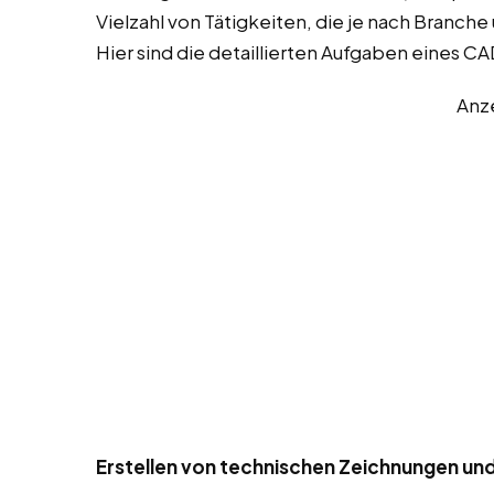
Vielzahl von Tätigkeiten, die je nach Branch
Hier sind die detaillierten Aufgaben eines C
Anz
Erstellen von technischen Zeichnungen un