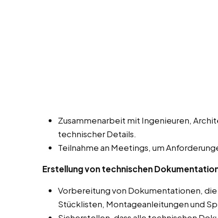
Zusammenarbeit mit Ingenieuren, Archit
technischer Details.
Teilnahme an Meetings, um Anforderunge
Erstellung von technischen Dokumentatio
Vorbereitung von Dokumentationen, die
Stücklisten, Montageanleitungen und Sp
Sicherstellen, dass alle technischen Do