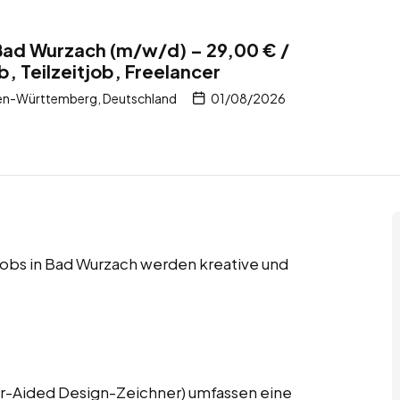
Bad Wurzach (m/w/d) – 29,00 € /
b, Teilzeitjob, Freelancer
en-Württemberg, Deutschland
01/08/2026
r Jobs in Bad Wurzach werden kreative und
-Aided Design-Zeichner) umfassen eine