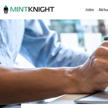
Jobs
Aktue