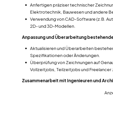
Anfertigen präziser technischer Zeichnu
Elektrotechnik, Bauwesen und andere Be
Verwendung von CAD-Software (z.B. Auto
2D- und 3D-Modellen.
Anpassung und Überarbeitung bestehende
Aktualisieren und Überarbeiten besteh
Spezifikationen oder Änderungen.
Überprüfung von Zeichnungen auf Genaui
Vollzeitjobs, Teilzeitjobs und Freelancer
Zusammenarbeit mit Ingenieuren und Arch
Anz