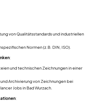
ung von Qualitätsstandards und industriellen
pezifischen Normen (z.B. DIN, ISO).
anken
:
eien und technischen Zeichnungen in einer
g und Archivierung von Zeichnungen bei
elancer Jobs in Bad Wurzach.
tationen
: