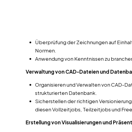
Überprüfung der Zeichnungen auf Einhalt
Normen.
Anwendung von Kenntnissen zu branchens
Verwaltung von CAD-Dateien und Datenb
Organisieren und Verwalten von CAD-Dat
strukturierten Datenbank.
Sicherstellen der richtigen Versionierun
diesen Vollzeitjobs, Teilzeitjobs und Fre
Erstellung von Visualisierungen und Präsen