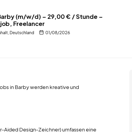
arby (m/w/d) – 29,00 € / Stunde –
tjob, Freelancer
halt, Deutschland
01/08/2026
 Jobs in Barby werden kreative und
-Aided Design-Zeichner) umfassen eine