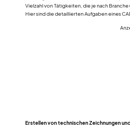
Vielzahl von Tätigkeiten, die je nach Branch
Hier sind die detaillierten Aufgaben eines C
Anz
Erstellen von technischen Zeichnungen un