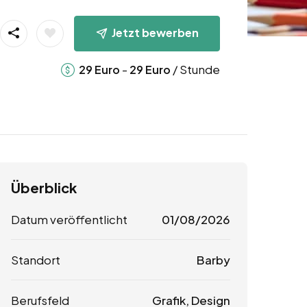
Jetzt bewerben
-
/ Stunde
29
Euro
29
Euro
Überblick
Datum veröffentlicht
01/08/2026
Standort
Barby
Berufsfeld
Grafik, Design