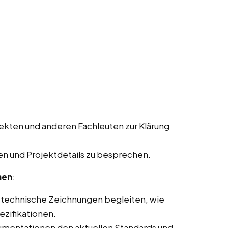
ekten und anderen Fachleuten zur Klärung
n und Projektdetails zu besprechen.
nen
:
 technische Zeichnungen begleiten, wie
ezifikationen.
kumentationen den aktuellen Standards und