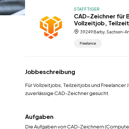
STAFFTIGER
CAD-Zeichner für B
Vollzeitjob, Teilzei
39249 Barby, Sachsen-An
Freelance
Jobbeschreibung
Für Vollzeitjobs, Teilzeitjobs und Freelancer
zuverlässige CAD-Zeichner gesucht.
Aufgaben
Die Aufgaben von CAD-Zeichnern (Computer