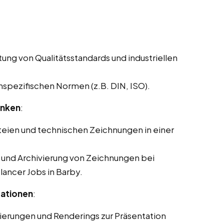
ung von Qualitätsstandards und industriellen
pezifischen Normen (z.B. DIN, ISO).
anken
:
eien und technischen Zeichnungen in einer
g und Archivierung von Zeichnungen bei
elancer Jobs in Barby.
tationen
:
sierungen und Renderings zur Präsentation