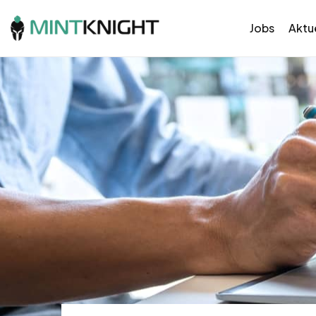
Jobs
Aktue