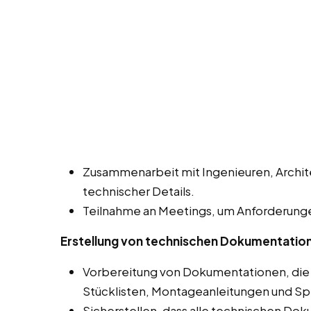
Zusammenarbeit mit Ingenieuren, Archit
technischer Details.
Teilnahme an Meetings, um Anforderunge
Erstellung von technischen Dokumentatio
Vorbereitung von Dokumentationen, die
Stücklisten, Montageanleitungen und Sp
Sicherstellen, dass alle technischen Do