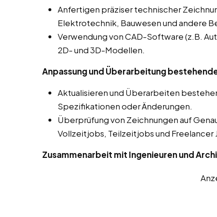
Anfertigen präziser technischer Zeichnu
Elektrotechnik, Bauwesen und andere Be
Verwendung von CAD-Software (z.B. Auto
2D- und 3D-Modellen.
Anpassung und Überarbeitung bestehende
Aktualisieren und Überarbeiten besteh
Spezifikationen oder Änderungen.
Überprüfung von Zeichnungen auf Genaui
Vollzeitjobs, Teilzeitjobs und Freelancer 
Zusammenarbeit mit Ingenieuren und Arch
Anz