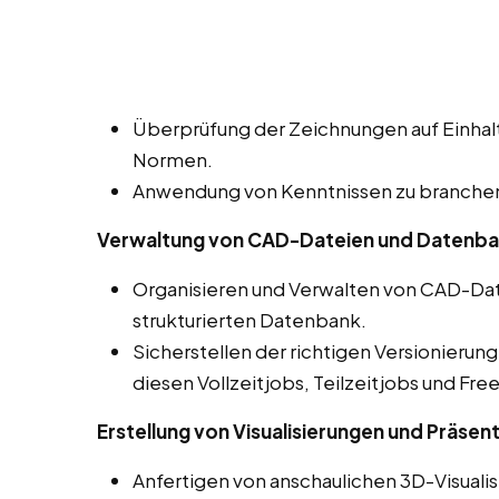
Überprüfung der Zeichnungen auf Einhalt
Normen.
Anwendung von Kenntnissen zu branchens
Verwaltung von CAD-Dateien und Datenb
Organisieren und Verwalten von CAD-Dat
strukturierten Datenbank.
Sicherstellen der richtigen Versionierun
diesen Vollzeitjobs, Teilzeitjobs und Fre
Erstellung von Visualisierungen und Präsen
Anfertigen von anschaulichen 3D-Visuali