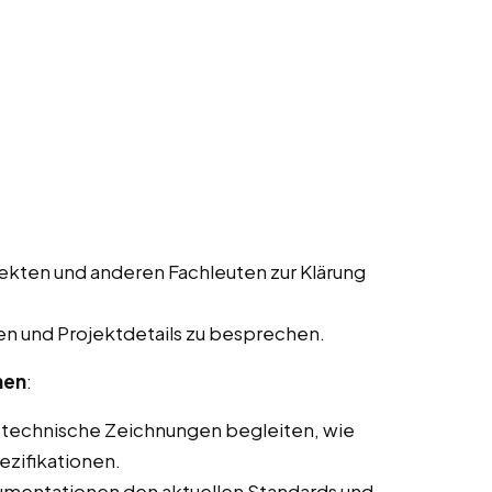
ekten und anderen Fachleuten zur Klärung
n und Projektdetails zu besprechen.
nen
:
 technische Zeichnungen begleiten, wie
ezifikationen.
kumentationen den aktuellen Standards und