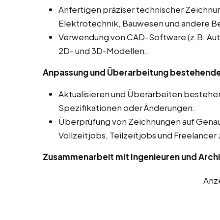
Anfertigen präziser technischer Zeichnu
Elektrotechnik, Bauwesen und andere Be
Verwendung von CAD-Software (z.B. Auto
2D- und 3D-Modellen.
Anpassung und Überarbeitung bestehende
Aktualisieren und Überarbeiten besteh
Spezifikationen oder Änderungen.
Überprüfung von Zeichnungen auf Genaui
Vollzeitjobs, Teilzeitjobs und Freelancer 
Zusammenarbeit mit Ingenieuren und Arch
Anz