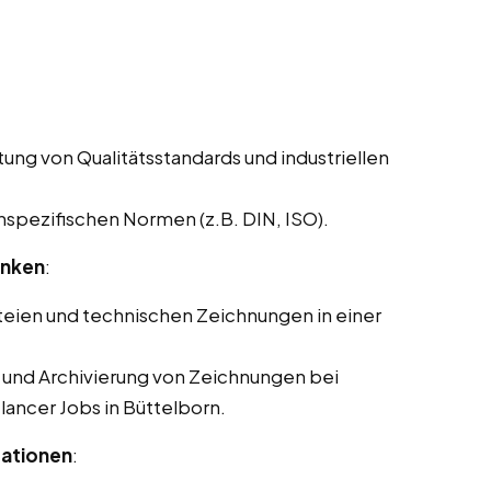
ung von Qualitätsstandards und industriellen
pezifischen Normen (z.B. DIN, ISO).
anken
:
eien und technischen Zeichnungen in einer
g und Archivierung von Zeichnungen bei
elancer Jobs in Büttelborn.
tationen
: