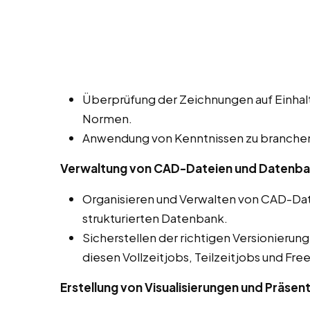
Überprüfung der Zeichnungen auf Einhalt
Normen.
Anwendung von Kenntnissen zu branchens
Verwaltung von CAD-Dateien und Datenb
Organisieren und Verwalten von CAD-Dat
strukturierten Datenbank.
Sicherstellen der richtigen Versionierun
diesen Vollzeitjobs, Teilzeitjobs und Fre
Erstellung von Visualisierungen und Präsen