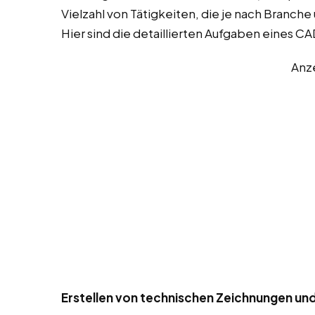
Vielzahl von Tätigkeiten, die je nach Branch
Hier sind die detaillierten Aufgaben eines C
Anz
Erstellen von technischen Zeichnungen un