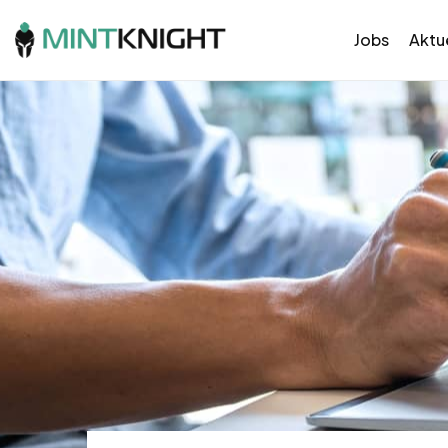
Jobs
Aktue