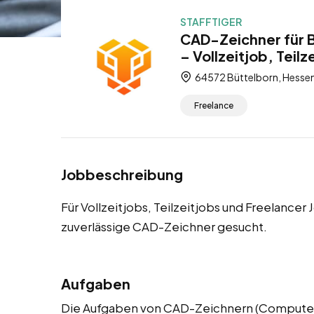
STAFFTIGER
CAD-Zeichner für B
– Vollzeitjob, Teilz
64572 Büttelborn, Hessen
Freelance
Jobbeschreibung
Für Vollzeitjobs, Teilzeitjobs und Freelancer
zuverlässige CAD-Zeichner gesucht.
Aufgaben
Die Aufgaben von CAD-Zeichnern (Computer