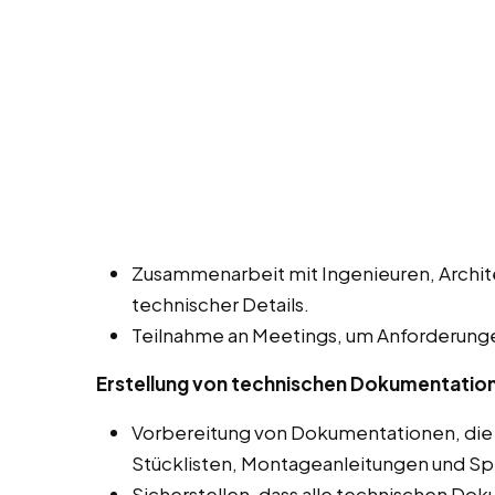
Zusammenarbeit mit Ingenieuren, Archit
technischer Details.
Teilnahme an Meetings, um Anforderunge
Erstellung von technischen Dokumentatio
Vorbereitung von Dokumentationen, die
Stücklisten, Montageanleitungen und Sp
Sicherstellen, dass alle technischen Do