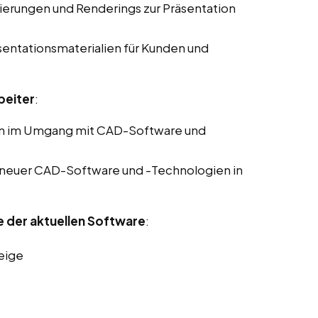
sierungen und Renderings zur Präsentation
sentationsmaterialien für Kunden und
beiter
:
en im Umgang mit CAD-Software und
 neuer CAD-Software und -Technologien in
e der aktuellen Software
:
eige