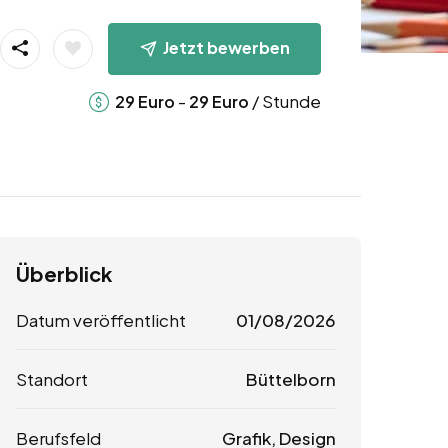
Jetzt bewerben
-
/ Stunde
29
Euro
29
Euro
Überblick
Datum veröffentlicht
01/08/2026
Standort
Büttelborn
Berufsfeld
Grafik, Design