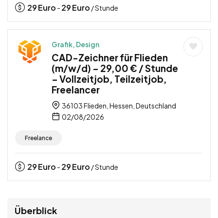
29
Euro
29
Euro
-
/ Stunde
Grafik, Design
CAD-Zeichner für Flieden
(m/w/d) – 29,00 € / Stunde
– Vollzeitjob, Teilzeitjob,
Freelancer
36103 Flieden, Hessen, Deutschland
02/08/2026
Freelance
29
Euro
29
Euro
-
/ Stunde
Überblick