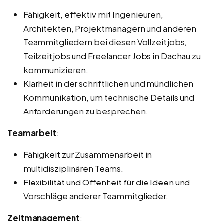
Fähigkeit, effektiv mit Ingenieuren,
Architekten, Projektmanagern und anderen
Teammitgliedern bei diesen Vollzeitjobs,
Teilzeitjobs und Freelancer Jobs in Dachau zu
kommunizieren.
Klarheit in der schriftlichen und mündlichen
Kommunikation, um technische Details und
Anforderungen zu besprechen.
Teamarbeit
:
Fähigkeit zur Zusammenarbeit in
multidisziplinären Teams.
Flexibilität und Offenheit für die Ideen und
Vorschläge anderer Teammitglieder.
Zeitmanagement
: