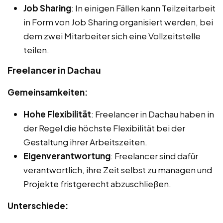
Job Sharing
: In einigen Fällen kann Teilzeitarbeit
in Form von Job Sharing organisiert werden, bei
dem zwei Mitarbeiter sich eine Vollzeitstelle
teilen.
Freelancer in Dachau
Gemeinsamkeiten:
Hohe Flexibilität
: Freelancer in Dachau haben in
der Regel die höchste Flexibilität bei der
Gestaltung ihrer Arbeitszeiten.
Eigenverantwortung
: Freelancer sind dafür
verantwortlich, ihre Zeit selbst zu managen und
Projekte fristgerecht abzuschließen.
Unterschiede: