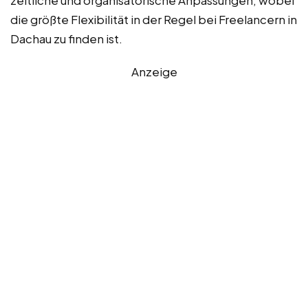
zeitliche und organisatorische Anpassungen, wobei
die größte Flexibilität in der Regel bei Freelancern in
Dachau zu finden ist.
Anzeige