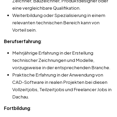
Zeichner, Bauzeichner, Produktdesigner oder
eine vergleichbare Qualifikation.
Weiterbildung oder Spezialisierung in einem
relevanten technischen Bereich kann von
Vorteil sein.
Berufserfahrung
:
Mehrjährige Erfahrung in der Erstellung
technischer Zeichnungen und Modelle,
vorzugsweise in der entsprechenden Branche.
Praktische Erfahrung in der Anwendung von
CAD-Software in realen Projekten bei diesen
Vollzeitjobs, Teilzeitjobs und Freelancer Jobs in
Dachau.
Fortbildung
: