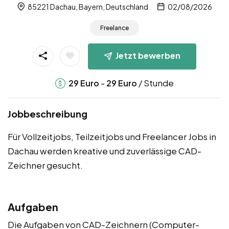
85221 Dachau, Bayern, Deutschland
02/08/2026
Freelance
Jetzt bewerben
-
/ Stunde
29
Euro
29
Euro
Jobbeschreibung
Für Vollzeitjobs, Teilzeitjobs und Freelancer Jobs in
Dachau werden kreative und zuverlässige CAD-
Zeichner gesucht.
Aufgaben
Die Aufgaben von CAD-Zeichnern (Computer-