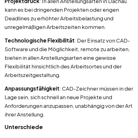
Projektdruck
: In allen Anstellungsarten in Dachau
kann es bei dringenden Projekten oder engen
Deadlines zu erhöhter Arbeitsbelastung und
unregelmäßigen Arbeitszeiten kommen.
Technologische Flexibilität
: Der Einsatz von CAD-
Software und die Möglichkeit, remote zu arbeiten,
bieten in allen Anstellungsarten eine gewisse
Flexibilität hinsichtlich des Arbeitsortes und der
Arbeitszeitgestaltung.
Anpassungsfähigkeit
: CAD-Zeichner müssen in der
Lage sein, sich schnell an neue Projekte und
Anforderungen anzupassen, unabhängig von der Art
ihrer Anstellung.
Unterschiede