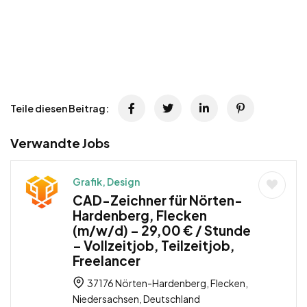
Teile diesen Beitrag:
Verwandte Jobs
Grafik, Design
CAD-Zeichner für Nörten-
Hardenberg, Flecken
(m/w/d) – 29,00 € / Stunde
– Vollzeitjob, Teilzeitjob,
Freelancer
37176 Nörten-Hardenberg, Flecken,
Niedersachsen, Deutschland