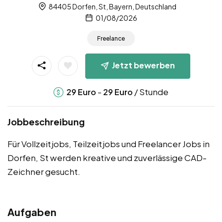
84405 Dorfen, St, Bayern, Deutschland
01/08/2026
Freelance
Jetzt bewerben
-
/ Stunde
29
Euro
29
Euro
Jobbeschreibung
Für Vollzeitjobs, Teilzeitjobs und Freelancer Jobs in
Dorfen, St werden kreative und zuverlässige CAD-
Zeichner gesucht.
Aufgaben