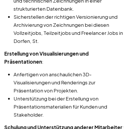
und technischen Zeichnungen in einer
strukturierten Datenbank.
Sicherstellen der richtigen Versionierung und
Archivierung von Zeichnungen bei diesen
Vollzeitjobs, Teilzeitjobs und Freelancer Jobs in
Dorfen, St.
Erstellung von Visualisierungen und
Präsentationen
:
Anfertigen von anschaulichen 3D-
Visualisierungen und Renderings zur
Präsentation von Projekten.
Unterstützung bei der Erstellung von
Präsentationsmaterialien für Kunden und
Stakeholder.
Schulung und Unterstützung anderer Mitarbeiter
: