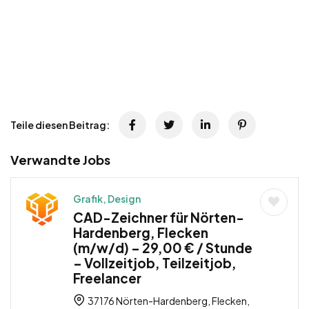
Teile diesen Beitrag:
Verwandte Jobs
Grafik, Design
CAD-Zeichner für Nörten-
Hardenberg, Flecken
(m/w/d) – 29,00 € / Stunde
– Vollzeitjob, Teilzeitjob,
Freelancer
37176 Nörten-Hardenberg, Flecken,