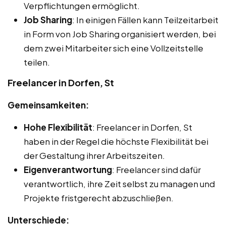
Verpflichtungen ermöglicht.
Job Sharing
: In einigen Fällen kann Teilzeitarbeit
in Form von Job Sharing organisiert werden, bei
dem zwei Mitarbeiter sich eine Vollzeitstelle
teilen.
Freelancer in Dorfen, St
Gemeinsamkeiten:
Hohe Flexibilität
: Freelancer in Dorfen, St
haben in der Regel die höchste Flexibilität bei
der Gestaltung ihrer Arbeitszeiten.
Eigenverantwortung
: Freelancer sind dafür
verantwortlich, ihre Zeit selbst zu managen und
Projekte fristgerecht abzuschließen.
Unterschiede: