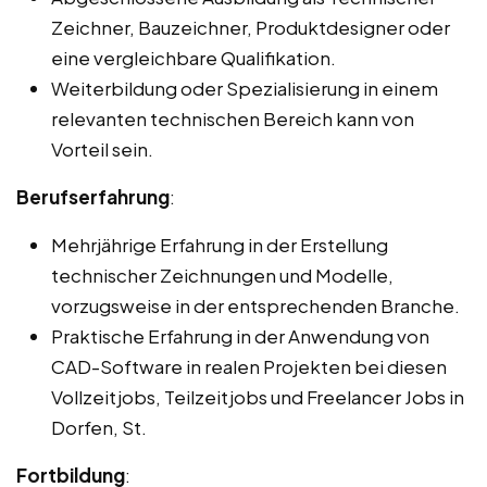
Zeichner, Bauzeichner, Produktdesigner oder
eine vergleichbare Qualifikation.
Weiterbildung oder Spezialisierung in einem
relevanten technischen Bereich kann von
Vorteil sein.
Berufserfahrung
:
Mehrjährige Erfahrung in der Erstellung
technischer Zeichnungen und Modelle,
vorzugsweise in der entsprechenden Branche.
Praktische Erfahrung in der Anwendung von
CAD-Software in realen Projekten bei diesen
Vollzeitjobs, Teilzeitjobs und Freelancer Jobs in
Dorfen, St.
Fortbildung
: