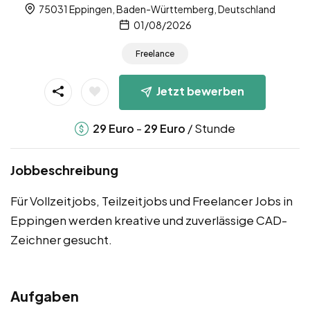
75031 Eppingen, Baden-Württemberg, Deutschland
01/08/2026
Freelance
Jetzt bewerben
-
/ Stunde
29
Euro
29
Euro
Jobbeschreibung
Für Vollzeitjobs, Teilzeitjobs und Freelancer Jobs in
Eppingen werden kreative und zuverlässige CAD-
Zeichner gesucht.
Aufgaben