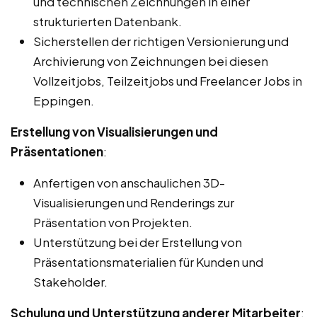
und technischen Zeichnungen in einer
strukturierten Datenbank.
Sicherstellen der richtigen Versionierung und
Archivierung von Zeichnungen bei diesen
Vollzeitjobs, Teilzeitjobs und Freelancer Jobs in
Eppingen.
Erstellung von Visualisierungen und
Präsentationen
:
Anfertigen von anschaulichen 3D-
Visualisierungen und Renderings zur
Präsentation von Projekten.
Unterstützung bei der Erstellung von
Präsentationsmaterialien für Kunden und
Stakeholder.
Schulung und Unterstützung anderer Mitarbeiter
: