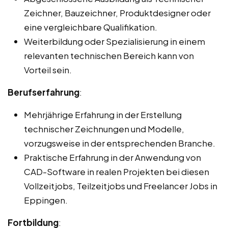
Zeichner, Bauzeichner, Produktdesigner oder
eine vergleichbare Qualifikation.
Weiterbildung oder Spezialisierung in einem
relevanten technischen Bereich kann von
Vorteil sein.
Berufserfahrung
:
Mehrjährige Erfahrung in der Erstellung
technischer Zeichnungen und Modelle,
vorzugsweise in der entsprechenden Branche.
Praktische Erfahrung in der Anwendung von
CAD-Software in realen Projekten bei diesen
Vollzeitjobs, Teilzeitjobs und Freelancer Jobs in
Eppingen.
Fortbildung
: