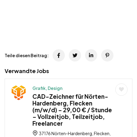
Teile diesen Beitrag:
Verwandte Jobs
Grafik, Design
CAD-Zeichner für Nörten-
Hardenberg, Flecken
(m/w/d) – 29,00 € / Stunde
– Vollzeitjob, Teilzeitjob,
Freelancer
37176 Nörten-Hardenberg, Flecken,