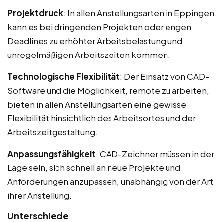
Projektdruck
: In allen Anstellungsarten in Eppingen
kann es bei dringenden Projekten oder engen
Deadlines zu erhöhter Arbeitsbelastung und
unregelmäßigen Arbeitszeiten kommen.
Technologische Flexibilität
: Der Einsatz von CAD-
Software und die Möglichkeit, remote zu arbeiten,
bieten in allen Anstellungsarten eine gewisse
Flexibilität hinsichtlich des Arbeitsortes und der
Arbeitszeitgestaltung.
Anpassungsfähigkeit
: CAD-Zeichner müssen in der
Lage sein, sich schnell an neue Projekte und
Anforderungen anzupassen, unabhängig von der Art
ihrer Anstellung.
Unterschiede