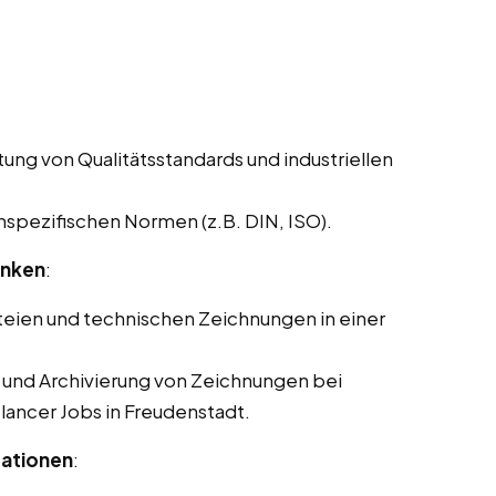
ung von Qualitätsstandards und industriellen
pezifischen Normen (z.B. DIN, ISO).
anken
:
eien und technischen Zeichnungen in einer
g und Archivierung von Zeichnungen bei
elancer Jobs in Freudenstadt.
tationen
: