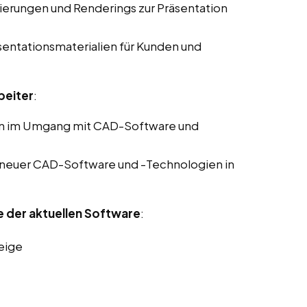
sierungen und Renderings zur Präsentation
sentationsmaterialien für Kunden und
beiter
:
en im Umgang mit CAD-Software und
 neuer CAD-Software und -Technologien in
e der aktuellen Software
:
eige