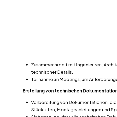
Zusammenarbeit mit Ingenieuren, Archit
technischer Details.
Teilnahme an Meetings, um Anforderunge
Erstellung von technischen Dokumentatio
Vorbereitung von Dokumentationen, die
Stücklisten, Montageanleitungen und Sp
Sicherstellen, dass alle technischen Do