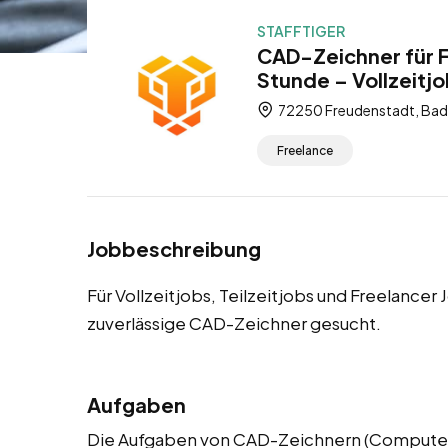
STAFFTIGER
CAD-Zeichner für 
Stunde – Vollzeitjo
72250 Freudenstadt, Ba
Freelance
Jobbeschreibung
Für Vollzeitjobs, Teilzeitjobs und Freelancer
zuverlässige CAD-Zeichner gesucht.
Aufgaben
Die Aufgaben von CAD-Zeichnern (Computer