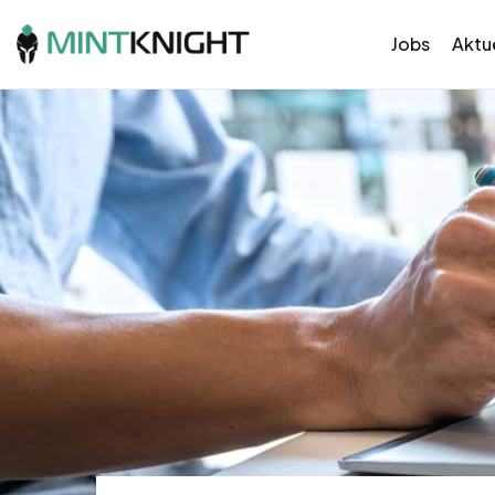
Jobs
Aktue