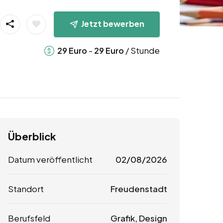
Jetzt bewerben
-
/ Stunde
29
Euro
29
Euro
Überblick
Datum veröffentlicht
02/08/2026
Standort
Freudenstadt
Berufsfeld
Grafik, Design