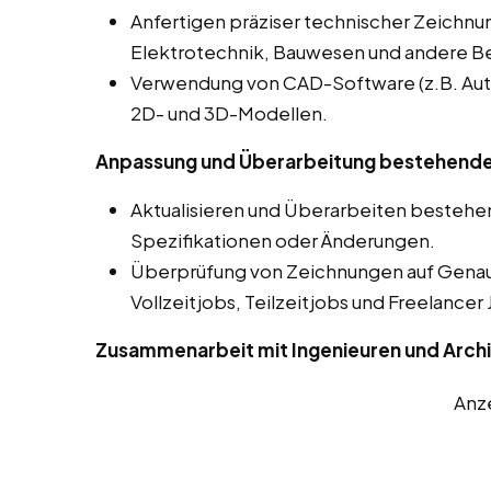
Anfertigen präziser technischer Zeichnu
Elektrotechnik, Bauwesen und andere Be
Verwendung von CAD-Software (z.B. Auto
2D- und 3D-Modellen.
Anpassung und Überarbeitung bestehende
Aktualisieren und Überarbeiten besteh
Spezifikationen oder Änderungen.
Überprüfung von Zeichnungen auf Genaui
Vollzeitjobs, Teilzeitjobs und Freelancer
Zusammenarbeit mit Ingenieuren und Arch
Anz