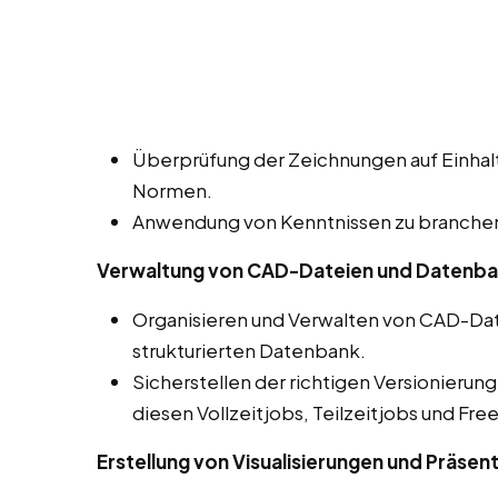
Überprüfung der Zeichnungen auf Einhalt
Normen.
Anwendung von Kenntnissen zu branchens
Verwaltung von CAD-Dateien und Datenb
Organisieren und Verwalten von CAD-Dat
strukturierten Datenbank.
Sicherstellen der richtigen Versionierun
diesen Vollzeitjobs, Teilzeitjobs und Fre
Erstellung von Visualisierungen und Präsen