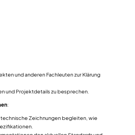
ekten und anderen Fachleuten zur Klärung
n und Projektdetails zu besprechen.
nen
:
 technische Zeichnungen begleiten, wie
ezifikationen.
kumentationen den aktuellen Standards und