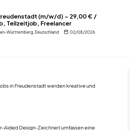
Freudenstadt (m/w/d) – 29,00 € /
b, Teilzeitjob, Freelancer
den-Württemberg, Deutschland
02/08/2026
 Jobs in Freudenstadt werden kreative und
-Aided Design-Zeichner) umfassen eine