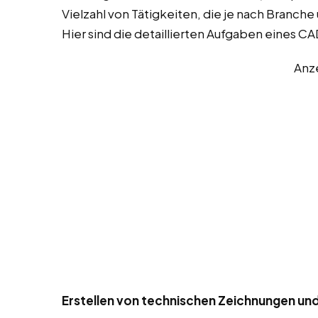
Vielzahl von Tätigkeiten, die je nach Branch
Hier sind die detaillierten Aufgaben eines C
Anz
Erstellen von technischen Zeichnungen un