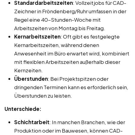
Standardarbeitszeiten
: Vollzeitjobs für CAD-
Zeichner in Fröndenberg/Ruhr umfassen in der
Regel eine 40-Stunden-Woche mit
Arbeitszeiten von Montag bis Freitag.
Kernarbeitszeiten
: Oft gibt es festgelegte
Kernarbeitszeiten, während denen
Anwesenheit im Büro erwartet wird, kombiniert
mit flexiblen Arbeitszeiten außerhalb dieser
Kernzeiten.
Überstunden
: Bei Projektspitzen oder
dringenden Terminen kann es erforderlich sein,
Überstunden zu leisten.
Unterschiede:
Schichtarbeit
: In manchen Branchen, wie der
Produktion oder im Bauwesen, können CAD-