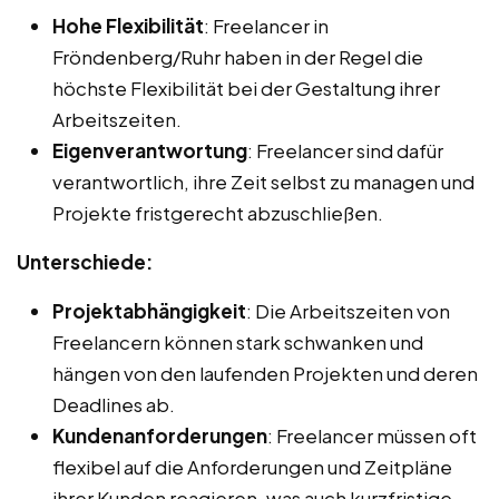
Hohe Flexibilität
: Freelancer in
Fröndenberg/Ruhr haben in der Regel die
höchste Flexibilität bei der Gestaltung ihrer
Arbeitszeiten.
Eigenverantwortung
: Freelancer sind dafür
verantwortlich, ihre Zeit selbst zu managen und
Projekte fristgerecht abzuschließen.
Unterschiede:
Projektabhängigkeit
: Die Arbeitszeiten von
Freelancern können stark schwanken und
hängen von den laufenden Projekten und deren
Deadlines ab.
Kundenanforderungen
: Freelancer müssen oft
flexibel auf die Anforderungen und Zeitpläne
ihrer Kunden reagieren, was auch kurzfristige