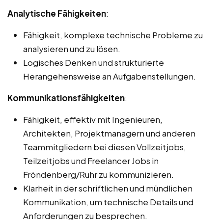
Analytische Fähigkeiten
:
Fähigkeit, komplexe technische Probleme zu
analysieren und zu lösen.
Logisches Denken und strukturierte
Herangehensweise an Aufgabenstellungen.
Kommunikationsfähigkeiten
:
Fähigkeit, effektiv mit Ingenieuren,
Architekten, Projektmanagern und anderen
Teammitgliedern bei diesen Vollzeitjobs,
Teilzeitjobs und Freelancer Jobs in
Fröndenberg/Ruhr zu kommunizieren.
Klarheit in der schriftlichen und mündlichen
Kommunikation, um technische Details und
Anforderungen zu besprechen.