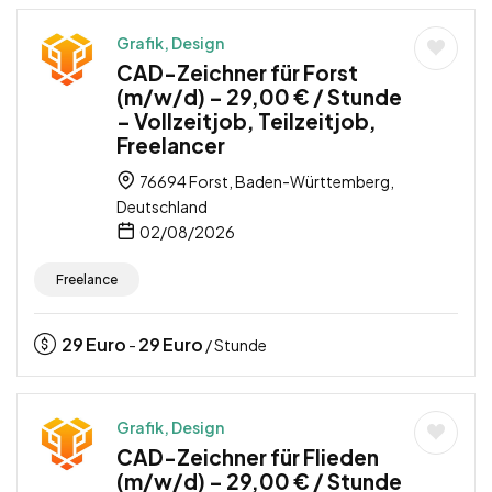
Grafik, Design
CAD-Zeichner für Forst
(m/w/d) – 29,00 € / Stunde
– Vollzeitjob, Teilzeitjob,
Freelancer
76694 Forst, Baden-Württemberg,
Deutschland
02/08/2026
Freelance
29
Euro
29
Euro
-
/ Stunde
Grafik, Design
CAD-Zeichner für Flieden
(m/w/d) – 29,00 € / Stunde