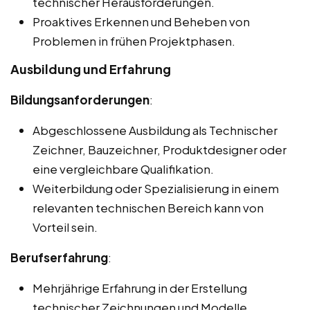
technischer Herausforderungen.
Proaktives Erkennen und Beheben von
Problemen in frühen Projektphasen.
Ausbildung und Erfahrung
Bildungsanforderungen
:
Abgeschlossene Ausbildung als Technischer
Zeichner, Bauzeichner, Produktdesigner oder
eine vergleichbare Qualifikation.
Weiterbildung oder Spezialisierung in einem
relevanten technischen Bereich kann von
Vorteil sein.
Berufserfahrung
:
Mehrjährige Erfahrung in der Erstellung
technischer Zeichnungen und Modelle,