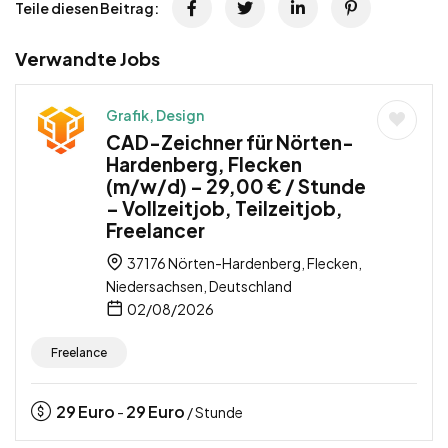
Teile diesen Beitrag:
Verwandte Jobs
Grafik, Design
CAD-Zeichner für Nörten-
Hardenberg, Flecken
(m/w/d) – 29,00 € / Stunde
– Vollzeitjob, Teilzeitjob,
Freelancer
37176 Nörten-Hardenberg, Flecken,
Niedersachsen, Deutschland
02/08/2026
Freelance
29
Euro
29
Euro
-
/ Stunde