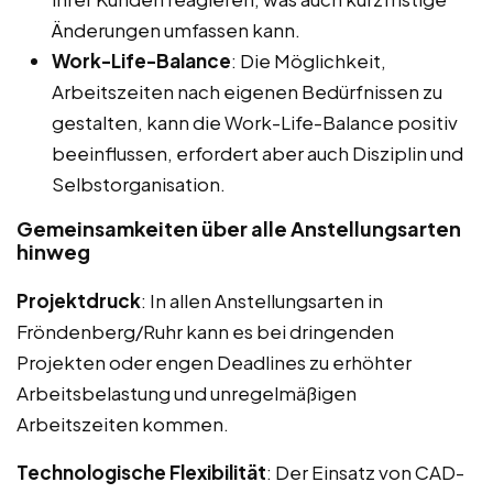
Änderungen umfassen kann.
Work-Life-Balance
: Die Möglichkeit,
Arbeitszeiten nach eigenen Bedürfnissen zu
gestalten, kann die Work-Life-Balance positiv
beeinflussen, erfordert aber auch Disziplin und
Selbstorganisation.
Gemeinsamkeiten über alle Anstellungsarten
hinweg
Projektdruck
: In allen Anstellungsarten in
Fröndenberg/Ruhr kann es bei dringenden
Projekten oder engen Deadlines zu erhöhter
Arbeitsbelastung und unregelmäßigen
Arbeitszeiten kommen.
Technologische Flexibilität
: Der Einsatz von CAD-