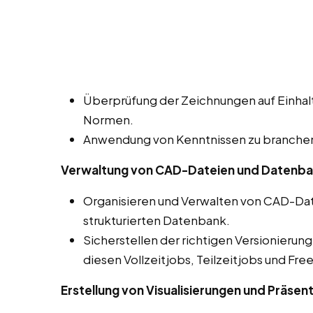
Überprüfung der Zeichnungen auf Einhalt
Normen.
Anwendung von Kenntnissen zu branchens
Verwaltung von CAD-Dateien und Datenb
Organisieren und Verwalten von CAD-Dat
strukturierten Datenbank.
Sicherstellen der richtigen Versionierun
diesen Vollzeitjobs, Teilzeitjobs und Fre
Erstellung von Visualisierungen und Präsen