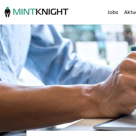
Jobs
Aktue