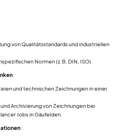
ung von Qualitätsstandards und industriellen
pezifischen Normen (z.B. DIN, ISO).
anken
:
eien und technischen Zeichnungen in einer
g und Archivierung von Zeichnungen bei
elancer Jobs in Gäufelden.
tationen
: