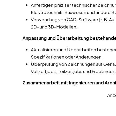
Anfertigen präziser technischer Zeichnu
Elektrotechnik, Bauwesen und andere Be
Verwendung von CAD-Software (z.B. Auto
2D- und 3D-Modellen.
Anpassung und Überarbeitung bestehende
Aktualisieren und Überarbeiten besteh
Spezifikationen oder Änderungen.
Überprüfung von Zeichnungen auf Genaui
Vollzeitjobs, Teilzeitjobs und Freelancer
Zusammenarbeit mit Ingenieuren und Arch
Anz