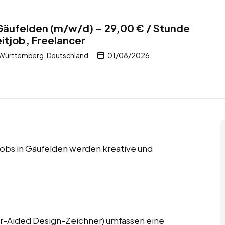
Gäufelden (m/w/d) – 29,00 € / Stunde
eitjob, Freelancer
Württemberg, Deutschland
01/08/2026
 Jobs in Gäufelden werden kreative und
-Aided Design-Zeichner) umfassen eine