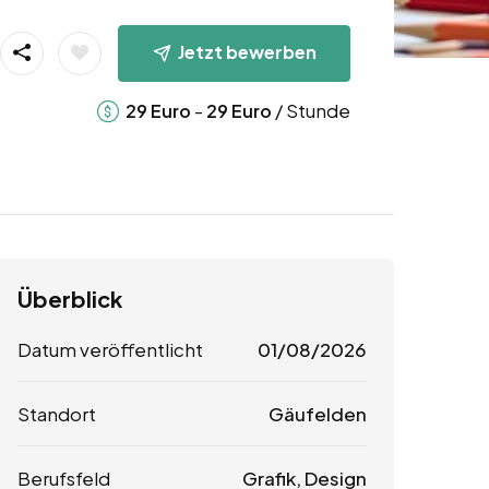
Jetzt bewerben
-
/ Stunde
29
Euro
29
Euro
Überblick
Datum veröffentlicht
01/08/2026
Standort
Gäufelden
Berufsfeld
Grafik, Design