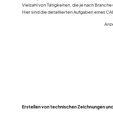
Vielzahl von Tätigkeiten, die je nach Branch
Hier sind die detaillierten Aufgaben eines C
Anz
Erstellen von technischen Zeichnungen un