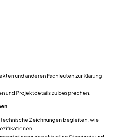
ekten und anderen Fachleuten zur Klärung
n und Projektdetails zu besprechen.
nen
:
 technische Zeichnungen begleiten, wie
ezifikationen.
kumentationen den aktuellen Standards und