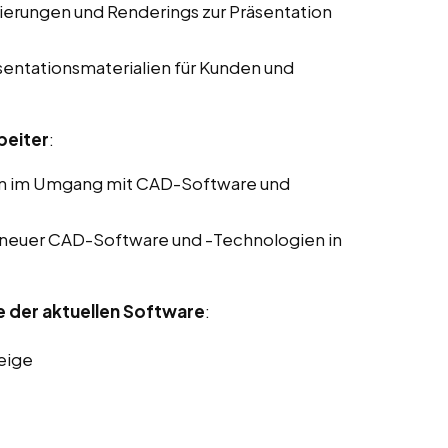
sierungen und Renderings zur Präsentation
sentationsmaterialien für Kunden und
beiter
:
en im Umgang mit CAD-Software und
 neuer CAD-Software und -Technologien in
e der aktuellen Software
:
eige