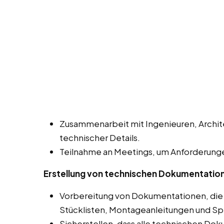
Zusammenarbeit mit Ingenieuren, Archit
technischer Details.
Teilnahme an Meetings, um Anforderunge
Erstellung von technischen Dokumentatio
Vorbereitung von Dokumentationen, die
Stücklisten, Montageanleitungen und Sp
Sicherstellen, dass alle technischen Do