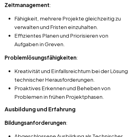
Zeitmanagement
:
Fähigkeit, mehrere Projekte gleichzeitig zu
verwalten und Fristen einzuhalten.
Effizientes Planen und Priorisieren von
Aufgaben in Greven.
Problemlösungsfähigkeiten
:
Kreativität und Einfallsreichtum bei der Lösung
technischer Herausforderungen.
Proaktives Erkennen und Beheben von
Problemen in frühen Projektphasen.
Ausbildung und Erfahrung
Bildungsanforderungen
:
Abgeschlossene Ausbildung als Technischer