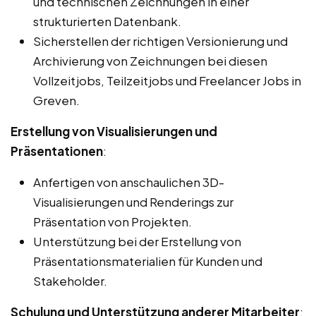
und technischen Zeichnungen in einer
strukturierten Datenbank.
Sicherstellen der richtigen Versionierung und
Archivierung von Zeichnungen bei diesen
Vollzeitjobs, Teilzeitjobs und Freelancer Jobs in
Greven.
Erstellung von Visualisierungen und
Präsentationen
:
Anfertigen von anschaulichen 3D-
Visualisierungen und Renderings zur
Präsentation von Projekten.
Unterstützung bei der Erstellung von
Präsentationsmaterialien für Kunden und
Stakeholder.
Schulung und Unterstützung anderer Mitarbeiter
: