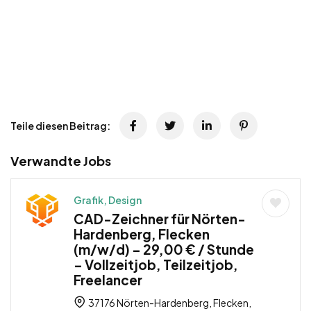
Teile diesen Beitrag:
Verwandte Jobs
Grafik, Design
CAD-Zeichner für Nörten-
Hardenberg, Flecken
(m/w/d) – 29,00 € / Stunde
– Vollzeitjob, Teilzeitjob,
Freelancer
37176 Nörten-Hardenberg, Flecken,