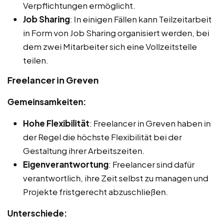
Verpflichtungen ermöglicht.
Job Sharing
: In einigen Fällen kann Teilzeitarbeit
in Form von Job Sharing organisiert werden, bei
dem zwei Mitarbeiter sich eine Vollzeitstelle
teilen.
Freelancer in Greven
Gemeinsamkeiten:
Hohe Flexibilität
: Freelancer in Greven haben in
der Regel die höchste Flexibilität bei der
Gestaltung ihrer Arbeitszeiten.
Eigenverantwortung
: Freelancer sind dafür
verantwortlich, ihre Zeit selbst zu managen und
Projekte fristgerecht abzuschließen.
Unterschiede: