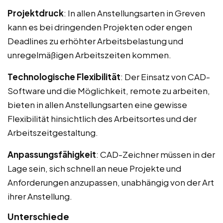
Projektdruck
: In allen Anstellungsarten in Greven
kann es bei dringenden Projekten oder engen
Deadlines zu erhöhter Arbeitsbelastung und
unregelmäßigen Arbeitszeiten kommen.
Technologische Flexibilität
: Der Einsatz von CAD-
Software und die Möglichkeit, remote zu arbeiten,
bieten in allen Anstellungsarten eine gewisse
Flexibilität hinsichtlich des Arbeitsortes und der
Arbeitszeitgestaltung.
Anpassungsfähigkeit
: CAD-Zeichner müssen in der
Lage sein, sich schnell an neue Projekte und
Anforderungen anzupassen, unabhängig von der Art
ihrer Anstellung.
Unterschiede