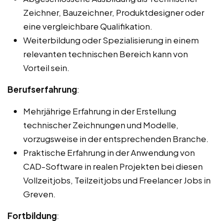
Zeichner, Bauzeichner, Produktdesigner oder
eine vergleichbare Qualifikation.
Weiterbildung oder Spezialisierung in einem
relevanten technischen Bereich kann von
Vorteil sein.
Berufserfahrung
:
Mehrjährige Erfahrung in der Erstellung
technischer Zeichnungen und Modelle,
vorzugsweise in der entsprechenden Branche.
Praktische Erfahrung in der Anwendung von
CAD-Software in realen Projekten bei diesen
Vollzeitjobs, Teilzeitjobs und Freelancer Jobs in
Greven.
Fortbildung
: