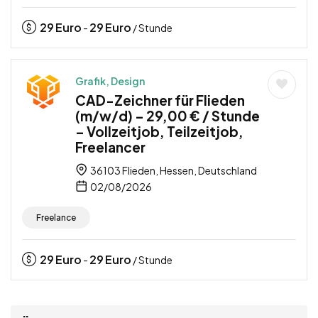
29
Euro
29
Euro
-
/ Stunde
Grafik, Design
CAD-Zeichner für Flieden
(m/w/d) – 29,00 € / Stunde
– Vollzeitjob, Teilzeitjob,
Freelancer
36103 Flieden, Hessen, Deutschland
02/08/2026
Freelance
29
Euro
29
Euro
-
/ Stunde