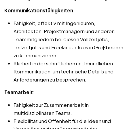
Kommunikationsfähigkeiten
:
Fähigkeit, effektiv mit Ingenieuren,
Architekten, Projektmanagern und anderen
Teammitgliedern bei diesen Vollzeitjobs,
Teilzeitjobs und Freelancer Jobs in Großbeeren
zu kommunizieren.
Klarheit in der schriftlichen und mündlichen
Kommunikation, um technische Details und
Anforderungen zu besprechen.
Teamarbeit
:
Fähigkeit zur Zusammenarbeit in
multidisziplinären Teams.
Flexibilität und Offenheit für die Ideen und