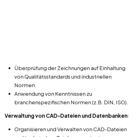
Überprüfung der Zeichnungen auf Einhaltung
von Qualitätsstandards und industriellen
Normen.
Anwendung von Kenntnissen zu
branchenspezifischen Normen (z.B. DIN, ISO).
Verwaltung von CAD-Dateien und Datenbanken
:
Organisieren und Verwalten von CAD-Dateien