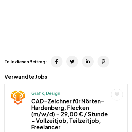
Teile diesen Beitrag:
Verwandte Jobs
Grafik, Design
CAD-Zeichner für Nörten-
Hardenberg, Flecken
(m/w/d) – 29,00 € / Stunde
– Vollzeitjob, Teilzeitjob,
Freelancer