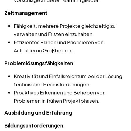
Vorschläge anderer Teammitglieder.
Zeitmanagement
:
Fähigkeit, mehrere Projekte gleichzeitig zu
verwalten und Fristen einzuhalten.
Effizientes Planen und Priorisieren von
Aufgaben in Großbeeren.
Problemlösungsfähigkeiten
:
Kreativität und Einfallsreichtum bei der Lösung
technischer Herausforderungen.
Proaktives Erkennen und Beheben von
Problemen in frühen Projektphasen.
Ausbildung und Erfahrung
Bildungsanforderungen
: