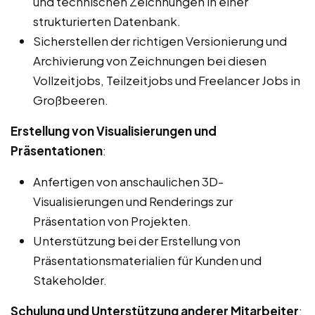
und technischen Zeichnungen in einer
strukturierten Datenbank.
Sicherstellen der richtigen Versionierung und
Archivierung von Zeichnungen bei diesen
Vollzeitjobs, Teilzeitjobs und Freelancer Jobs in
Großbeeren.
Erstellung von Visualisierungen und
Präsentationen
:
Anfertigen von anschaulichen 3D-
Visualisierungen und Renderings zur
Präsentation von Projekten.
Unterstützung bei der Erstellung von
Präsentationsmaterialien für Kunden und
Stakeholder.
Schulung und Unterstützung anderer Mitarbeiter
: