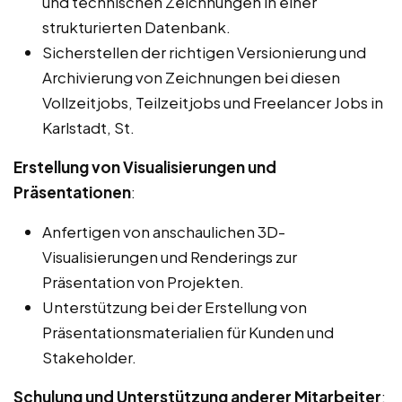
und technischen Zeichnungen in einer
strukturierten Datenbank.
Sicherstellen der richtigen Versionierung und
Archivierung von Zeichnungen bei diesen
Vollzeitjobs, Teilzeitjobs und Freelancer Jobs in
Karlstadt, St.
Erstellung von Visualisierungen und
Präsentationen
:
Anfertigen von anschaulichen 3D-
Visualisierungen und Renderings zur
Präsentation von Projekten.
Unterstützung bei der Erstellung von
Präsentationsmaterialien für Kunden und
Stakeholder.
Schulung und Unterstützung anderer Mitarbeiter
: