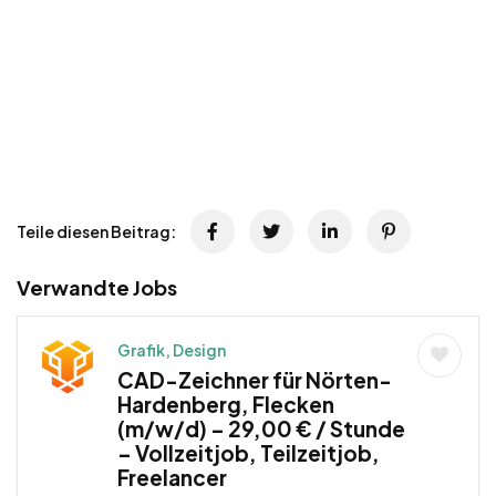
Teile diesen Beitrag:
Verwandte Jobs
Grafik, Design
CAD-Zeichner für Nörten-
Hardenberg, Flecken
(m/w/d) – 29,00 € / Stunde
– Vollzeitjob, Teilzeitjob,
Freelancer