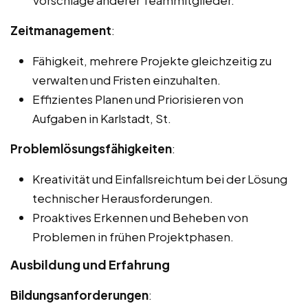
Vorschläge anderer Teammitglieder.
Zeitmanagement
:
Fähigkeit, mehrere Projekte gleichzeitig zu
verwalten und Fristen einzuhalten.
Effizientes Planen und Priorisieren von
Aufgaben in Karlstadt, St.
Problemlösungsfähigkeiten
:
Kreativität und Einfallsreichtum bei der Lösung
technischer Herausforderungen.
Proaktives Erkennen und Beheben von
Problemen in frühen Projektphasen.
Ausbildung und Erfahrung
Bildungsanforderungen
: