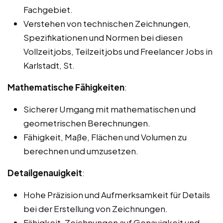
Fachgebiet.
Verstehen von technischen Zeichnungen,
Spezifikationen und Normen bei diesen
Vollzeitjobs, Teilzeitjobs und Freelancer Jobs in
Karlstadt, St.
Mathematische Fähigkeiten
:
Sicherer Umgang mit mathematischen und
geometrischen Berechnungen.
Fähigkeit, Maße, Flächen und Volumen zu
berechnen und umzusetzen.
Detailgenauigkeit
:
Hohe Präzision und Aufmerksamkeit für Details
bei der Erstellung von Zeichnungen.
Fähigkeit, Zeichnungen auf Genauigkeit und