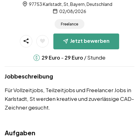
97753 Karlstadt, St, Bayern, Deutschland
02/08/2026
Freelance
Jetzt bewerben
-
/ Stunde
29
Euro
29
Euro
Jobbeschreibung
Für Vollzeitjobs, Teilzeitjobs und Freelancer Jobs in
Karlstadt, St werden kreative und zuverlässige CAD-
Zeichner gesucht.
Aufgaben