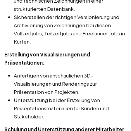
und technischen Zeichnungen in einer
strukturierten Datenbank.
Sicherstellen der richtigen Versionierung und
Archivierung von Zeichnungen bei diesen
Vollzeitjobs, Teilzeitjobs und Freelancer Jobs in
Kürten.
Erstellung von Visualisierungen und
Präsentationen
:
Anfertigen von anschaulichen 3D-
Visualisierungen und Renderings zur
Präsentation von Projekten.
Unterstützung bei der Erstellung von
Präsentationsmaterialien für Kunden und
Stakeholder.
Schulung und Unterstützung anderer Mitarbeiter
: