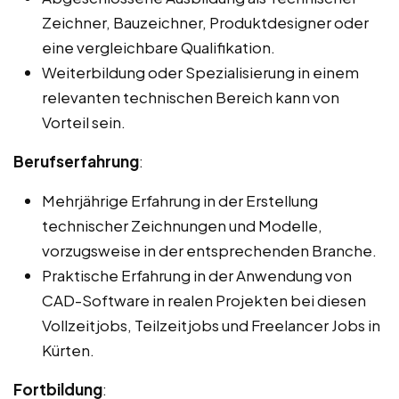
Zeichner, Bauzeichner, Produktdesigner oder
eine vergleichbare Qualifikation.
Weiterbildung oder Spezialisierung in einem
relevanten technischen Bereich kann von
Vorteil sein.
Berufserfahrung
:
Mehrjährige Erfahrung in der Erstellung
technischer Zeichnungen und Modelle,
vorzugsweise in der entsprechenden Branche.
Praktische Erfahrung in der Anwendung von
CAD-Software in realen Projekten bei diesen
Vollzeitjobs, Teilzeitjobs und Freelancer Jobs in
Kürten.
Fortbildung
: