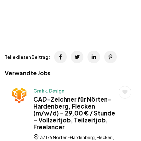
Teile diesen Beitrag:
Verwandte Jobs
Grafik, Design
CAD-Zeichner für Nörten-
Hardenberg, Flecken
(m/w/d) – 29,00 € / Stunde
– Vollzeitjob, Teilzeitjob,
Freelancer
37176 Nörten-Hardenberg, Flecken,