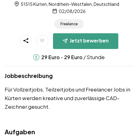
51515 Kürten, Nordrhein-Westfalen, Deutschland
02/08/2026
Freelance
Jetzt bewerben
-
/ Stunde
29
Euro
29
Euro
Jobbeschreibung
Für Vollzeitjobs, Teilzeitjobs und Freelancer Jobs in
Kürten werden kreative und zuverlässige CAD-
Zeichner gesucht.
Aufgaben