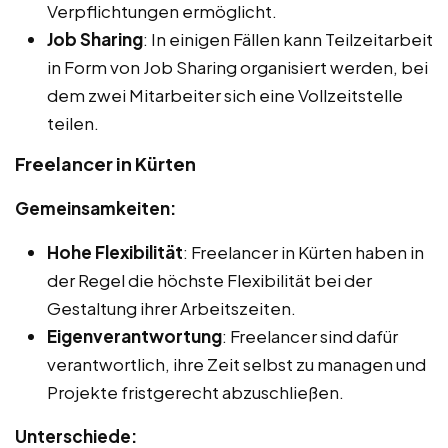
Verpflichtungen ermöglicht.
Job Sharing
: In einigen Fällen kann Teilzeitarbeit
in Form von Job Sharing organisiert werden, bei
dem zwei Mitarbeiter sich eine Vollzeitstelle
teilen.
Freelancer in Kürten
Gemeinsamkeiten:
Hohe Flexibilität
: Freelancer in Kürten haben in
der Regel die höchste Flexibilität bei der
Gestaltung ihrer Arbeitszeiten.
Eigenverantwortung
: Freelancer sind dafür
verantwortlich, ihre Zeit selbst zu managen und
Projekte fristgerecht abzuschließen.
Unterschiede: