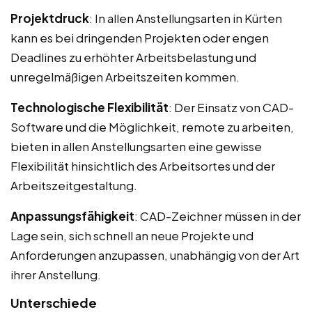
Projektdruck
: In allen Anstellungsarten in Kürten
kann es bei dringenden Projekten oder engen
Deadlines zu erhöhter Arbeitsbelastung und
unregelmäßigen Arbeitszeiten kommen.
Technologische Flexibilität
: Der Einsatz von CAD-
Software und die Möglichkeit, remote zu arbeiten,
bieten in allen Anstellungsarten eine gewisse
Flexibilität hinsichtlich des Arbeitsortes und der
Arbeitszeitgestaltung.
Anpassungsfähigkeit
: CAD-Zeichner müssen in der
Lage sein, sich schnell an neue Projekte und
Anforderungen anzupassen, unabhängig von der Art
ihrer Anstellung.
Unterschiede