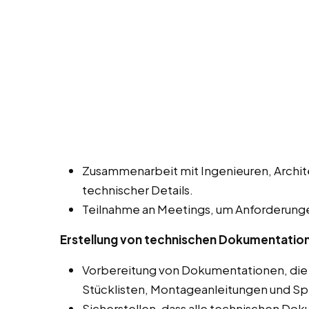
Zusammenarbeit mit Ingenieuren, Archit
technischer Details.
Teilnahme an Meetings, um Anforderunge
Erstellung von technischen Dokumentatio
Vorbereitung von Dokumentationen, die
Stücklisten, Montageanleitungen und Sp
Sicherstellen, dass alle technischen Do