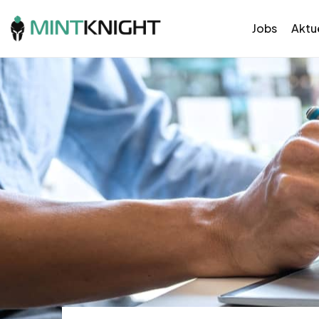
Jobs
Aktue