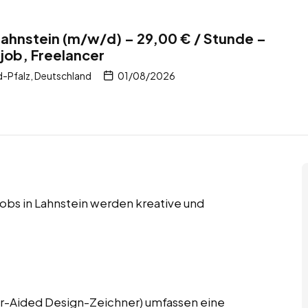
ahnstein (m/w/d) – 29,00 € / Stunde –
tjob, Freelancer
d-Pfalz, Deutschland
01/08/2026
 Jobs in Lahnstein werden kreative und
-Aided Design-Zeichner) umfassen eine