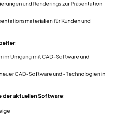
sierungen und Renderings zur Präsentation
sentationsmaterialien für Kunden und
beiter
:
en im Umgang mit CAD-Software und
 neuer CAD-Software und -Technologien in
e der aktuellen Software
:
eige