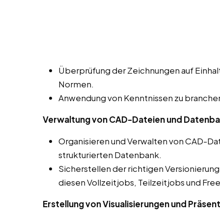
Überprüfung der Zeichnungen auf Einhalt
Normen.
Anwendung von Kenntnissen zu branchens
Verwaltung von CAD-Dateien und Datenb
Organisieren und Verwalten von CAD-Dat
strukturierten Datenbank.
Sicherstellen der richtigen Versionierun
diesen Vollzeitjobs, Teilzeitjobs und Free
Erstellung von Visualisierungen und Präsen