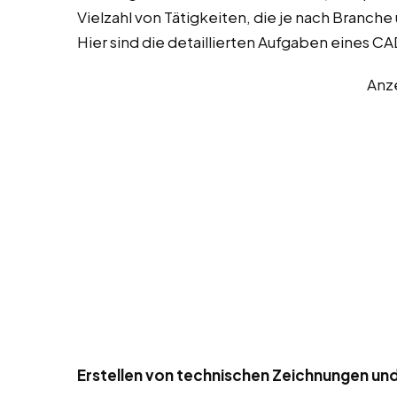
Vielzahl von Tätigkeiten, die je nach Branch
Hier sind die detaillierten Aufgaben eines C
Anz
Erstellen von technischen Zeichnungen un