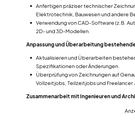
Anfertigen präziser technischer Zeichnu
Elektrotechnik, Bauwesen und andere Ber
Verwendung von CAD-Software (z.B. Auto
2D- und 3D-Modellen.
Anpassung und Überarbeitung bestehende
Aktualisieren und Überarbeiten besteh
Spezifikationen oder Änderungen.
Überprüfung von Zeichnungen auf Genaui
Vollzeitjobs, Teilzeitjobs und Freelancer 
Zusammenarbeit mit Ingenieuren und Arch
Anz