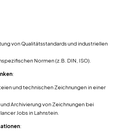
ung von Qualitätsstandards und industriellen
pezifischen Normen (z.B. DIN, ISO).
anken
:
eien und technischen Zeichnungen in einer
g und Archivierung von Zeichnungen bei
lancer Jobs in Lahnstein.
tationen
: