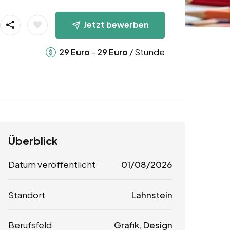
Jetzt bewerben
-
/ Stunde
29
Euro
29
Euro
Überblick
Datum veröffentlicht
01/08/2026
Standort
Lahnstein
Berufsfeld
Grafik, Design