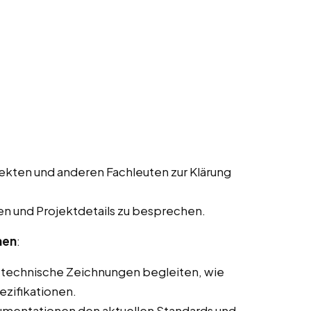
ekten und anderen Fachleuten zur Klärung
n und Projektdetails zu besprechen.
nen
:
 technische Zeichnungen begleiten, wie
ezifikationen.
kumentationen den aktuellen Standards und