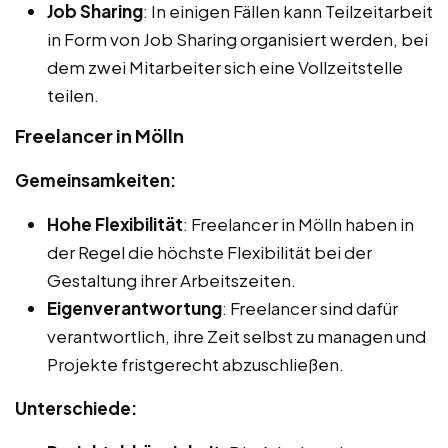
Job Sharing
: In einigen Fällen kann Teilzeitarbeit
in Form von Job Sharing organisiert werden, bei
dem zwei Mitarbeiter sich eine Vollzeitstelle
teilen.
Freelancer in Mölln
Gemeinsamkeiten:
Hohe Flexibilität
: Freelancer in Mölln haben in
der Regel die höchste Flexibilität bei der
Gestaltung ihrer Arbeitszeiten.
Eigenverantwortung
: Freelancer sind dafür
verantwortlich, ihre Zeit selbst zu managen und
Projekte fristgerecht abzuschließen.
Unterschiede: