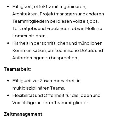
Fähigkeit, effektiv mit Ingenieuren,
Architekten, Projektmanagern und anderen
Teammitgliedern bei diesen Vollzeitjobs,
Teilzeitjobs und Freelancer Jobs in Mölln zu
kommunizieren.
Klarheit in der schriftlichen und mündlichen
Kommunikation, um technische Details und
Anforderungen zu besprechen.
Teamarbeit
:
Fähigkeit zur Zusammenarbeit in
multidisziplinären Teams.
Flexibilität und Offenheit für die Ideen und
Vorschläge anderer Teammitglieder.
Zeitmanagement
: