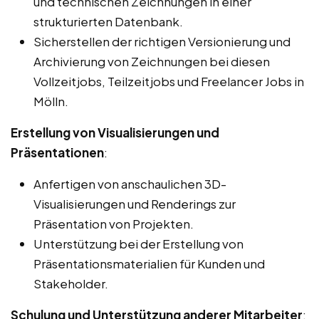
und technischen Zeichnungen in einer
strukturierten Datenbank.
Sicherstellen der richtigen Versionierung und
Archivierung von Zeichnungen bei diesen
Vollzeitjobs, Teilzeitjobs und Freelancer Jobs in
Mölln.
Erstellung von Visualisierungen und
Präsentationen
:
Anfertigen von anschaulichen 3D-
Visualisierungen und Renderings zur
Präsentation von Projekten.
Unterstützung bei der Erstellung von
Präsentationsmaterialien für Kunden und
Stakeholder.
Schulung und Unterstützung anderer Mitarbeiter
: