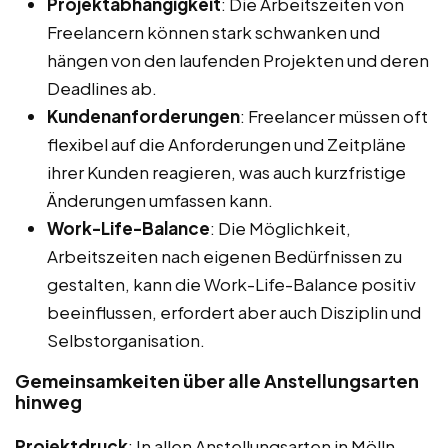
Projektabhängigkeit
: Die Arbeitszeiten von
Freelancern können stark schwanken und
hängen von den laufenden Projekten und deren
Deadlines ab.
Kundenanforderungen
: Freelancer müssen oft
flexibel auf die Anforderungen und Zeitpläne
ihrer Kunden reagieren, was auch kurzfristige
Änderungen umfassen kann.
Work-Life-Balance
: Die Möglichkeit,
Arbeitszeiten nach eigenen Bedürfnissen zu
gestalten, kann die Work-Life-Balance positiv
beeinflussen, erfordert aber auch Disziplin und
Selbstorganisation.
Gemeinsamkeiten über alle Anstellungsarten
hinweg
Projektdruck
: In allen Anstellungsarten in Mölln