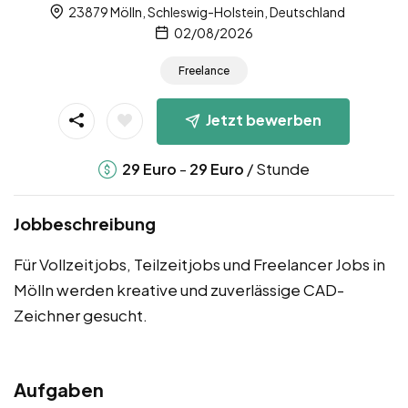
23879 Mölln, Schleswig-Holstein, Deutschland
02/08/2026
Freelance
Jetzt bewerben
-
/ Stunde
29
Euro
29
Euro
Jobbeschreibung
Für Vollzeitjobs, Teilzeitjobs und Freelancer Jobs in
Mölln werden kreative und zuverlässige CAD-
Zeichner gesucht.
Aufgaben