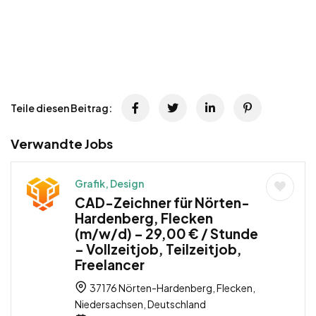
Teile diesen Beitrag:
Verwandte Jobs
Grafik, Design
CAD-Zeichner für Nörten-
Hardenberg, Flecken
(m/w/d) – 29,00 € / Stunde
– Vollzeitjob, Teilzeitjob,
Freelancer
37176 Nörten-Hardenberg, Flecken,
Niedersachsen, Deutschland