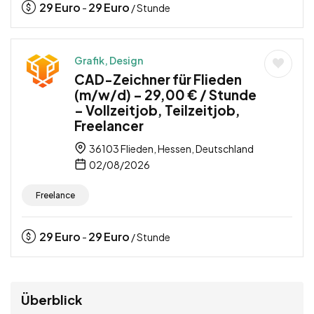
29
Euro
29
Euro
-
/ Stunde
Grafik, Design
CAD-Zeichner für Flieden
(m/w/d) – 29,00 € / Stunde
– Vollzeitjob, Teilzeitjob,
Freelancer
36103 Flieden, Hessen, Deutschland
02/08/2026
Freelance
29
Euro
29
Euro
-
/ Stunde
Überblick