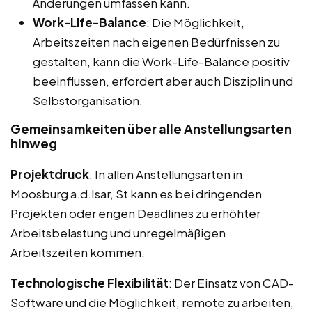
Änderungen umfassen kann.
Work-Life-Balance
: Die Möglichkeit,
Arbeitszeiten nach eigenen Bedürfnissen zu
gestalten, kann die Work-Life-Balance positiv
beeinflussen, erfordert aber auch Disziplin und
Selbstorganisation.
Gemeinsamkeiten über alle Anstellungsarten
hinweg
Projektdruck
: In allen Anstellungsarten in
Moosburg a.d.Isar, St kann es bei dringenden
Projekten oder engen Deadlines zu erhöhter
Arbeitsbelastung und unregelmäßigen
Arbeitszeiten kommen.
Technologische Flexibilität
: Der Einsatz von CAD-
Software und die Möglichkeit, remote zu arbeiten,