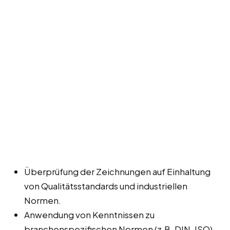
Überprüfung der Zeichnungen auf Einhaltung
von Qualitätsstandards und industriellen
Normen.
Anwendung von Kenntnissen zu
branchenspezifischen Normen (z.B. DIN, ISO).