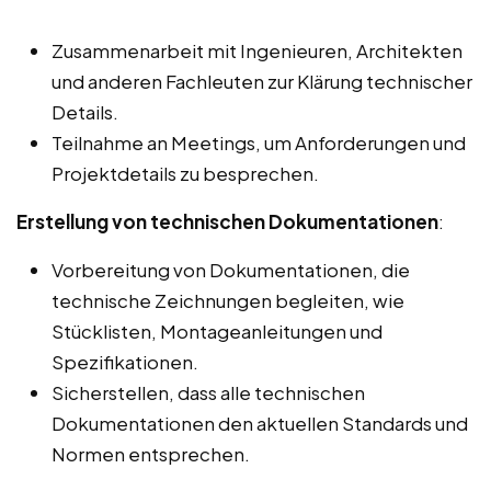
Zusammenarbeit mit Ingenieuren, Architekten
und anderen Fachleuten zur Klärung technischer
Details.
Teilnahme an Meetings, um Anforderungen und
Projektdetails zu besprechen.
Erstellung von technischen Dokumentationen
:
Vorbereitung von Dokumentationen, die
technische Zeichnungen begleiten, wie
Stücklisten, Montageanleitungen und
Spezifikationen.
Sicherstellen, dass alle technischen
Dokumentationen den aktuellen Standards und
Normen entsprechen.