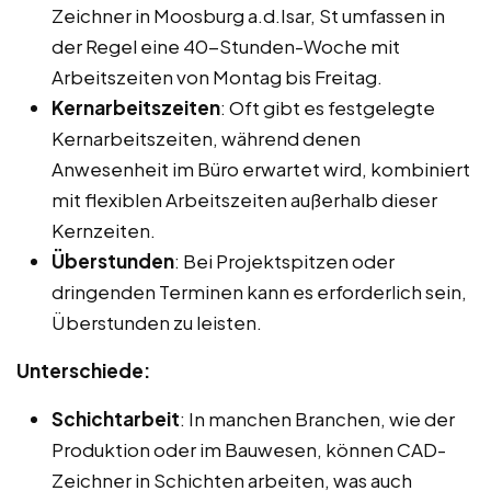
Zeichner in Moosburg a.d.Isar, St umfassen in
der Regel eine 40-Stunden-Woche mit
Arbeitszeiten von Montag bis Freitag.
Kernarbeitszeiten
: Oft gibt es festgelegte
Kernarbeitszeiten, während denen
Anwesenheit im Büro erwartet wird, kombiniert
mit flexiblen Arbeitszeiten außerhalb dieser
Kernzeiten.
Überstunden
: Bei Projektspitzen oder
dringenden Terminen kann es erforderlich sein,
Überstunden zu leisten.
Unterschiede:
Schichtarbeit
: In manchen Branchen, wie der
Produktion oder im Bauwesen, können CAD-
Zeichner in Schichten arbeiten, was auch