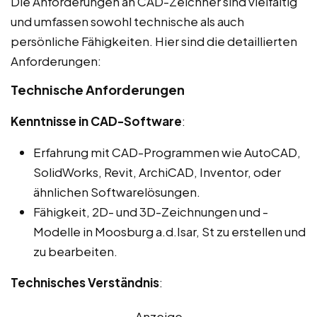
Die Anforderungen an CAD-Zeichner sind vielfältig
und umfassen sowohl technische als auch
persönliche Fähigkeiten. Hier sind die detaillierten
Anforderungen:
Technische Anforderungen
Kenntnisse in CAD-Software
:
Erfahrung mit CAD-Programmen wie AutoCAD,
SolidWorks, Revit, ArchiCAD, Inventor, oder
ähnlichen Softwarelösungen.
Fähigkeit, 2D- und 3D-Zeichnungen und -
Modelle in Moosburg a.d.Isar, St zu erstellen und
zu bearbeiten.
Technisches Verständnis
:
Anzeige