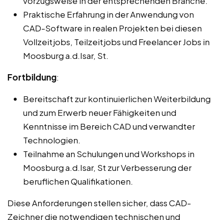
vorzugsweise in der entsprechenden Branche.
Praktische Erfahrung in der Anwendung von
CAD-Software in realen Projekten bei diesen
Vollzeitjobs, Teilzeitjobs und Freelancer Jobs in
Moosburg a.d.Isar, St.
Fortbildung
:
Bereitschaft zur kontinuierlichen Weiterbildung
und zum Erwerb neuer Fähigkeiten und
Kenntnisse im Bereich CAD und verwandter
Technologien.
Teilnahme an Schulungen und Workshops in
Moosburg a.d.Isar, St zur Verbesserung der
beruflichen Qualifikationen.
Diese Anforderungen stellen sicher, dass CAD-
Zeichner die notwendigen technischen und