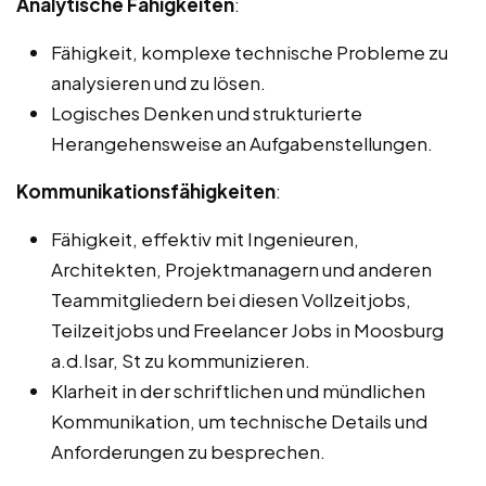
Analytische Fähigkeiten
:
Fähigkeit, komplexe technische Probleme zu
analysieren und zu lösen.
Logisches Denken und strukturierte
Herangehensweise an Aufgabenstellungen.
Kommunikationsfähigkeiten
:
Fähigkeit, effektiv mit Ingenieuren,
Architekten, Projektmanagern und anderen
Teammitgliedern bei diesen Vollzeitjobs,
Teilzeitjobs und Freelancer Jobs in Moosburg
a.d.Isar, St zu kommunizieren.
Klarheit in der schriftlichen und mündlichen
Kommunikation, um technische Details und
Anforderungen zu besprechen.