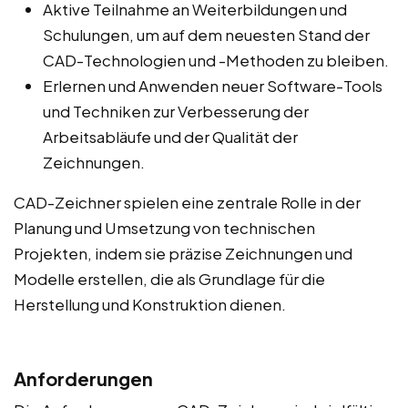
Aktive Teilnahme an Weiterbildungen und
Schulungen, um auf dem neuesten Stand der
CAD-Technologien und -Methoden zu bleiben.
Erlernen und Anwenden neuer Software-Tools
und Techniken zur Verbesserung der
Arbeitsabläufe und der Qualität der
Zeichnungen.
CAD-Zeichner spielen eine zentrale Rolle in der
Planung und Umsetzung von technischen
Projekten, indem sie präzise Zeichnungen und
Modelle erstellen, die als Grundlage für die
Herstellung und Konstruktion dienen.
Anforderungen