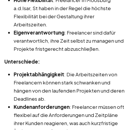
Hohe Flexibilität
: Freelancer in Moosburg
a.d.Isar, St haben in der Regel die höchste
Flexibilität bei der Gestaltung ihrer
Arbeitszeiten.
Eigenverantwortung
: Freelancer sind dafür
verantwortlich, ihre Zeit selbst zu managen und
Projekte fristgerecht abzuschließen.
Unterschiede:
Projektabhängigkeit
: Die Arbeitszeiten von
Freelancern können stark schwanken und
hängen von den laufenden Projekten und deren
Deadlines ab.
Kundenanforderungen
: Freelancer müssen oft
flexibel auf die Anforderungen und Zeitpläne
ihrer Kunden reagieren, was auch kurzfristige