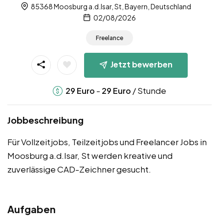
85368 Moosburg a.d.Isar, St, Bayern, Deutschland
02/08/2026
Freelance
Jetzt bewerben
-
/ Stunde
29
Euro
29
Euro
Jobbeschreibung
Für Vollzeitjobs, Teilzeitjobs und Freelancer Jobs in
Moosburg a.d.Isar, St werden kreative und
zuverlässige CAD-Zeichner gesucht.
Aufgaben