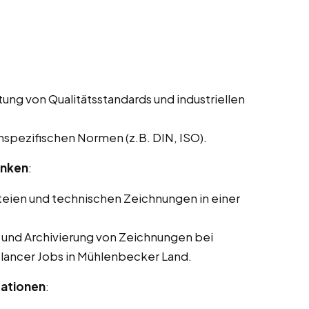
ung von Qualitätsstandards und industriellen
pezifischen Normen (z.B. DIN, ISO).
anken
:
eien und technischen Zeichnungen in einer
g und Archivierung von Zeichnungen bei
eelancer Jobs in Mühlenbecker Land.
tationen
: