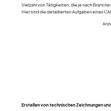
Vielzahl von Tätigkeiten, die je nach Branch
Hier sind die detaillierten Aufgaben eines 
Anz
Erstellen von technischen Zeichnungen un