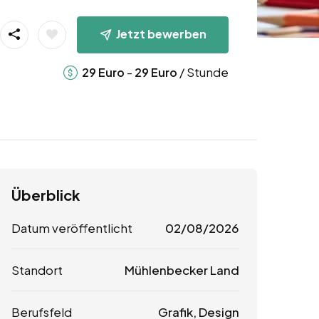
Jetzt bewerben
-
/ Stunde
29
Euro
29
Euro
Überblick
Datum veröffentlicht
02/08/2026
Standort
Mühlenbecker Land
Berufsfeld
Grafik, Design