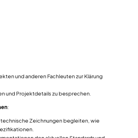
ekten und anderen Fachleuten zur Klärung
n und Projektdetails zu besprechen.
nen
:
 technische Zeichnungen begleiten, wie
ezifikationen.
kumentationen den aktuellen Standards und