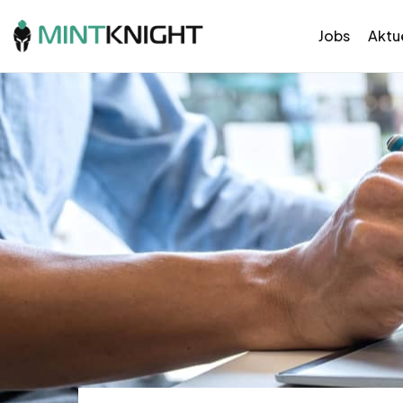
Jobs
Aktue