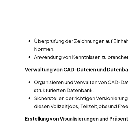
Überprüfung der Zeichnungen auf Einhalt
Normen.
Anwendung von Kenntnissen zu branchens
Verwaltung von CAD-Dateien und Datenb
Organisieren und Verwalten von CAD-Dat
strukturierten Datenbank.
Sicherstellen der richtigen Versionierun
diesen Vollzeitjobs, Teilzeitjobs und Fr
Erstellung von Visualisierungen und Präsen