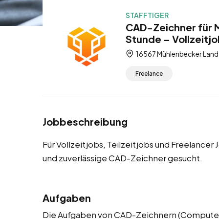
STAFFTIGER
CAD-Zeichner für 
Stunde – Vollzeitjo
16567 Mühlenbecker Land
Freelance
Jobbeschreibung
Für Vollzeitjobs, Teilzeitjobs und Freelance
und zuverlässige CAD-Zeichner gesucht.
Aufgaben
Die Aufgaben von CAD-Zeichnern (Computer