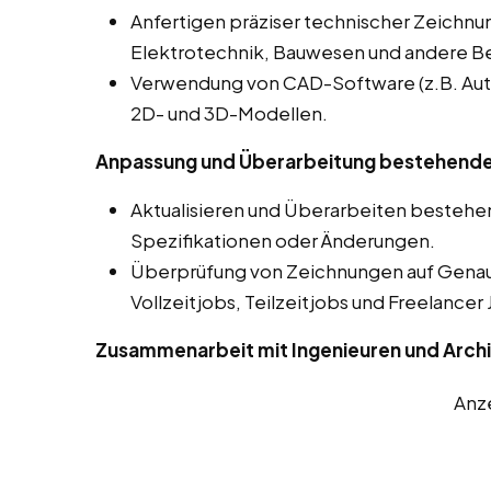
Anfertigen präziser technischer Zeichnu
Elektrotechnik, Bauwesen und andere B
Verwendung von CAD-Software (z.B. Auto
2D- und 3D-Modellen.
Anpassung und Überarbeitung bestehende
Aktualisieren und Überarbeiten besteh
Spezifikationen oder Änderungen.
Überprüfung von Zeichnungen auf Genaui
Vollzeitjobs, Teilzeitjobs und Freelance
Zusammenarbeit mit Ingenieuren und Arch
Anz