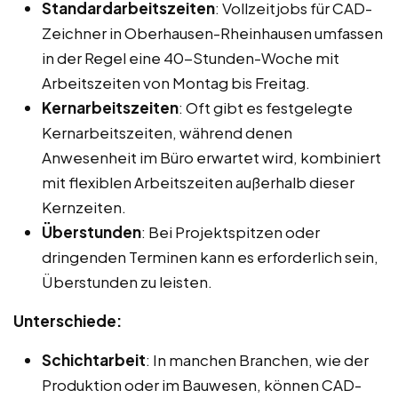
Standardarbeitszeiten
: Vollzeitjobs für CAD-
Zeichner in Oberhausen-Rheinhausen umfassen
in der Regel eine 40-Stunden-Woche mit
Arbeitszeiten von Montag bis Freitag.
Kernarbeitszeiten
: Oft gibt es festgelegte
Kernarbeitszeiten, während denen
Anwesenheit im Büro erwartet wird, kombiniert
mit flexiblen Arbeitszeiten außerhalb dieser
Kernzeiten.
Überstunden
: Bei Projektspitzen oder
dringenden Terminen kann es erforderlich sein,
Überstunden zu leisten.
Unterschiede:
Schichtarbeit
: In manchen Branchen, wie der
Produktion oder im Bauwesen, können CAD-