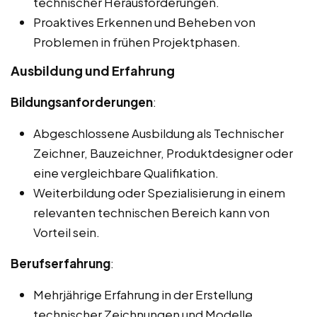
technischer Herausforderungen.
Proaktives Erkennen und Beheben von
Problemen in frühen Projektphasen.
Ausbildung und Erfahrung
Bildungsanforderungen
:
Abgeschlossene Ausbildung als Technischer
Zeichner, Bauzeichner, Produktdesigner oder
eine vergleichbare Qualifikation.
Weiterbildung oder Spezialisierung in einem
relevanten technischen Bereich kann von
Vorteil sein.
Berufserfahrung
:
Mehrjährige Erfahrung in der Erstellung
technischer Zeichnungen und Modelle,