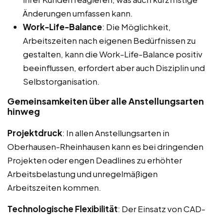
Änderungen umfassen kann.
Work-Life-Balance
: Die Möglichkeit,
Arbeitszeiten nach eigenen Bedürfnissen zu
gestalten, kann die Work-Life-Balance positiv
beeinflussen, erfordert aber auch Disziplin und
Selbstorganisation.
Gemeinsamkeiten über alle Anstellungsarten
hinweg
Projektdruck
: In allen Anstellungsarten in
Oberhausen-Rheinhausen kann es bei dringenden
Projekten oder engen Deadlines zu erhöhter
Arbeitsbelastung und unregelmäßigen
Arbeitszeiten kommen.
Technologische Flexibilität
: Der Einsatz von CAD-