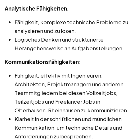
Analytische Fähigkeiten
:
Fähigkeit, komplexe technische Probleme zu
analysieren und zu lösen.
Logisches Denken und strukturierte
Herangehensweise an Aufgabenstellungen.
Kommunikationsfähigkeiten
:
Fähigkeit, effektiv mit Ingenieuren,
Architekten, Projektmanagern und anderen
Teammitgliedern bei diesen Vollzeitjobs,
Teilzeitjobs und Freelancer Jobs in
Oberhausen-Rheinhausen zu kommunizieren.
Klarheit in der schriftlichen und mündlichen
Kommunikation, um technische Details und
Anforderungen zu besprechen.