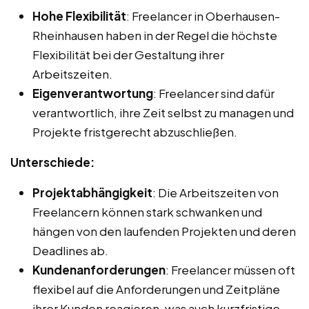
Hohe Flexibilität
: Freelancer in Oberhausen-
Rheinhausen haben in der Regel die höchste
Flexibilität bei der Gestaltung ihrer
Arbeitszeiten.
Eigenverantwortung
: Freelancer sind dafür
verantwortlich, ihre Zeit selbst zu managen und
Projekte fristgerecht abzuschließen.
Unterschiede:
Projektabhängigkeit
: Die Arbeitszeiten von
Freelancern können stark schwanken und
hängen von den laufenden Projekten und deren
Deadlines ab.
Kundenanforderungen
: Freelancer müssen oft
flexibel auf die Anforderungen und Zeitpläne
ihrer Kunden reagieren, was auch kurzfristige