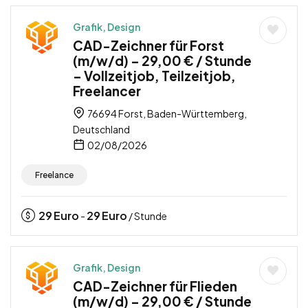
Grafik, Design
CAD-Zeichner für Forst
(m/w/d) – 29,00 € / Stunde
– Vollzeitjob, Teilzeitjob,
Freelancer
76694 Forst, Baden-Württemberg,
Deutschland
02/08/2026
Freelance
29
Euro
29
Euro
-
/ Stunde
Grafik, Design
CAD-Zeichner für Flieden
(m/w/d) – 29,00 € / Stunde