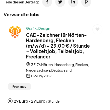
Teile diesen Beitrag:
Verwandte Jobs
Grafik, Design
CAD-Zeichner für Nörten-
Hardenberg, Flecken
(m/w/d) – 29,00 € / Stunde
– Vollzeitjob, Teilzeitjob,
Freelancer
37176 Nörten-Hardenberg, Flecken,
Niedersachsen, Deutschland
02/08/2026
Freelance
29
Euro
29
Euro
-
/ Stunde