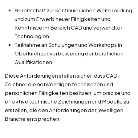
Bereitschaft zur kontinuierlichen Weiterbildung
und zum Erwerb neuer Fähigkeiten und
Kenntnisse im Bereich CAD und verwandter
Technologien.
Teilnahme an Schulungen und Workshops in
Oberkirch zur Verbesserung der beruflichen
Qualifikationen.
Diese Anforderungen stellen sicher, dass CAD-
Zeichner die notwendigen technischen und
persönlichen Fähigkeiten besitzen, um präzise und
effektive technische Zeichnungen und Modelle zu
erstellen, die den Anforderungen der jeweiligen
Branche entsprechen.