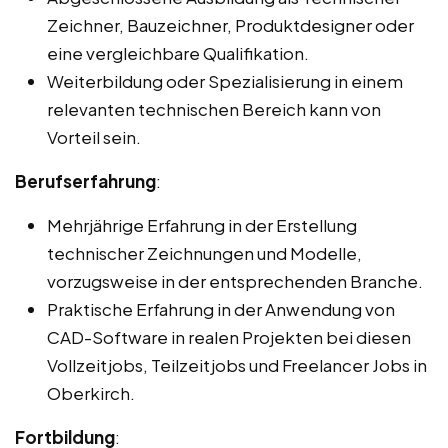
Zeichner, Bauzeichner, Produktdesigner oder
eine vergleichbare Qualifikation.
Weiterbildung oder Spezialisierung in einem
relevanten technischen Bereich kann von
Vorteil sein.
Berufserfahrung
:
Mehrjährige Erfahrung in der Erstellung
technischer Zeichnungen und Modelle,
vorzugsweise in der entsprechenden Branche.
Praktische Erfahrung in der Anwendung von
CAD-Software in realen Projekten bei diesen
Vollzeitjobs, Teilzeitjobs und Freelancer Jobs in
Oberkirch.
Fortbildung
: