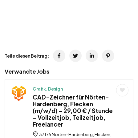
Teile diesen Beitrag:
Verwandte Jobs
Grafik, Design
CAD-Zeichner für Nörten-
Hardenberg, Flecken
(m/w/d) – 29,00 € / Stunde
– Vollzeitjob, Teilzeitjob,
Freelancer
37176 Nörten-Hardenberg, Flecken,