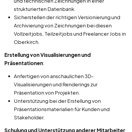
und technischen Zeichnungen in einer
strukturierten Datenbank.
Sicherstellen der richtigen Versionierung und
Archivierung von Zeichnungen bei diesen
Vollzeitjobs, Teilzeitjobs und Freelancer Jobs in
Oberkirch.
Erstellung von Visualisierungen und
Präsentationen
:
Anfertigen von anschaulichen 3D-
Visualisierungen und Renderings zur
Präsentation von Projekten.
Unterstützung bei der Erstellung von
Präsentationsmaterialien für Kunden und
Stakeholder.
Schulung und Unterstützung anderer Mitarbeiter
: