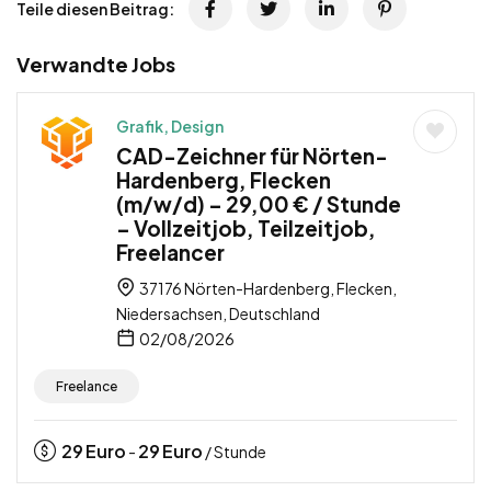
Teile diesen Beitrag:
Verwandte Jobs
Grafik, Design
CAD-Zeichner für Nörten-
Hardenberg, Flecken
(m/w/d) – 29,00 € / Stunde
– Vollzeitjob, Teilzeitjob,
Freelancer
37176 Nörten-Hardenberg, Flecken,
Niedersachsen, Deutschland
02/08/2026
Freelance
29
Euro
29
Euro
-
/ Stunde