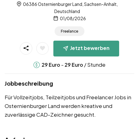
06386 Osternienburger Land, Sachsen-Anhalt,
Deutschland
01/08/2026
Freelance
Jetzt bewerben
-
/ Stunde
29
Euro
29
Euro
Jobbeschreibung
Für Vollzeitjobs, Teilzeitjobs und Freelancer Jobs in
Osternienburger Land werden kreative und
zuverlässige CAD-Zeichner gesucht.