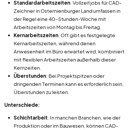
Standardarbeitszeiten
: Vollzeitjobs für CAD-
Zeichner in Osternienburger Land umfassen in
der Regel eine 40-Stunden-Woche mit
Arbeitszeiten von Montag bis Freitag.
Kernarbeitszeiten
: Oft gibt es festgelegte
Kernarbeitszeiten, während denen
Anwesenheit im Büro erwartet wird, kombiniert
mit flexiblen Arbeitszeiten außerhalb dieser
Kernzeiten.
Überstunden
: Bei Projektspitzen oder
dringenden Terminen kann es erforderlich sein,
Überstunden zu leisten.
Unterschiede:
Schichtarbeit
: In manchen Branchen, wie der
Produktion oder im Bauwesen, können CAD-