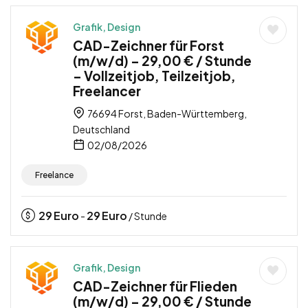
Grafik, Design
CAD-Zeichner für Forst
(m/w/d) – 29,00 € / Stunde
– Vollzeitjob, Teilzeitjob,
Freelancer
76694 Forst, Baden-Württemberg,
Deutschland
02/08/2026
Freelance
29
Euro
29
Euro
-
/ Stunde
Grafik, Design
CAD-Zeichner für Flieden
(m/w/d) – 29,00 € / Stunde