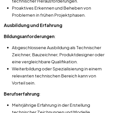
technischer Herausforderungen.
Proaktives Erkennen und Beheben von
Problemen in frühen Projektphasen.
Ausbildung und Erfahrung
Bildungsanforderungen
:
Abgeschlossene Ausbildung als Technischer
Zeichner, Bauzeichner, Produktdesigner oder
eine vergleichbare Qualifikation.
Weiterbildung oder Spezialisierung in einem
relevanten technischen Bereich kann von
Vorteil sein.
Berufserfahrung
:
Mehrjährige Erfahrung in der Erstellung
technischer Zeichnungen und Modelle,