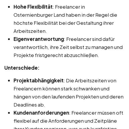
Hohe Flexibilität
: Freelancer in
Osternienburger Land haben in der Regel die
höchste Flexibilität bei der Gestaltung ihrer
Arbeitszeiten.
Eigenverantwortung
: Freelancer sind dafür
verantwortlich, ihre Zeit selbst zu managen und
Projekte fristgerecht abzuschließen.
Unterschiede:
Projektabhängigkeit
: Die Arbeitszeiten von
Freelancern können stark schwanken und
hängen von den laufenden Projekten und deren
Deadlines ab.
Kundenanforderungen
: Freelancer müssen oft
flexibel auf die Anforderungen und Zeitpläne
ihrer Kunden reagieren, was auch kurzfristige