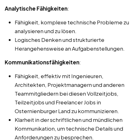
Analytische Fähigkeiten
:
Fähigkeit, komplexe technische Probleme zu
analysieren und zu lösen.
Logisches Denken und strukturierte
Herangehensweise an Aufgabenstellungen.
Kommunikationsfähigkeiten
:
Fähigkeit, effektiv mit Ingenieuren,
Architekten, Projektmanagern und anderen
Teammitgliedern bei diesen Vollzeitjobs,
Teilzeitjobs und Freelancer Jobs in
Osternienburger Land zu kommunizieren.
Klarheit in der schriftlichen und mündlichen
Kommunikation, um technische Details und
Anforderungen zu besprechen.