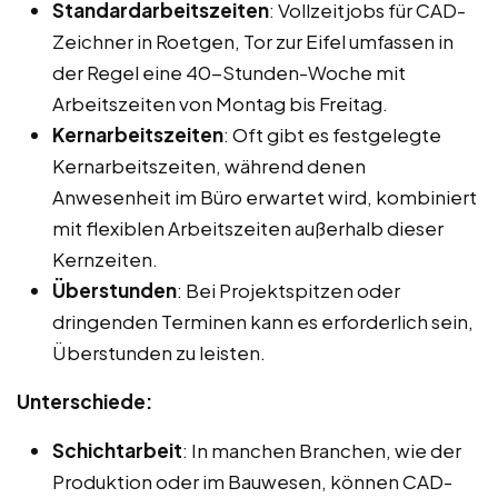
Standardarbeitszeiten
: Vollzeitjobs für CAD-
Zeichner in Roetgen, Tor zur Eifel umfassen in
der Regel eine 40-Stunden-Woche mit
Arbeitszeiten von Montag bis Freitag.
Kernarbeitszeiten
: Oft gibt es festgelegte
Kernarbeitszeiten, während denen
Anwesenheit im Büro erwartet wird, kombiniert
mit flexiblen Arbeitszeiten außerhalb dieser
Kernzeiten.
Überstunden
: Bei Projektspitzen oder
dringenden Terminen kann es erforderlich sein,
Überstunden zu leisten.
Unterschiede:
Schichtarbeit
: In manchen Branchen, wie der
Produktion oder im Bauwesen, können CAD-