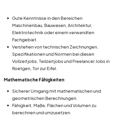
Gute Kenntnisse in den Bereichen
Maschinenbau, Bauwesen, Architektur,
Elektrotechnik oder einem verwandten
Fachgebiet.
Verstehen von technischen Zeichnungen,
Spezifikationen und Normen bei diesen
Vollzeitjobs, Teilzeitjobs und Freelancer Jobs in
Roetgen, Tor zur Eifel.
Mathematische Fähigkeiten
:
Sicherer Umgang mit mathematischen und
geometrischen Berechnungen.
Fähigkeit, Maße, Flächen und Volumen zu
berechnen und umzusetzen.