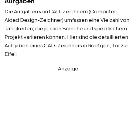
Aufgaben
Die Aufgaben von CAD-Zeichnern (Computer-
Aided Design-Zeichner) umfassen eine Vielzahl von
Tätigkeiten, die je nach Branche und spezifischem
Projekt variieren können. Hier sind die detaillierten
Aufgaben eines CAD-Zeichners in Roetgen, Tor zur
Eifel:
Anzeige