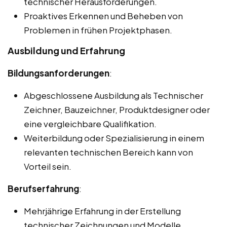
technischer Herausforderungen.
Proaktives Erkennen und Beheben von
Problemen in frühen Projektphasen.
Ausbildung und Erfahrung
Bildungsanforderungen
:
Abgeschlossene Ausbildung als Technischer
Zeichner, Bauzeichner, Produktdesigner oder
eine vergleichbare Qualifikation.
Weiterbildung oder Spezialisierung in einem
relevanten technischen Bereich kann von
Vorteil sein.
Berufserfahrung
:
Mehrjährige Erfahrung in der Erstellung
technischer Zeichnungen und Modelle,