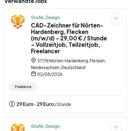
Verwandte Jobs
Grafik, Design
CAD-Zeichner für Nörten-
Hardenberg, Flecken
(m/w/d) – 29,00 € / Stunde
– Vollzeitjob, Teilzeitjob,
Freelancer
37176 Nörten-Hardenberg, Flecken,
Niedersachsen, Deutschland
02/08/2026
Freelance
29
Euro
29
Euro
-
/ Stunde
Grafik, Design