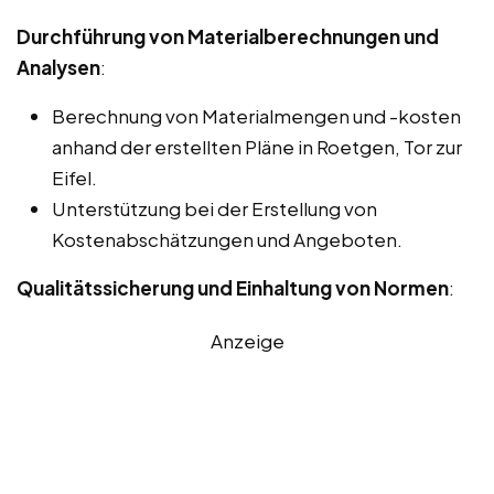
Durchführung von Materialberechnungen und
Analysen
:
Berechnung von Materialmengen und -kosten
anhand der erstellten Pläne in Roetgen, Tor zur
Eifel.
Unterstützung bei der Erstellung von
Kostenabschätzungen und Angeboten.
Qualitätssicherung und Einhaltung von Normen
:
Anzeige