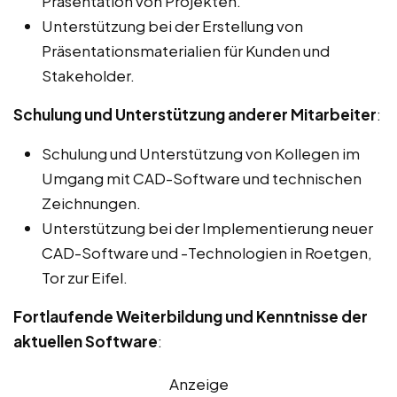
Präsentation von Projekten.
Unterstützung bei der Erstellung von
Präsentationsmaterialien für Kunden und
Stakeholder.
Schulung und Unterstützung anderer Mitarbeiter
:
Schulung und Unterstützung von Kollegen im
Umgang mit CAD-Software und technischen
Zeichnungen.
Unterstützung bei der Implementierung neuer
CAD-Software und -Technologien in Roetgen,
Tor zur Eifel.
Fortlaufende Weiterbildung und Kenntnisse der
aktuellen Software
:
Anzeige