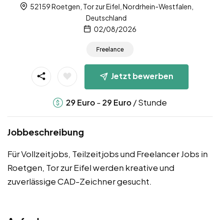
52159 Roetgen, Tor zur Eifel, Nordrhein-Westfalen,
Deutschland
02/08/2026
Freelance
Jetzt bewerben
-
/ Stunde
29
Euro
29
Euro
Jobbeschreibung
Für Vollzeitjobs, Teilzeitjobs und Freelancer Jobs in
Roetgen, Tor zur Eifel werden kreative und
zuverlässige CAD-Zeichner gesucht.