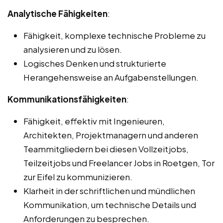
Analytische Fähigkeiten
:
Fähigkeit, komplexe technische Probleme zu
analysieren und zu lösen.
Logisches Denken und strukturierte
Herangehensweise an Aufgabenstellungen.
Kommunikationsfähigkeiten
:
Fähigkeit, effektiv mit Ingenieuren,
Architekten, Projektmanagern und anderen
Teammitgliedern bei diesen Vollzeitjobs,
Teilzeitjobs und Freelancer Jobs in Roetgen, Tor
zur Eifel zu kommunizieren.
Klarheit in der schriftlichen und mündlichen
Kommunikation, um technische Details und
Anforderungen zu besprechen.