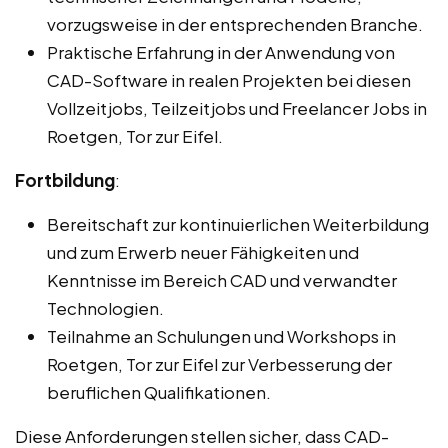
vorzugsweise in der entsprechenden Branche.
Praktische Erfahrung in der Anwendung von
CAD-Software in realen Projekten bei diesen
Vollzeitjobs, Teilzeitjobs und Freelancer Jobs in
Roetgen, Tor zur Eifel.
Fortbildung
:
Bereitschaft zur kontinuierlichen Weiterbildung
und zum Erwerb neuer Fähigkeiten und
Kenntnisse im Bereich CAD und verwandter
Technologien.
Teilnahme an Schulungen und Workshops in
Roetgen, Tor zur Eifel zur Verbesserung der
beruflichen Qualifikationen.
Diese Anforderungen stellen sicher, dass CAD-