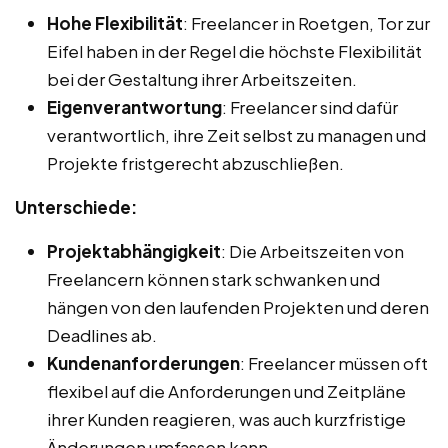
Hohe Flexibilität
: Freelancer in Roetgen, Tor zur
Eifel haben in der Regel die höchste Flexibilität
bei der Gestaltung ihrer Arbeitszeiten.
Eigenverantwortung
: Freelancer sind dafür
verantwortlich, ihre Zeit selbst zu managen und
Projekte fristgerecht abzuschließen.
Unterschiede:
Projektabhängigkeit
: Die Arbeitszeiten von
Freelancern können stark schwanken und
hängen von den laufenden Projekten und deren
Deadlines ab.
Kundenanforderungen
: Freelancer müssen oft
flexibel auf die Anforderungen und Zeitpläne
ihrer Kunden reagieren, was auch kurzfristige
Änderungen umfassen kann.