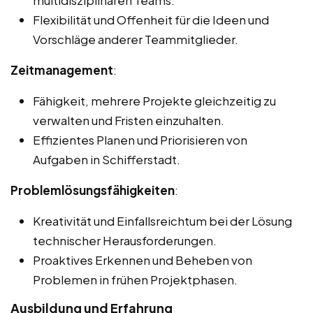
multidisziplinären Teams.
Flexibilität und Offenheit für die Ideen und
Vorschläge anderer Teammitglieder.
Zeitmanagement
:
Fähigkeit, mehrere Projekte gleichzeitig zu
verwalten und Fristen einzuhalten.
Effizientes Planen und Priorisieren von
Aufgaben in Schifferstadt.
Problemlösungsfähigkeiten
:
Kreativität und Einfallsreichtum bei der Lösung
technischer Herausforderungen.
Proaktives Erkennen und Beheben von
Problemen in frühen Projektphasen.
Ausbildung und Erfahrung