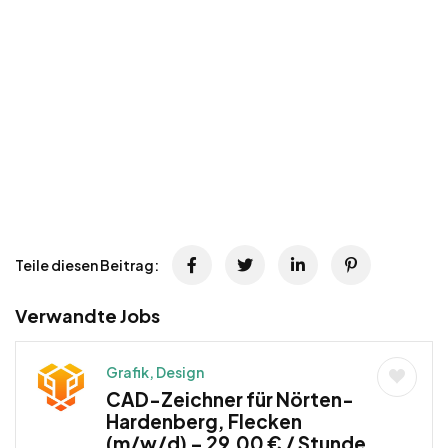
Teile diesen Beitrag:
Verwandte Jobs
Grafik, Design
CAD-Zeichner für Nörten-
Hardenberg, Flecken
(m/w/d) – 29,00 € / Stunde