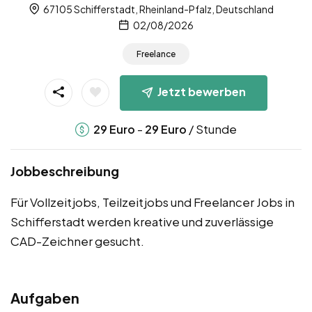
67105 Schifferstadt, Rheinland-Pfalz, Deutschland
02/08/2026
Freelance
Jetzt bewerben
-
/ Stunde
29
Euro
29
Euro
Jobbeschreibung
Für Vollzeitjobs, Teilzeitjobs und Freelancer Jobs in
Schifferstadt werden kreative und zuverlässige
CAD-Zeichner gesucht.
Aufgaben