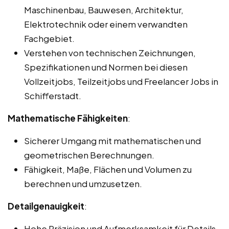
Maschinenbau, Bauwesen, Architektur,
Elektrotechnik oder einem verwandten
Fachgebiet.
Verstehen von technischen Zeichnungen,
Spezifikationen und Normen bei diesen
Vollzeitjobs, Teilzeitjobs und Freelancer Jobs in
Schifferstadt.
Mathematische Fähigkeiten
:
Sicherer Umgang mit mathematischen und
geometrischen Berechnungen.
Fähigkeit, Maße, Flächen und Volumen zu
berechnen und umzusetzen.
Detailgenauigkeit
:
Hohe Präzision und Aufmerksamkeit für Details