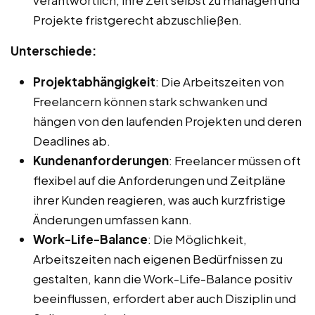
verantwortlich, ihre Zeit selbst zu managen und
Projekte fristgerecht abzuschließen.
Unterschiede:
Projektabhängigkeit
: Die Arbeitszeiten von
Freelancern können stark schwanken und
hängen von den laufenden Projekten und deren
Deadlines ab.
Kundenanforderungen
: Freelancer müssen oft
flexibel auf die Anforderungen und Zeitpläne
ihrer Kunden reagieren, was auch kurzfristige
Änderungen umfassen kann.
Work-Life-Balance
: Die Möglichkeit,
Arbeitszeiten nach eigenen Bedürfnissen zu
gestalten, kann die Work-Life-Balance positiv
beeinflussen, erfordert aber auch Disziplin und