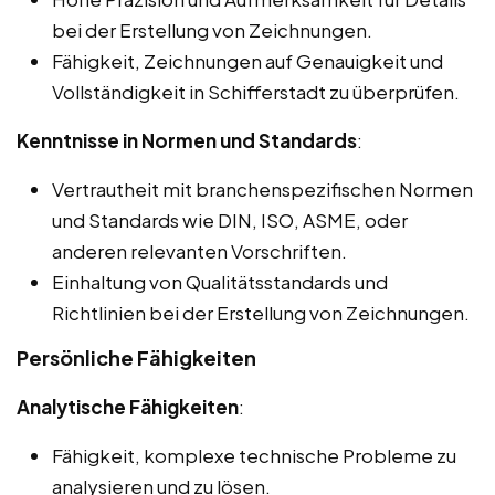
bei der Erstellung von Zeichnungen.
Fähigkeit, Zeichnungen auf Genauigkeit und
Vollständigkeit in Schifferstadt zu überprüfen.
Kenntnisse in Normen und Standards
:
Vertrautheit mit branchenspezifischen Normen
und Standards wie DIN, ISO, ASME, oder
anderen relevanten Vorschriften.
Einhaltung von Qualitätsstandards und
Richtlinien bei der Erstellung von Zeichnungen.
Persönliche Fähigkeiten
Analytische Fähigkeiten
:
Fähigkeit, komplexe technische Probleme zu
analysieren und zu lösen.