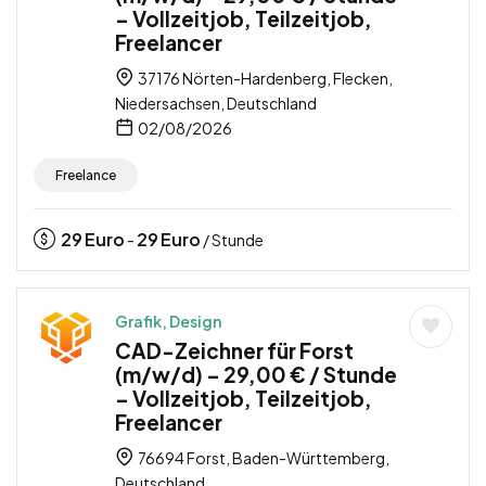
– Vollzeitjob, Teilzeitjob,
Freelancer
37176 Nörten-Hardenberg, Flecken,
Niedersachsen, Deutschland
02/08/2026
Freelance
29
Euro
29
Euro
-
/ Stunde
Grafik, Design
CAD-Zeichner für Forst
(m/w/d) – 29,00 € / Stunde
– Vollzeitjob, Teilzeitjob,
Freelancer
76694 Forst, Baden-Württemberg,
Deutschland