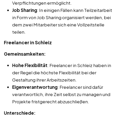
Verpflichtungen ermöglicht.
Job Sharing
: In einigen Fällen kann Teilzeitarbeit
in Form von Job Sharing organisiert werden, bei
dem zwei Mitarbeiter sich eine Vollzeitstelle
teilen.
Freelancer in Schleiz
Gemeinsamkeiten:
Hohe Flexibilität
: Freelancer in Schleiz haben in
der Regel die höchste Flexibilität bei der
Gestaltung ihrer Arbeitszeiten.
Eigenverantwortung
: Freelancer sind dafür
verantwortlich, ihre Zeit selbst zu managen und
Projekte fristgerecht abzuschließen.
Unterschiede: