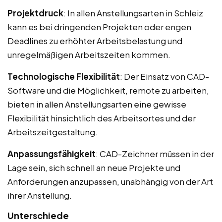
Projektdruck
: In allen Anstellungsarten in Schleiz
kann es bei dringenden Projekten oder engen
Deadlines zu erhöhter Arbeitsbelastung und
unregelmäßigen Arbeitszeiten kommen.
Technologische Flexibilität
: Der Einsatz von CAD-
Software und die Möglichkeit, remote zu arbeiten,
bieten in allen Anstellungsarten eine gewisse
Flexibilität hinsichtlich des Arbeitsortes und der
Arbeitszeitgestaltung.
Anpassungsfähigkeit
: CAD-Zeichner müssen in der
Lage sein, sich schnell an neue Projekte und
Anforderungen anzupassen, unabhängig von der Art
ihrer Anstellung.
Unterschiede