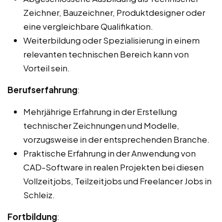
Zeichner, Bauzeichner, Produktdesigner oder
eine vergleichbare Qualifikation.
Weiterbildung oder Spezialisierung in einem
relevanten technischen Bereich kann von
Vorteil sein.
Berufserfahrung
:
Mehrjährige Erfahrung in der Erstellung
technischer Zeichnungen und Modelle,
vorzugsweise in der entsprechenden Branche.
Praktische Erfahrung in der Anwendung von
CAD-Software in realen Projekten bei diesen
Vollzeitjobs, Teilzeitjobs und Freelancer Jobs in
Schleiz.
Fortbildung
: