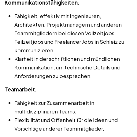
Kommunikationsfähigkeiten
:
Fähigkeit, effektiv mit Ingenieuren,
Architekten, Projektmanagern und anderen
Teammitgliedern bei diesen Vollzeitjobs,
Teilzeitjobs und Freelancer Jobs in Schleiz zu
kommunizieren.
Klarheit in der schriftlichen und mündlichen
Kommunikation, um technische Details und
Anforderungen zu besprechen.
Teamarbeit
:
Fähigkeit zur Zusammenarbeit in
multidisziplinären Teams.
Flexibilität und Offenheit für die Ideen und
Vorschläge anderer Teammitglieder.