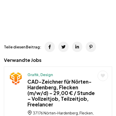
Teile diesen Beitrag:
Verwandte Jobs
Grafik, Design
CAD-Zeichner für Nörten-
Hardenberg, Flecken
(m/w/d) – 29,00 € / Stunde
– Vollzeitjob, Teilzeitjob,
Freelancer
37176 Nörten-Hardenberg, Flecken,