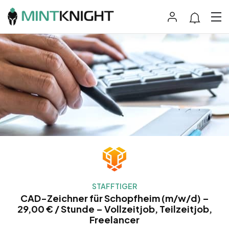
STAFFTIGER
CAD-Zeichner für Schopfheim (m/w/d) –
29,00 € / Stunde – Vollzeitjob, Teilzeitjob,
Freelancer