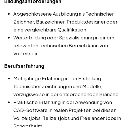
Bildungsanforderungen
:
Abgeschlossene Ausbildung als Technischer
Zeichner, Bauzeichner, Produktdesigner oder
eine vergleichbare Qualifikation.
Weiterbildung oder Spezialisierung in einem
relevanten technischen Bereich kann von
Vorteil sein.
Berufserfahrung
:
Mehrjährige Erfahrung in der Erstellung
technischer Zeichnungen und Modelle,
vorzugsweise in der entsprechenden Branche.
Praktische Erfahrung in der Anwendung von
CAD-Software in realen Projekten bei diesen
Vollzeitjobs, Teilzeitjobs und Freelancer Jobs in
Schopfheim.