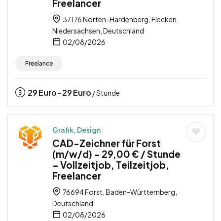
Freelancer
37176 Nörten-Hardenberg, Flecken,
Niedersachsen, Deutschland
02/08/2026
Freelance
29
Euro
29
Euro
-
/ Stunde
Grafik, Design
CAD-Zeichner für Forst
(m/w/d) – 29,00 € / Stunde
– Vollzeitjob, Teilzeitjob,
Freelancer
76694 Forst, Baden-Württemberg,
Deutschland
02/08/2026