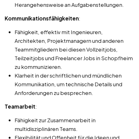
Herangehensweise an Aufgabenstellungen.
Kommunikationsfähigkeiten
:
Fähigkeit, effektiv mit Ingenieuren,
Architekten, Projektmanagern und anderen
Teammitgliedern bei diesen Vollzeitjobs,
Teilzeitjobs und Freelancer Jobs in Schopfheim
zu kommunizieren.
Klarheit in der schriftlichen und mündlichen
Kommunikation, um technische Details und
Anforderungen zu besprechen.
Teamarbeit
:
Fähigkeit zur Zusammenarbeit in
multidisziplinären Teams.
Flexibilität und Offenheit für die Ideen und