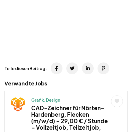
Teile diesen Beitrag:
Verwandte Jobs
Grafik, Design
CAD-Zeichner für Nörten-
Hardenberg, Flecken
(m/w/d) – 29,00 € / Stunde
– Vollzeitjob, Teilzeitjob,