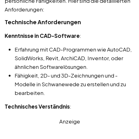
persönliche Fähigkeiten. Hier sind die detaillierten
Anforderungen:
Technische Anforderungen
Kenntnisse in CAD-Software
:
Erfahrung mit CAD-Programmen wie AutoCAD,
SolidWorks, Revit, ArchiCAD, Inventor, oder
ähnlichen Softwarelösungen.
Fähigkeit, 2D- und 3D-Zeichnungen und -
Modelle in Schwanewede zu erstellen und zu
bearbeiten.
Technisches Verständnis
:
Anzeige