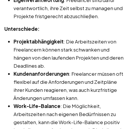
Eigenverantwortung
: Freelancer sind dafür
verantwortlich, ihre Zeit selbst zu managen und
Projekte fristgerecht abzuschließen.
Unterschiede:
Projektabhängigkeit
: Die Arbeitszeiten von
Freelancern können stark schwanken und
hängen von den laufenden Projekten und deren
Deadlines ab.
Kundenanforderungen
: Freelancer müssen oft
flexibel auf die Anforderungen und Zeitpläne
ihrer Kunden reagieren, was auch kurzfristige
Änderungen umfassen kann.
Work-Life-Balance
: Die Möglichkeit,
Arbeitszeiten nach eigenen Bedürfnissen zu
gestalten, kann die Work-Life-Balance positiv