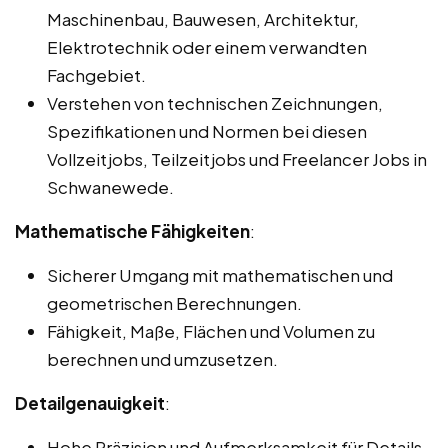
Maschinenbau, Bauwesen, Architektur,
Elektrotechnik oder einem verwandten
Fachgebiet.
Verstehen von technischen Zeichnungen,
Spezifikationen und Normen bei diesen
Vollzeitjobs, Teilzeitjobs und Freelancer Jobs in
Schwanewede.
Mathematische Fähigkeiten
:
Sicherer Umgang mit mathematischen und
geometrischen Berechnungen.
Fähigkeit, Maße, Flächen und Volumen zu
berechnen und umzusetzen.
Detailgenauigkeit
:
Hohe Präzision und Aufmerksamkeit für Details