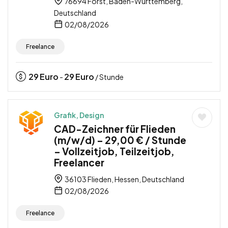
76694 Forst, Baden-Württemberg,
Deutschland
02/08/2026
Freelance
29
Euro
29
Euro
-
/ Stunde
Grafik, Design
CAD-Zeichner für Flieden
(m/w/d) – 29,00 € / Stunde
– Vollzeitjob, Teilzeitjob,
Freelancer
36103 Flieden, Hessen, Deutschland
02/08/2026
Freelance