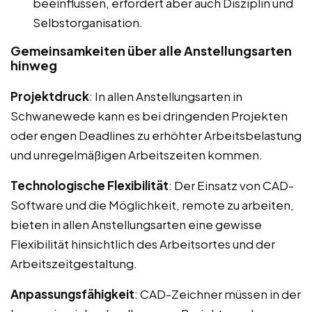
beeinflussen, erfordert aber auch Disziplin und
Selbstorganisation.
Gemeinsamkeiten über alle Anstellungsarten
hinweg
Projektdruck
: In allen Anstellungsarten in
Schwanewede kann es bei dringenden Projekten
oder engen Deadlines zu erhöhter Arbeitsbelastung
und unregelmäßigen Arbeitszeiten kommen.
Technologische Flexibilität
: Der Einsatz von CAD-
Software und die Möglichkeit, remote zu arbeiten,
bieten in allen Anstellungsarten eine gewisse
Flexibilität hinsichtlich des Arbeitsortes und der
Arbeitszeitgestaltung.
Anpassungsfähigkeit
: CAD-Zeichner müssen in der