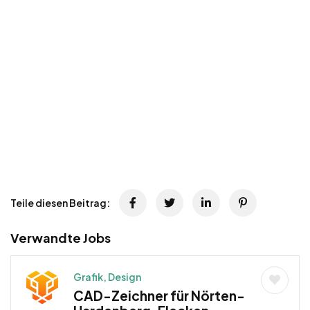
Teile diesen Beitrag:
Verwandte Jobs
Grafik, Design
CAD-Zeichner für Nörten-