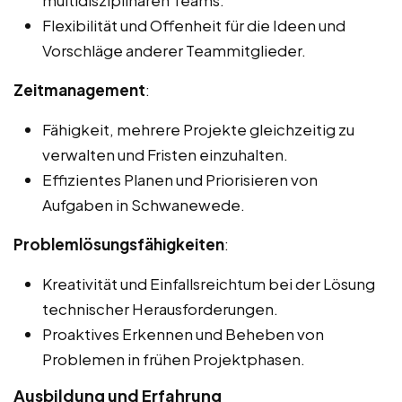
multidisziplinären Teams.
Flexibilität und Offenheit für die Ideen und
Vorschläge anderer Teammitglieder.
Zeitmanagement
:
Fähigkeit, mehrere Projekte gleichzeitig zu
verwalten und Fristen einzuhalten.
Effizientes Planen und Priorisieren von
Aufgaben in Schwanewede.
Problemlösungsfähigkeiten
:
Kreativität und Einfallsreichtum bei der Lösung
technischer Herausforderungen.
Proaktives Erkennen und Beheben von
Problemen in frühen Projektphasen.
Ausbildung und Erfahrung