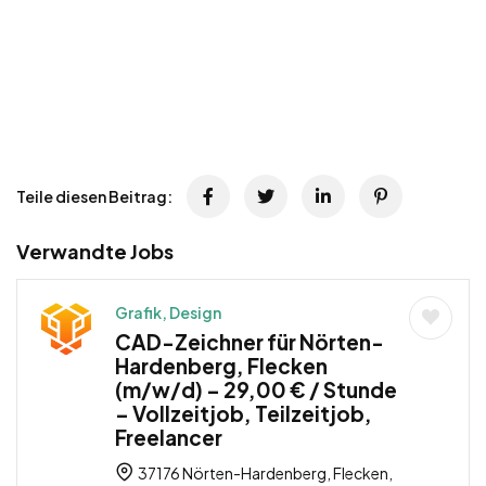
Teile diesen Beitrag:
Verwandte Jobs
Grafik, Design
CAD-Zeichner für Nörten-
Hardenberg, Flecken
(m/w/d) – 29,00 € / Stunde
– Vollzeitjob, Teilzeitjob,
Freelancer
37176 Nörten-Hardenberg, Flecken,