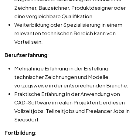
Zeichner, Bauzeichner, Produktdesigner oder
eine vergleichbare Qualifikation.
Weiterbildung oder Spezialisierung in einem
relevanten technischen Bereich kann von
Vorteil sein.
Berufserfahrung
:
Mehrjährige Erfahrung in der Erstellung
technischer Zeichnungen und Modelle,
vorzugsweise in der entsprechenden Branche.
Praktische Erfahrung in der Anwendung von
CAD-Software in realen Projekten bei diesen
Vollzeitjobs, Teilzeitjobs und Freelancer Jobs in
Siegsdorf.
Fortbildung
: