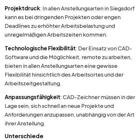
Projektdruck
: In allen Anstellungsarten in Siegsdorf
kann es bei dringenden Projekten oder engen
Deadlines zu erhöhter Arbeitsbelastung und
unregelmäßigen Arbeitszeiten kommen.
Technologische Flexibilität
: Der Einsatz von CAD-
Software und die Möglichkeit, remote zu arbeiten,
bieten in allen Anstellungsarten eine gewisse
Flexibilität hinsichtlich des Arbeitsortes und der
Arbeitszeitgestaltung.
Anpassungsfähigkeit
: CAD-Zeichner müssen in der
Lage sein, sich schnell an neue Projekte und
Anforderungen anzupassen, unabhängig von der Art
ihrer Anstellung.
Unterschiede