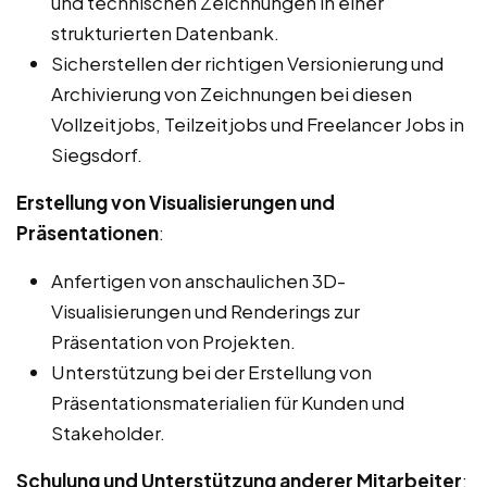
und technischen Zeichnungen in einer
strukturierten Datenbank.
Sicherstellen der richtigen Versionierung und
Archivierung von Zeichnungen bei diesen
Vollzeitjobs, Teilzeitjobs und Freelancer Jobs in
Siegsdorf.
Erstellung von Visualisierungen und
Präsentationen
:
Anfertigen von anschaulichen 3D-
Visualisierungen und Renderings zur
Präsentation von Projekten.
Unterstützung bei der Erstellung von
Präsentationsmaterialien für Kunden und
Stakeholder.
Schulung und Unterstützung anderer Mitarbeiter
: