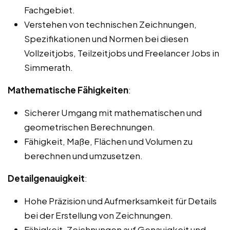
Fachgebiet.
Verstehen von technischen Zeichnungen,
Spezifikationen und Normen bei diesen
Vollzeitjobs, Teilzeitjobs und Freelancer Jobs in
Simmerath.
Mathematische Fähigkeiten
:
Sicherer Umgang mit mathematischen und
geometrischen Berechnungen.
Fähigkeit, Maße, Flächen und Volumen zu
berechnen und umzusetzen.
Detailgenauigkeit
:
Hohe Präzision und Aufmerksamkeit für Details
bei der Erstellung von Zeichnungen.
Fähigkeit, Zeichnungen auf Genauigkeit und