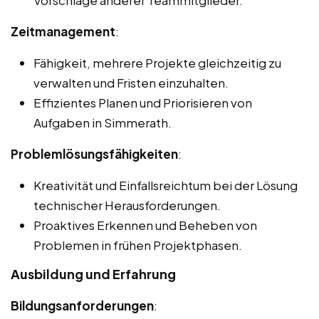
Vorschläge anderer Teammitglieder.
Zeitmanagement
:
Fähigkeit, mehrere Projekte gleichzeitig zu
verwalten und Fristen einzuhalten.
Effizientes Planen und Priorisieren von
Aufgaben in Simmerath.
Problemlösungsfähigkeiten
:
Kreativität und Einfallsreichtum bei der Lösung
technischer Herausforderungen.
Proaktives Erkennen und Beheben von
Problemen in frühen Projektphasen.
Ausbildung und Erfahrung
Bildungsanforderungen
: