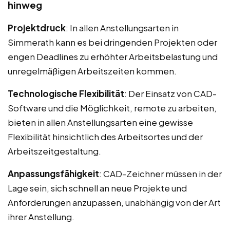
hinweg
Projektdruck
: In allen Anstellungsarten in
Simmerath kann es bei dringenden Projekten oder
engen Deadlines zu erhöhter Arbeitsbelastung und
unregelmäßigen Arbeitszeiten kommen.
Technologische Flexibilität
: Der Einsatz von CAD-
Software und die Möglichkeit, remote zu arbeiten,
bieten in allen Anstellungsarten eine gewisse
Flexibilität hinsichtlich des Arbeitsortes und der
Arbeitszeitgestaltung.
Anpassungsfähigkeit
: CAD-Zeichner müssen in der
Lage sein, sich schnell an neue Projekte und
Anforderungen anzupassen, unabhängig von der Art
ihrer Anstellung.