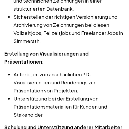
und technischen Zeichnungen in einer
strukturierten Datenbank.
Sicherstellen der richtigen Versionierung und
Archivierung von Zeichnungen bei diesen
Vollzeitjobs, Teilzeitjobs und Freelancer Jobs in
Simmerath.
Erstellung von Visualisierungen und
Präsentationen
:
Anfertigen von anschaulichen 3D-
Visualisierungen und Renderings zur
Präsentation von Projekten.
Unterstützung bei der Erstellung von
Präsentationsmaterialien für Kunden und
Stakeholder.
Schulung und Unterstützung anderer Mitarbeiter
: