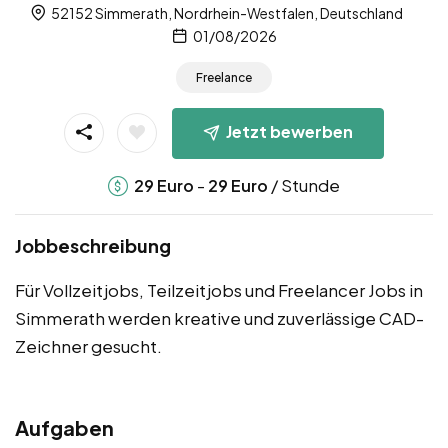
52152 Simmerath, Nordrhein-Westfalen, Deutschland
01/08/2026
Freelance
Jetzt bewerben
-
/ Stunde
29
Euro
29
Euro
Jobbeschreibung
Für Vollzeitjobs, Teilzeitjobs und Freelancer Jobs in
Simmerath werden kreative und zuverlässige CAD-
Zeichner gesucht.
Aufgaben