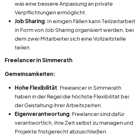
was eine bessere Anpassung an private
Verpflichtungen ermöglicht.
Job Sharing
: In einigen Fällen kann Teilzeitarbeit
in Form von Job Sharing organisiert werden, bei
dem zwei Mitarbeiter sich eine Vollzeitstelle
teilen.
Freelancer in Simmerath
Gemeinsamkeiten:
Hohe Flexibilität
: Freelancer in Simmerath
haben in der Regel die höchste Flexibilität bei
der Gestaltung ihrer Arbeitszeiten.
Eigenverantwortung
: Freelancer sind dafür
verantwortlich, ihre Zeit selbst zu managen und
Projekte fristgerecht abzuschließen.