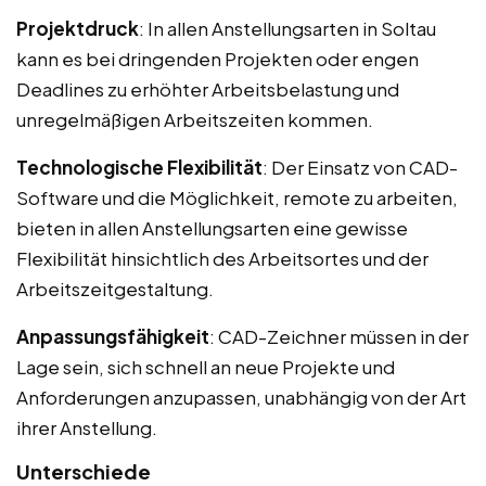
Projektdruck
: In allen Anstellungsarten in Soltau
kann es bei dringenden Projekten oder engen
Deadlines zu erhöhter Arbeitsbelastung und
unregelmäßigen Arbeitszeiten kommen.
Technologische Flexibilität
: Der Einsatz von CAD-
Software und die Möglichkeit, remote zu arbeiten,
bieten in allen Anstellungsarten eine gewisse
Flexibilität hinsichtlich des Arbeitsortes und der
Arbeitszeitgestaltung.
Anpassungsfähigkeit
: CAD-Zeichner müssen in der
Lage sein, sich schnell an neue Projekte und
Anforderungen anzupassen, unabhängig von der Art
ihrer Anstellung.
Unterschiede