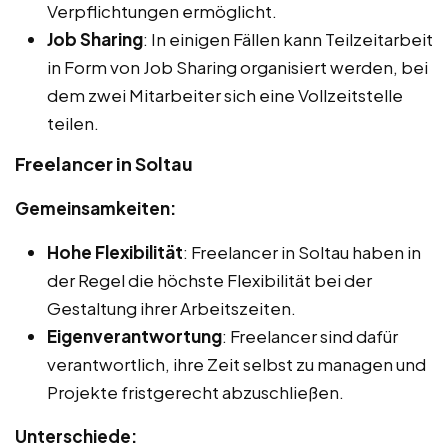
Verpflichtungen ermöglicht.
Job Sharing
: In einigen Fällen kann Teilzeitarbeit
in Form von Job Sharing organisiert werden, bei
dem zwei Mitarbeiter sich eine Vollzeitstelle
teilen.
Freelancer in Soltau
Gemeinsamkeiten:
Hohe Flexibilität
: Freelancer in Soltau haben in
der Regel die höchste Flexibilität bei der
Gestaltung ihrer Arbeitszeiten.
Eigenverantwortung
: Freelancer sind dafür
verantwortlich, ihre Zeit selbst zu managen und
Projekte fristgerecht abzuschließen.
Unterschiede: