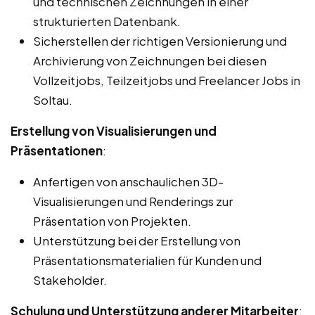
und technischen Zeichnungen in einer
strukturierten Datenbank.
Sicherstellen der richtigen Versionierung und
Archivierung von Zeichnungen bei diesen
Vollzeitjobs, Teilzeitjobs und Freelancer Jobs in
Soltau.
Erstellung von Visualisierungen und
Präsentationen
:
Anfertigen von anschaulichen 3D-
Visualisierungen und Renderings zur
Präsentation von Projekten.
Unterstützung bei der Erstellung von
Präsentationsmaterialien für Kunden und
Stakeholder.
Schulung und Unterstützung anderer Mitarbeiter
: