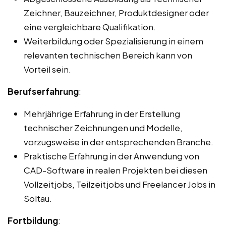
Zeichner, Bauzeichner, Produktdesigner oder
eine vergleichbare Qualifikation.
Weiterbildung oder Spezialisierung in einem
relevanten technischen Bereich kann von
Vorteil sein.
Berufserfahrung
:
Mehrjährige Erfahrung in der Erstellung
technischer Zeichnungen und Modelle,
vorzugsweise in der entsprechenden Branche.
Praktische Erfahrung in der Anwendung von
CAD-Software in realen Projekten bei diesen
Vollzeitjobs, Teilzeitjobs und Freelancer Jobs in
Soltau.
Fortbildung
: