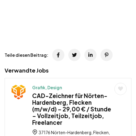
Teile diesen Beitrag:
Verwandte Jobs
Grafik, Design
CAD-Zeichner für Nörten-
Hardenberg, Flecken
(m/w/d) – 29,00 € / Stunde
– Vollzeitjob, Teilzeitjob,
Freelancer
37176 Nörten-Hardenberg, Flecken,