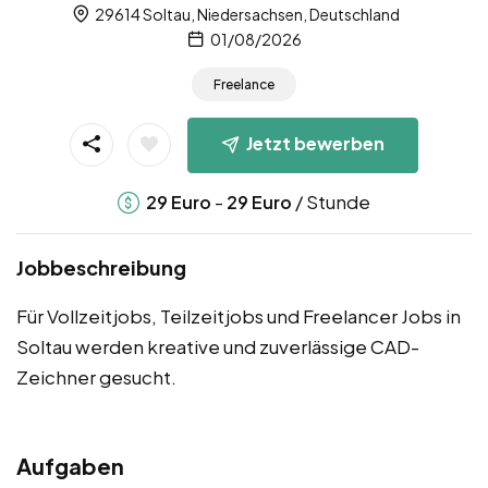
29614 Soltau, Niedersachsen, Deutschland
01/08/2026
Freelance
Jetzt bewerben
-
/ Stunde
29
Euro
29
Euro
Jobbeschreibung
Für Vollzeitjobs, Teilzeitjobs und Freelancer Jobs in
Soltau werden kreative und zuverlässige CAD-
Zeichner gesucht.
Aufgaben