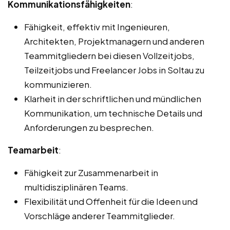
Kommunikationsfähigkeiten
:
Fähigkeit, effektiv mit Ingenieuren,
Architekten, Projektmanagern und anderen
Teammitgliedern bei diesen Vollzeitjobs,
Teilzeitjobs und Freelancer Jobs in Soltau zu
kommunizieren.
Klarheit in der schriftlichen und mündlichen
Kommunikation, um technische Details und
Anforderungen zu besprechen.
Teamarbeit
:
Fähigkeit zur Zusammenarbeit in
multidisziplinären Teams.
Flexibilität und Offenheit für die Ideen und
Vorschläge anderer Teammitglieder.