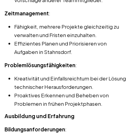
Vorschläge anderer Teammitglieder.
Zeitmanagement
:
Fähigkeit, mehrere Projekte gleichzeitig zu
verwalten und Fristen einzuhalten.
Effizientes Planen und Priorisieren von
Aufgaben in Stahnsdorf.
Problemlösungsfähigkeiten
:
Kreativität und Einfallsreichtum bei der Lösung
technischer Herausforderungen.
Proaktives Erkennen und Beheben von
Problemen in frühen Projektphasen.
Ausbildung und Erfahrung
Bildungsanforderungen
: