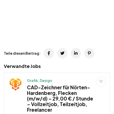
Teile diesen Beitrag:
Verwandte Jobs
Grafik, Design
CAD-Zeichner für Nörten-
Hardenberg, Flecken
(m/w/d) – 29,00 € / Stunde
– Vollzeitjob, Teilzeitjob,
Freelancer