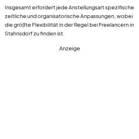
Insgesamt erfordert jede Anstellungsart spezifische
zeitliche und organisatorische Anpassungen, wobei
die größte Flexibilität in der Regel bei Freelancern in
Stahnsdorf zu finden ist.
Anzeige