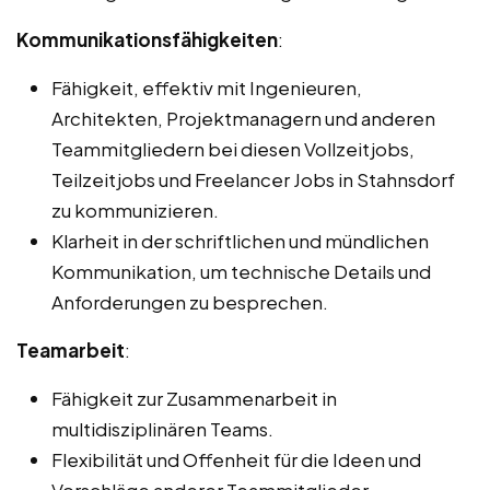
Kommunikationsfähigkeiten
:
Fähigkeit, effektiv mit Ingenieuren,
Architekten, Projektmanagern und anderen
Teammitgliedern bei diesen Vollzeitjobs,
Teilzeitjobs und Freelancer Jobs in Stahnsdorf
zu kommunizieren.
Klarheit in der schriftlichen und mündlichen
Kommunikation, um technische Details und
Anforderungen zu besprechen.
Teamarbeit
:
Fähigkeit zur Zusammenarbeit in
multidisziplinären Teams.
Flexibilität und Offenheit für die Ideen und