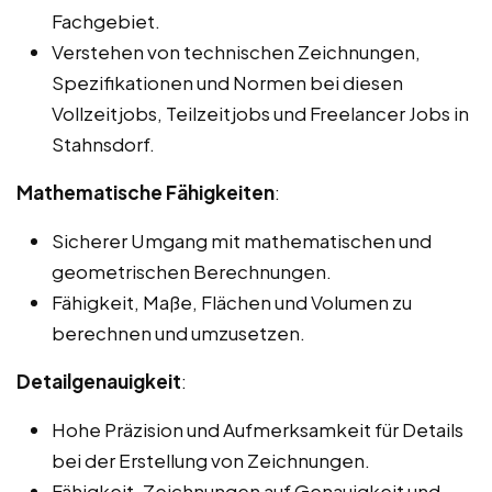
Fachgebiet.
Verstehen von technischen Zeichnungen,
Spezifikationen und Normen bei diesen
Vollzeitjobs, Teilzeitjobs und Freelancer Jobs in
Stahnsdorf.
Mathematische Fähigkeiten
:
Sicherer Umgang mit mathematischen und
geometrischen Berechnungen.
Fähigkeit, Maße, Flächen und Volumen zu
berechnen und umzusetzen.
Detailgenauigkeit
:
Hohe Präzision und Aufmerksamkeit für Details
bei der Erstellung von Zeichnungen.
Fähigkeit, Zeichnungen auf Genauigkeit und