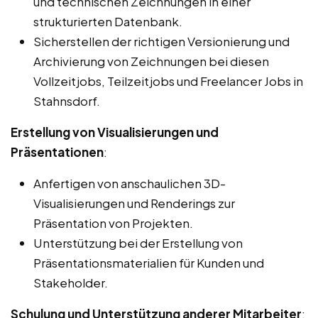
und technischen Zeichnungen in einer
strukturierten Datenbank.
Sicherstellen der richtigen Versionierung und
Archivierung von Zeichnungen bei diesen
Vollzeitjobs, Teilzeitjobs und Freelancer Jobs in
Stahnsdorf.
Erstellung von Visualisierungen und
Präsentationen
:
Anfertigen von anschaulichen 3D-
Visualisierungen und Renderings zur
Präsentation von Projekten.
Unterstützung bei der Erstellung von
Präsentationsmaterialien für Kunden und
Stakeholder.
Schulung und Unterstützung anderer Mitarbeiter
: