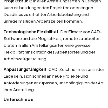
Projektdruck
: In allen Anstellungsarten in Usingen
kann es bei dringenden Projekten oder engen
Deadlines zu erhöhter Arbeitsbelastung und
unregelmäßigen Arbeitszeiten kommen.
Technologische Flexibilität
: Der Einsatz von CAD-
Software und die Möglichkeit, remote zu arbeiten,
bieten in allen Anstellungsarten eine gewisse
Flexibilität hinsichtlich des Arbeitsortes und der
Arbeitszeitgestaltung.
Anpassungsfähigkeit
: CAD-Zeichner müssen in der
Lage sein, sich schnell an neue Projekte und
Anforderungen anzupassen, unabhängig von der Art
ihrer Anstellung.
Unterschiede