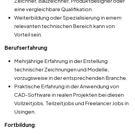
Zeichner, Bauzeichner, Produktdesigner oder
eine vergleichbare Qualifikation.
Weiterbildung oder Spezialisierung in einem
relevanten technischen Bereich kann von
Vorteil sein.
Berufserfahrung
:
Mehrjährige Erfahrung in der Erstellung
technischer Zeichnungen und Modelle,
vorzugsweise in der entsprechenden Branche.
Praktische Erfahrung in der Anwendung von
CAD-Software in realen Projekten bei diesen
Vollzeitjobs, Teilzeitjobs und Freelancer Jobs in
Usingen.
Fortbildung
: