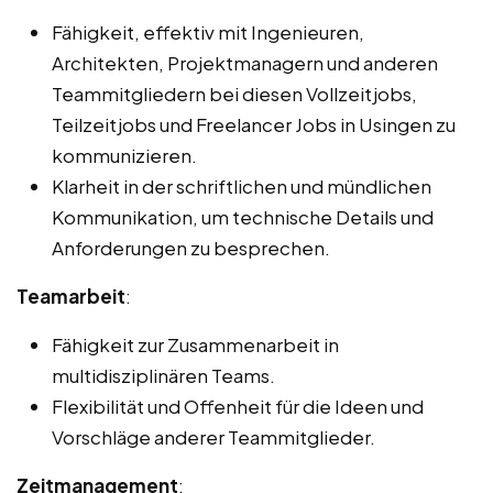
Fähigkeit, effektiv mit Ingenieuren,
Architekten, Projektmanagern und anderen
Teammitgliedern bei diesen Vollzeitjobs,
Teilzeitjobs und Freelancer Jobs in Usingen zu
kommunizieren.
Klarheit in der schriftlichen und mündlichen
Kommunikation, um technische Details und
Anforderungen zu besprechen.
Teamarbeit
:
Fähigkeit zur Zusammenarbeit in
multidisziplinären Teams.
Flexibilität und Offenheit für die Ideen und
Vorschläge anderer Teammitglieder.
Zeitmanagement
: