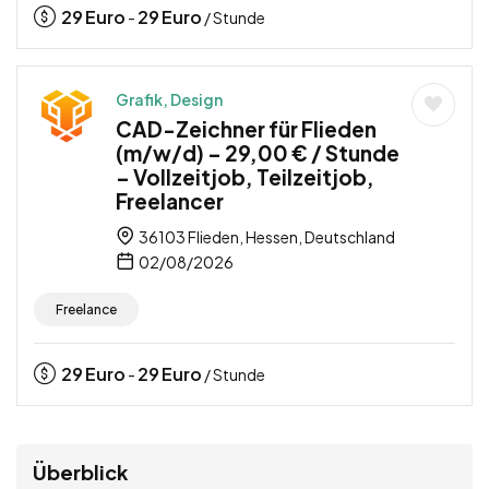
29
Euro
29
Euro
-
/ Stunde
Grafik, Design
CAD-Zeichner für Flieden
(m/w/d) – 29,00 € / Stunde
– Vollzeitjob, Teilzeitjob,
Freelancer
36103 Flieden, Hessen, Deutschland
02/08/2026
Freelance
29
Euro
29
Euro
-
/ Stunde
Überblick