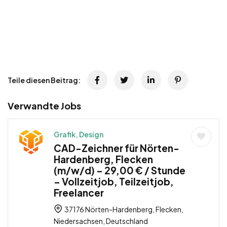
Teile diesen Beitrag:
Verwandte Jobs
Grafik, Design
CAD-Zeichner für Nörten-
Hardenberg, Flecken
(m/w/d) – 29,00 € / Stunde
– Vollzeitjob, Teilzeitjob,
Freelancer
37176 Nörten-Hardenberg, Flecken,
Niedersachsen, Deutschland