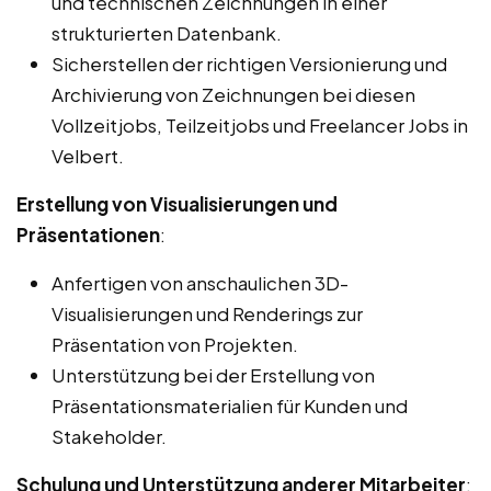
und technischen Zeichnungen in einer
strukturierten Datenbank.
Sicherstellen der richtigen Versionierung und
Archivierung von Zeichnungen bei diesen
Vollzeitjobs, Teilzeitjobs und Freelancer Jobs in
Velbert.
Erstellung von Visualisierungen und
Präsentationen
:
Anfertigen von anschaulichen 3D-
Visualisierungen und Renderings zur
Präsentation von Projekten.
Unterstützung bei der Erstellung von
Präsentationsmaterialien für Kunden und
Stakeholder.
Schulung und Unterstützung anderer Mitarbeiter
: