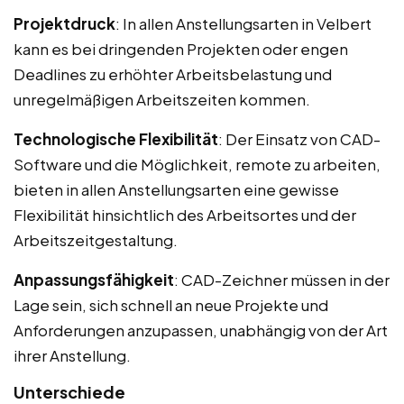
Projektdruck
: In allen Anstellungsarten in Velbert
kann es bei dringenden Projekten oder engen
Deadlines zu erhöhter Arbeitsbelastung und
unregelmäßigen Arbeitszeiten kommen.
Technologische Flexibilität
: Der Einsatz von CAD-
Software und die Möglichkeit, remote zu arbeiten,
bieten in allen Anstellungsarten eine gewisse
Flexibilität hinsichtlich des Arbeitsortes und der
Arbeitszeitgestaltung.
Anpassungsfähigkeit
: CAD-Zeichner müssen in der
Lage sein, sich schnell an neue Projekte und
Anforderungen anzupassen, unabhängig von der Art
ihrer Anstellung.
Unterschiede