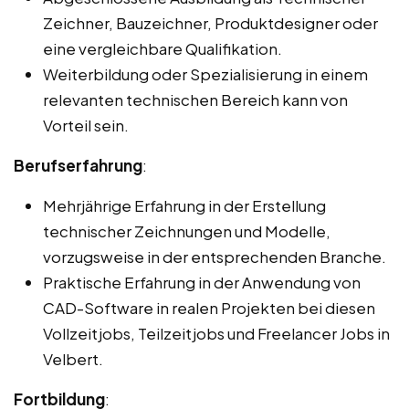
Zeichner, Bauzeichner, Produktdesigner oder
eine vergleichbare Qualifikation.
Weiterbildung oder Spezialisierung in einem
relevanten technischen Bereich kann von
Vorteil sein.
Berufserfahrung
:
Mehrjährige Erfahrung in der Erstellung
technischer Zeichnungen und Modelle,
vorzugsweise in der entsprechenden Branche.
Praktische Erfahrung in der Anwendung von
CAD-Software in realen Projekten bei diesen
Vollzeitjobs, Teilzeitjobs und Freelancer Jobs in
Velbert.
Fortbildung
: