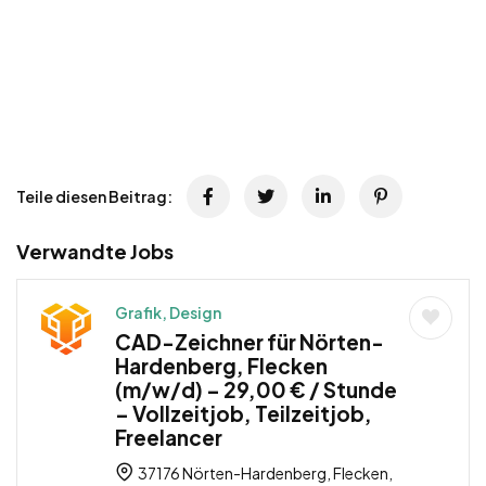
Teile diesen Beitrag:
Verwandte Jobs
Grafik, Design
CAD-Zeichner für Nörten-
Hardenberg, Flecken
(m/w/d) – 29,00 € / Stunde
– Vollzeitjob, Teilzeitjob,
Freelancer
37176 Nörten-Hardenberg, Flecken,