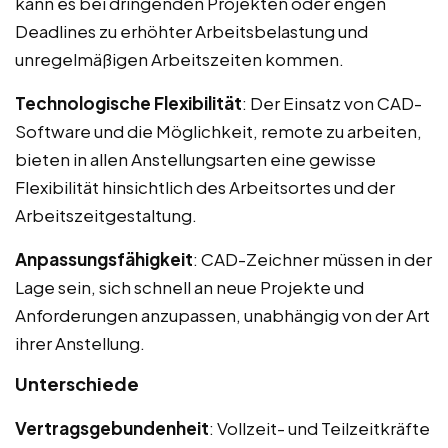
kann es bei dringenden Projekten oder engen
Deadlines zu erhöhter Arbeitsbelastung und
unregelmäßigen Arbeitszeiten kommen.
Technologische Flexibilität
: Der Einsatz von CAD-
Software und die Möglichkeit, remote zu arbeiten,
bieten in allen Anstellungsarten eine gewisse
Flexibilität hinsichtlich des Arbeitsortes und der
Arbeitszeitgestaltung.
Anpassungsfähigkeit
: CAD-Zeichner müssen in der
Lage sein, sich schnell an neue Projekte und
Anforderungen anzupassen, unabhängig von der Art
ihrer Anstellung.
Unterschiede
Vertragsgebundenheit
: Vollzeit- und Teilzeitkräfte