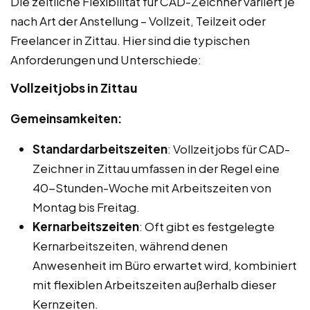
Die zeitliche Flexibilität für CAD-Zeichner variiert je
nach Art der Anstellung – Vollzeit, Teilzeit oder
Freelancer in Zittau. Hier sind die typischen
Anforderungen und Unterschiede:
Vollzeitjobs in Zittau
Gemeinsamkeiten:
Standardarbeitszeiten
: Vollzeitjobs für CAD-
Zeichner in Zittau umfassen in der Regel eine
40-Stunden-Woche mit Arbeitszeiten von
Montag bis Freitag.
Kernarbeitszeiten
: Oft gibt es festgelegte
Kernarbeitszeiten, während denen
Anwesenheit im Büro erwartet wird, kombiniert
mit flexiblen Arbeitszeiten außerhalb dieser
Kernzeiten.