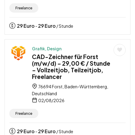
Freelance
29
Euro
29
Euro
-
/ Stunde
Grafik, Design
CAD-Zeichner für Forst
(m/w/d) – 29,00 € / Stunde
– Vollzeitjob, Teilzeitjob,
Freelancer
76694 Forst, Baden-Württemberg,
Deutschland
02/08/2026
Freelance
29
Euro
29
Euro
-
/ Stunde