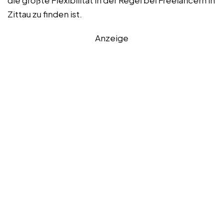
die größte Flexibilität in der Regel bei Freelancern in
Zittau zu finden ist.
Anzeige