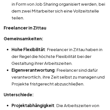
in Form von Job Sharing organisiert werden, bei
dem zwei Mitarbeiter sich eine Vollzeitstelle
teilen.
Freelancer in Zittau
Gemeinsamkeiten:
Hohe Flexibilität
: Freelancer in Zittau haben in
der Regel die höchste Flexibilität bei der
Gestaltung ihrer Arbeitszeiten.
Eigenverantwortung
: Freelancer sind dafür
verantwortlich, ihre Zeit selbst zu managen und
Projekte fristgerecht abzuschließen.
Unterschiede:
Projektabhängigkeit
: Die Arbeitszeiten von