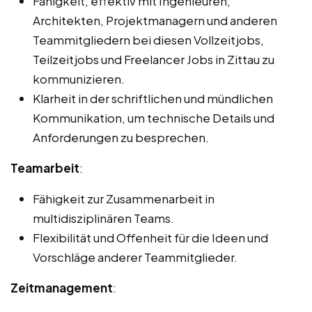
Fähigkeit, effektiv mit Ingenieuren,
Architekten, Projektmanagern und anderen
Teammitgliedern bei diesen Vollzeitjobs,
Teilzeitjobs und Freelancer Jobs in Zittau zu
kommunizieren.
Klarheit in der schriftlichen und mündlichen
Kommunikation, um technische Details und
Anforderungen zu besprechen.
Teamarbeit
:
Fähigkeit zur Zusammenarbeit in
multidisziplinären Teams.
Flexibilität und Offenheit für die Ideen und
Vorschläge anderer Teammitglieder.
Zeitmanagement
: