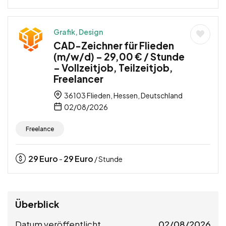
Grafik, Design
CAD-Zeichner für Flieden
(m/w/d) – 29,00 € / Stunde
– Vollzeitjob, Teilzeitjob,
Freelancer
36103 Flieden, Hessen, Deutschland
02/08/2026
Freelance
29
Euro
29
Euro
-
/ Stunde
Überblick
Datum veröffentlicht
02/08/2026