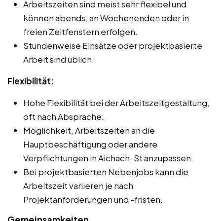
Arbeitszeiten sind meist sehr flexibel und
können abends, an Wochenenden oder in
freien Zeitfenstern erfolgen.
Stundenweise Einsätze oder projektbasierte
Arbeit sind üblich.
Flexibilität:
Hohe Flexibilität bei der Arbeitszeitgestaltung,
oft nach Absprache.
Möglichkeit, Arbeitszeiten an die
Hauptbeschäftigung oder andere
Verpflichtungen in Aichach, St anzupassen.
Bei projektbasierten Nebenjobs kann die
Arbeitszeit variieren je nach
Projektanforderungen und -fristen.
Gemeinsamkeiten