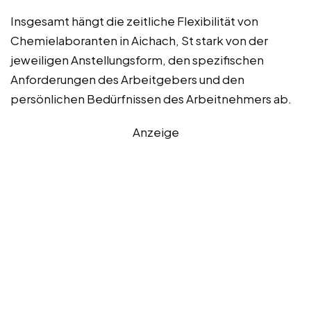
Insgesamt hängt die zeitliche Flexibilität von
Chemielaboranten in Aichach, St stark von der
jeweiligen Anstellungsform, den spezifischen
Anforderungen des Arbeitgebers und den
persönlichen Bedürfnissen des Arbeitnehmers ab.
Anzeige