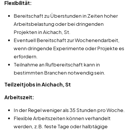
Flexibilität:
Bereitschaft zu Überstunden in Zeiten hoher
Arbeitsbelastung oder bei dringenden
Projekten in Aichach, St.
Eventuell Bereitschaft zur Wochenendarbeit,
wenn dringende Experimente oder Projekte es
erfordern.
Teilnahme an Rufbereitschaft kann in
bestimmten Branchen notwendig sein.
Teilzeitjobs in Aichach, St
Arbeitszeit:
In der Regel weniger als 35 Stunden pro Woche.
Flexible Arbeitszeiten können verhandelt
werden, z.B. feste Tage oder halbtägige