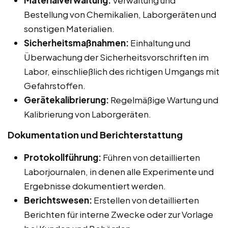
Materialverwaltung:
Verwaltung und
Bestellung von Chemikalien, Laborgeräten und
sonstigen Materialien.
Sicherheitsmaßnahmen:
Einhaltung und
Überwachung der Sicherheitsvorschriften im
Labor, einschließlich des richtigen Umgangs mit
Gefahrstoffen.
Gerätekalibrierung:
Regelmäßige Wartung und
Kalibrierung von Laborgeräten.
Dokumentation und Berichterstattung
Protokollführung:
Führen von detaillierten
Laborjournalen, in denen alle Experimente und
Ergebnisse dokumentiert werden.
Berichtswesen:
Erstellen von detaillierten
Berichten für interne Zwecke oder zur Vorlage