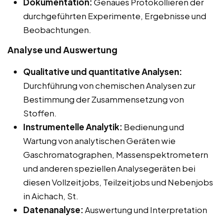
Dokumentation:
Genaues Protokollieren der
durchgeführten Experimente, Ergebnisse und
Beobachtungen.
Analyse und Auswertung
Qualitative und quantitative Analysen:
Durchführung von chemischen Analysen zur
Bestimmung der Zusammensetzung von
Stoffen.
Instrumentelle Analytik:
Bedienung und
Wartung von analytischen Geräten wie
Gaschromatographen, Massenspektrometern
und anderen speziellen Analysegeräten bei
diesen Vollzeitjobs, Teilzeitjobs und Nebenjobs
in Aichach, St.
Datenanalyse:
Auswertung und Interpretation