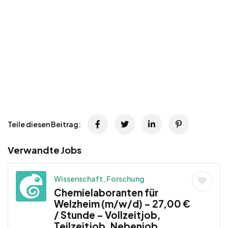
Teile diesen Beitrag:
Verwandte Jobs
Wissenschaft, Forschung
Chemielaboranten für
Welzheim (m/w/d) – 27,00 €
/ Stunde – Vollzeitjob,
Teilzeitjob, Nebenjob