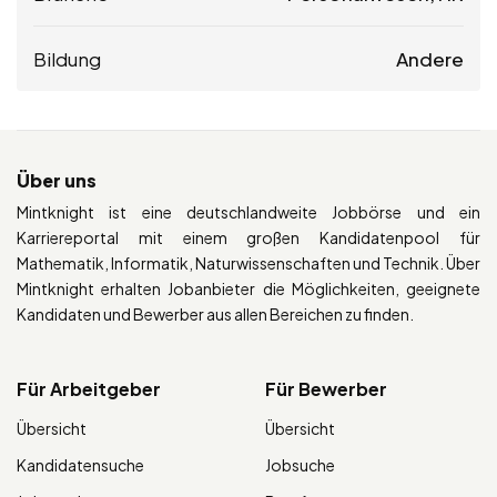
Bildung
Andere
Über uns
Mintknight ist eine deutschlandweite Jobbörse und ein
Karriereportal mit einem großen Kandidatenpool für
Mathematik, Informatik, Naturwissenschaften und Technik. Über
Mintknight erhalten Jobanbieter die Möglichkeiten, geeignete
Kandidaten und Bewerber aus allen Bereichen zu finden.
Für Arbeitgeber
Für Bewerber
Übersicht
Übersicht
Kandidatensuche
Jobsuche