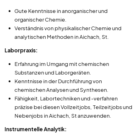
Gute Kenntnisse in anorganischer und
organischer Chemie.
Verständnis von physikalischer Chemie und
analytischen Methoden in Aichach, St.
Laborpraxis:
Erfahrung im Umgang mit chemischen
Substanzen und Laborgeräten.
Kenntnisse in der Durchführung von
chemischen Analysen und Synthesen.
Fähigkeit, Labortechniken und -verfahren
präzise bei diesen Vollzeitjobs, Teilzeitjobs und
Nebenjobs in Aichach, St anzuwenden.
Instrumentelle Analytik: