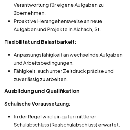
Verantwortung für eigene Aufgaben zu
übernehmen.
Proaktive Herangehensweise an neue
Aufgaben und Projekte in Aichach, St.
Flexibilität und Belastbarkeit:
Anpassungsfähigkeit an wechselnde Aufgaben
und Arbeitsbedingungen.
Fähigkeit, auch unter Zeitdruck präzise und
zuverlässig zu arbeiten.
Ausbildung und Qualifikation
Schulische Voraussetzung:
In der Regel wird ein guter mittlerer
Schulabschluss (Realschulabschluss) erwartet.