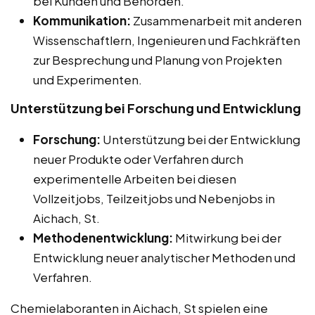
bei Kunden und Behörden.
Kommunikation:
Zusammenarbeit mit anderen
Wissenschaftlern, Ingenieuren und Fachkräften
zur Besprechung und Planung von Projekten
und Experimenten.
Unterstützung bei Forschung und Entwicklung
Forschung:
Unterstützung bei der Entwicklung
neuer Produkte oder Verfahren durch
experimentelle Arbeiten bei diesen
Vollzeitjobs, Teilzeitjobs und Nebenjobs in
Aichach, St.
Methodenentwicklung:
Mitwirkung bei der
Entwicklung neuer analytischer Methoden und
Verfahren.
Chemielaboranten in Aichach, St spielen eine