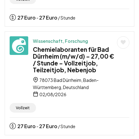
27
Euro
27
Euro
-
/ Stunde
Wissenschaft, Forschung
Chemielaboranten für Bad
Dürrheim (m/w/d) – 27,00 €
/ Stunde – Vollzeitjob,
Teilzeitjob, Nebenjob
78073 Bad Dürrheim, Baden-
Württemberg, Deutschland
02/08/2026
Vollzeit
27
Euro
27
Euro
-
/ Stunde