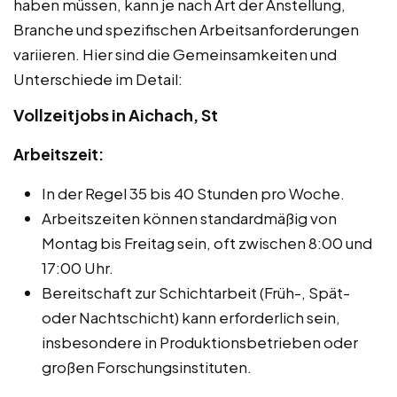
haben müssen, kann je nach Art der Anstellung,
Branche und spezifischen Arbeitsanforderungen
variieren. Hier sind die Gemeinsamkeiten und
Unterschiede im Detail:
Vollzeitjobs in Aichach, St
Arbeitszeit:
In der Regel 35 bis 40 Stunden pro Woche.
Arbeitszeiten können standardmäßig von
Montag bis Freitag sein, oft zwischen 8:00 und
17:00 Uhr.
Bereitschaft zur Schichtarbeit (Früh-, Spät-
oder Nachtschicht) kann erforderlich sein,
insbesondere in Produktionsbetrieben oder
großen Forschungsinstituten.