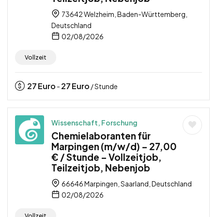
73642 Welzheim, Baden-Württemberg,
Deutschland
02/08/2026
Vollzeit
27
Euro
27
Euro
-
/ Stunde
Wissenschaft, Forschung
Chemielaboranten für
Marpingen (m/w/d) – 27,00
€ / Stunde – Vollzeitjob,
Teilzeitjob, Nebenjob
66646 Marpingen, Saarland, Deutschland
02/08/2026
Vollzeit